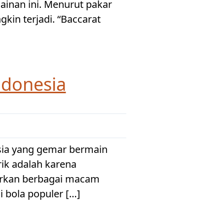
ainan ini. Menurut pakar
kin terjadi. “Baccarat
Indonesia
nesia yang gemar bermain
rik adalah karena
warkan berbagai macam
 bola populer […]