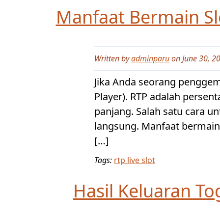
Manfaat Bermain Sl
Written by
adminparu
on June 30, 2
Jika Anda seorang penggemar
Player). RTP adalah perse
panjang. Salah satu cara u
langsung. Manfaat bermain
[…]
Tags:
rtp live slot
Hasil Keluaran To