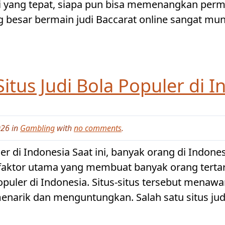
i yang tepat, siapa pun bisa memenangkan perm
 besar bermain judi Baccarat online sangat mung
itus Judi Bola Populer di 
026 in
Gambling
with
no comments
.
ler di Indonesia Saat ini, banyak orang di Indo
tu faktor utama yang membuat banyak orang terta
populer di Indonesia. Situs-situs tersebut mena
enarik dan menguntungkan. Salah satu situs judi