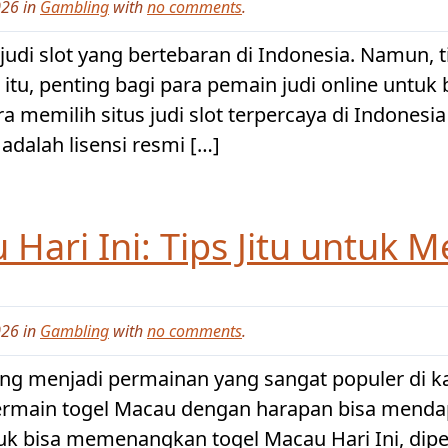
026 in
Gambling
with
no comments
.
s judi slot yang bertebaran di Indonesia. Namun, 
itu, penting bagi para pemain judi online untuk b
a memilih situs judi slot terpercaya di Indonesia 
 adalah lisensi resmi […]
 Hari Ini: Tips Jitu untuk 
026 in
Gambling
with
no comments
.
ng menjadi permainan yang sangat populer di 
bermain togel Macau dengan harapan bisa mend
 bisa memenangkan togel Macau Hari Ini, diperl