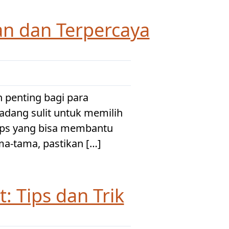
an dan Terpercaya
 penting bagi para
kadang sulit untuk memilih
tips yang bisa membantu
ma-tama, pastikan […]
: Tips dan Trik