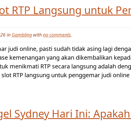
ot RTP Langsung untuk Pe
026 in
Gambling
with
no comments
.
 judi online, pasti sudah tidak asing lagi dengan
ntase kemenangan yang akan dikembalikan kepa
ntuk menikmati RTP secara langsung adalah den
 slot RTP langsung untuk penggemar judi online
gel Sydney Hari Ini: Apak