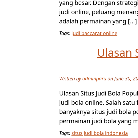
yang besar. Dengan strateg
judi online, peluang menang
adalah permainan yang […]
Tags:
judi baccarat online
Ulasan S
Written by
adminparu
on June 30, 2
Ulasan Situs Judi Bola Popu
judi bola online. Salah sa
banyaknya situs judi bola 
permainan judi bola yang m
Tags:
situs judi bola indonesia