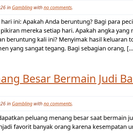
026 in
Gambling
with
no comments
.
 hari ini: Apakah Anda beruntung? Bagi para peci
i pikiran mereka setiap hari. Apakah angka yang
n beruntung kali ini? Menyimak hasil keluaran to
 yang sangat tegang. Bagi sebagian orang, […
ng Besar Bermain Judi Ba
026 in
Gambling
with
no comments
.
dapatkan peluang menang besar saat bermain jud
jadi favorit banyak orang karena kesempatan 