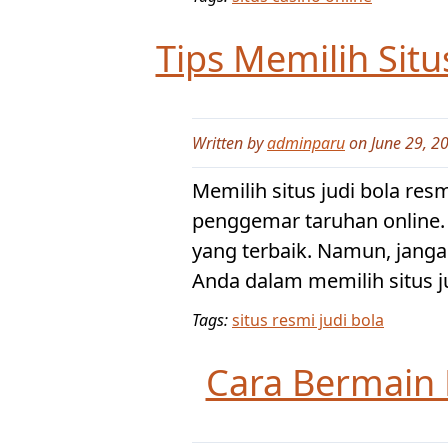
Tips Memilih Sit
Written by
adminparu
on June 29, 2
Memilih situs judi bola re
penggemar taruhan online. 
yang terbaik. Namun, janga
Anda dalam memilih situs j
Tags:
situs resmi judi bola
Cara Bermain P