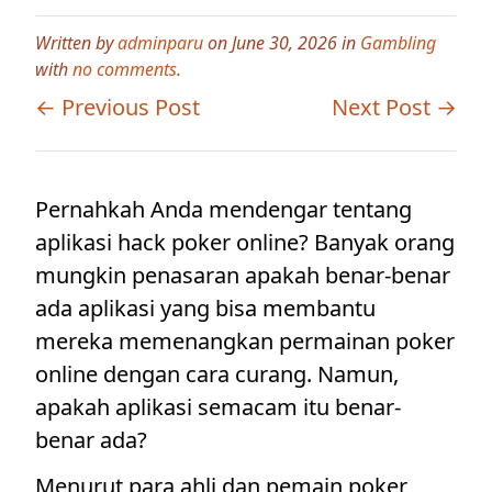
Written by
adminparu
on June 30, 2026 in
Gambling
with
no comments
.
← Previous Post
Next Post →
Pernahkah Anda mendengar tentang
aplikasi hack poker online? Banyak orang
mungkin penasaran apakah benar-benar
ada aplikasi yang bisa membantu
mereka memenangkan permainan poker
online dengan cara curang. Namun,
apakah aplikasi semacam itu benar-
benar ada?
Menurut para ahli dan pemain poker