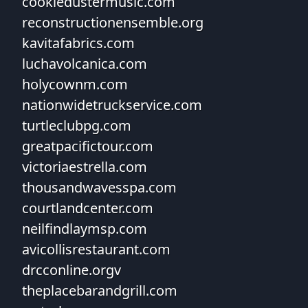
cookiedustermusic.com
reconstructionensemble.org
kavitafabrics.com
luchavolcanica.com
holycownm.com
nationwidetruckservice.com
turtleclubpg.com
greatpacifictour.com
victoriaestrella.com
thousandwavesspa.com
courtlandcenter.com
neilfindlaymsp.com
avicollisrestaurant.com
drcconline.org
v
theplacebarandgrill.com