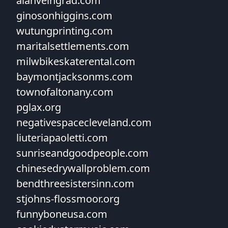
alanveingrad.com
ginosonhiggins.com
wutungprinting.com
maritalsettlements.com
milwbikeskaterental.com
baymontjacksonms.com
townofaltonany.com
pglax.org
negativespacecleveland.com
liuteriapaoletti.com
sunriseandgoodpeople.com
chinesedrywallproblem.com
bendthreesistersinn.com
stjohns-flossmoor.org
funnyboneusa.com