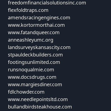
freedomfinancialsolutionsinc.com
flexfoldtraps.com
amendsracingengines.com
www.kortormorthai.com
www.fatandqueer.com
anneashleyumc.org
landsurveyskansascity.com
stpauldeckbuilders.com
footingsunlimited.com
runsnoqualmie.com
www.docsdrugs.com
www.margiesdiner.com
fdlchowder.com
www.needlepointsltd.com
bullandbirdsteakhouse.com