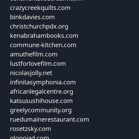
crazycreekquilts.com
binkdavies.com
christchurchpdx.org
kenabrahambooks.com
commune-kitchen.com
amuthefilm.com
lustforlovefilm.com
nicolasjolly.net
infinitasymphonia.com
africanlegalcentre.org
katsusushihouse.com
greelycommunity.org
ruedumainerestaurant.com
rosetzsky.com
glonojad.com