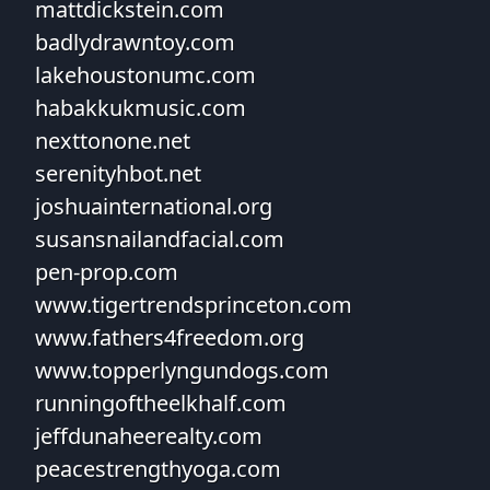
mattdickstein.com
badlydrawntoy.com
lakehoustonumc.com
habakkukmusic.com
nexttonone.net
serenityhbot.net
joshuainternational.org
susansnailandfacial.com
pen-prop.com
www.tigertrendsprinceton.com
www.fathers4freedom.org
www.topperlyngundogs.com
runningoftheelkhalf.com
jeffdunaheerealty.com
peacestrengthyoga.com