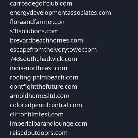
carrosdegolfclub.com
energydevelopmentassociates.com
floraandfarmer.com
s3fsolutions.com
brevardbeachhomes.com
escapefromtheivorytower.com
743southchadwick.com
india-northeast.com
roofing-palmbeach.com
dontfightthefuture.com
arnoldhomesltd.com
coloredpencilcentral.com
cliftonfilmfest.com
imperialbarandlounge.com
raisedoutdoors.com