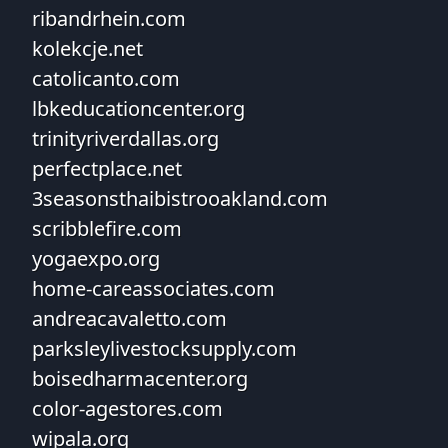
ribandrhein.com
kolekcje.net
catolicanto.com
lbkeducationcenter.org
trinityriverdallas.org
perfectplace.net
3seasonsthaibistrooakland.com
scribblefire.com
yogaexpo.org
home-careassociates.com
andreacavaletto.com
parksleylivestocksupply.com
boisedharmacenter.org
color-agestores.com
wipala.org