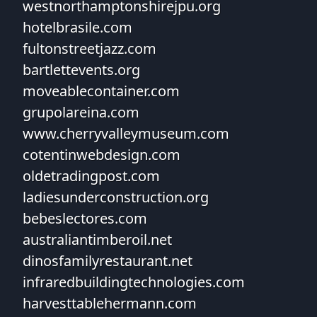
westnorthamptonshirejpu.org
hotelbrasile.com
fultonstreetjazz.com
bartlettevents.org
moveablecontainer.com
grupolareina.com
www.cherryvalleymuseum.com
cotentinwebdesign.com
oldetradingpost.com
ladiesunderconstruction.org
bebeslectores.com
australiantimberoil.net
dinosfamilyrestaurant.net
infraredbuildingtechnologies.com
harvesttablehermann.com