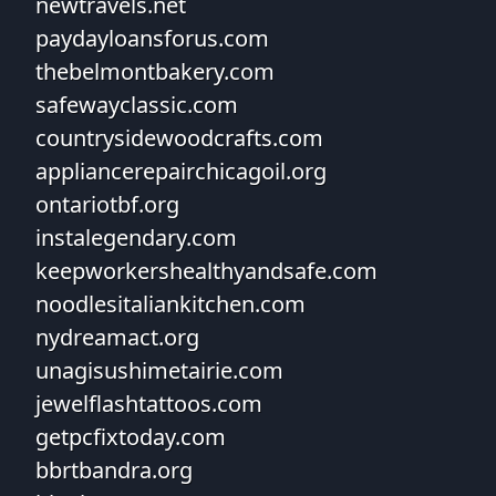
newtravels.net
paydayloansforus.com
thebelmontbakery.com
safewayclassic.com
countrysidewoodcrafts.com
appliancerepairchicagoil.org
ontariotbf.org
instalegendary.com
keepworkershealthyandsafe.com
noodlesitaliankitchen.com
nydreamact.org
unagisushimetairie.com
jewelflashtattoos.com
getpcfixtoday.com
bbrtbandra.org