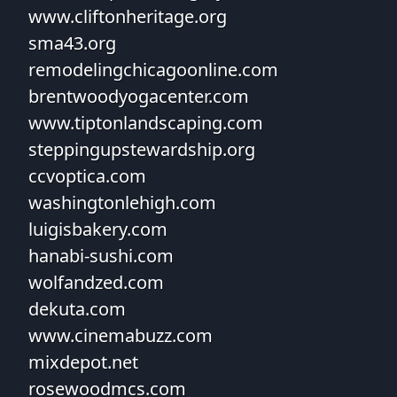
www.cliftonheritage.org
sma43.org
remodelingchicagoonline.com
brentwoodyogacenter.com
www.tiptonlandscaping.com
steppingupstewardship.org
ccvoptica.com
washingtonlehigh.com
luigisbakery.com
hanabi-sushi.com
wolfandzed.com
dekuta.com
www.cinemabuzz.com
mixdepot.net
rosewoodmcs.com