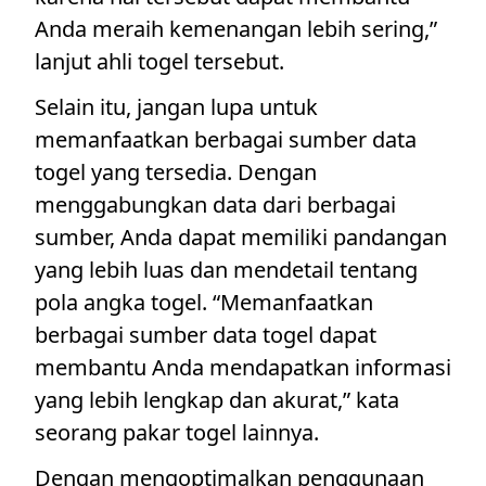
Anda meraih kemenangan lebih sering,”
lanjut ahli togel tersebut.
Selain itu, jangan lupa untuk
memanfaatkan berbagai sumber data
togel yang tersedia. Dengan
menggabungkan data dari berbagai
sumber, Anda dapat memiliki pandangan
yang lebih luas dan mendetail tentang
pola angka togel. “Memanfaatkan
berbagai sumber data togel dapat
membantu Anda mendapatkan informasi
yang lebih lengkap dan akurat,” kata
seorang pakar togel lainnya.
Dengan mengoptimalkan penggunaan