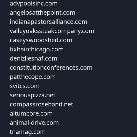
advpoolsinc.com
angelosatthepoint.com
indianapastorsalliance.com
valleyoakssteakcompany.com
caseyswoodshed.com
fixhairchicago.com
denizliesnaf.com
constitutionconferences.com
patthecope.com
svitcs.com
seriouspizza.net
compassroseband.net
altumcore.com
animal-drive.com
tnamag.com