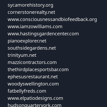
sycamorehistory.org
cornerstonerealty.net
www.consciousnessandbiofeedback.org
www.iamzowilliams.com
www.hastingsgardencenter.com
pianoexplorer.net
southsidegardens.net
trinityum.net
mazzicontractors.com
thethirdplacesportsbar.com
ephesusrestaurant.net
woodyswellington.com
fatbellyfreds.com
www.elpatiodesigns.com
hudsonquarteryork.com