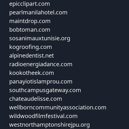
epicclipart.com
pearlmanilahotel.com
maintdrop.com
bobtoman.com
sosanimauxtunisie.org
kogroofing.com
alpinedentist.net
radioenergiadance.com
kookotheek.com
panayiotislamprou.com
southcampusgateway.com
chateaudelisse.com
wellborncommunityassociation.com
wildwoodfilmfestival.com
westnorthamptonshirejpu.org