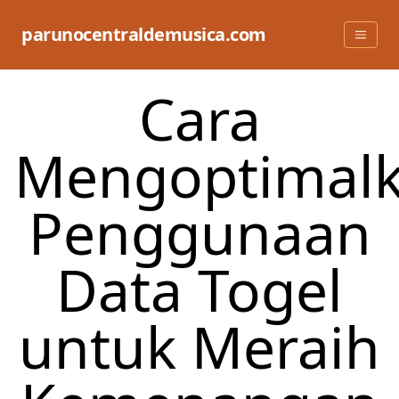
Skip
to
parunocentraldemusica.com
content
Cara
Mengoptimal
Penggunaan
Data Togel
untuk Meraih