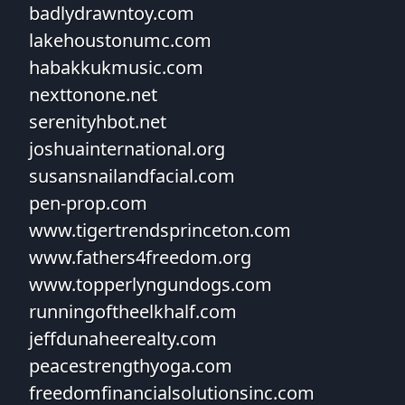
badlydrawntoy.com
lakehoustonumc.com
habakkukmusic.com
nexttonone.net
serenityhbot.net
joshuainternational.org
susansnailandfacial.com
pen-prop.com
www.tigertrendsprinceton.com
www.fathers4freedom.org
www.topperlyngundogs.com
runningoftheelkhalf.com
jeffdunaheerealty.com
peacestrengthyoga.com
freedomfinancialsolutionsinc.com