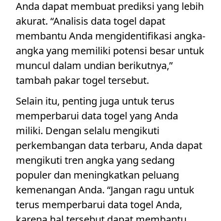
Anda dapat membuat prediksi yang lebih
akurat. “Analisis data togel dapat
membantu Anda mengidentifikasi angka-
angka yang memiliki potensi besar untuk
muncul dalam undian berikutnya,”
tambah pakar togel tersebut.
Selain itu, penting juga untuk terus
memperbarui data togel yang Anda
miliki. Dengan selalu mengikuti
perkembangan data terbaru, Anda dapat
mengikuti tren angka yang sedang
populer dan meningkatkan peluang
kemenangan Anda. “Jangan ragu untuk
terus memperbarui data togel Anda,
karena hal tersebut dapat membantu