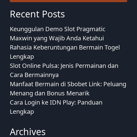
Recent Posts
Keunggulan Demo Slot Pragmatic
Maxwin yang Wajib Anda Ketahui
Rahasia Keberuntungan Bermain Togel
Lengkap
Slot Online Pulsa: Jenis Permainan dan
Cara Bermainnya
Manfaat Bermain di Sbobet Link: Peluang
Menang dan Bonus Menarik
Cara Login ke IDN Play: Panduan
Lengkap
Archives