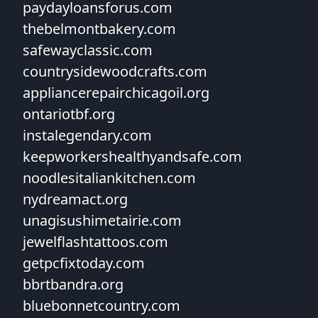
paydayloansforus.com
thebelmontbakery.com
safewayclassic.com
countrysidewoodcrafts.com
appliancerepairchicagoil.org
ontariotbf.org
instalegendary.com
keepworkershealthyandsafe.com
noodlesitaliankitchen.com
nydreamact.org
unagisushimetairie.com
jewelflashtattoos.com
getpcfixtoday.com
bbrtbandra.org
bluebonnetcountry.com