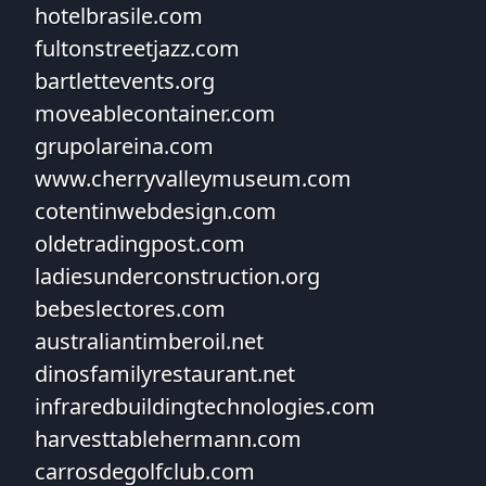
hotelbrasile.com
fultonstreetjazz.com
bartlettevents.org
moveablecontainer.com
grupolareina.com
www.cherryvalleymuseum.com
cotentinwebdesign.com
oldetradingpost.com
ladiesunderconstruction.org
bebeslectores.com
australiantimberoil.net
dinosfamilyrestaurant.net
infraredbuildingtechnologies.com
harvesttablehermann.com
carrosdegolfclub.com