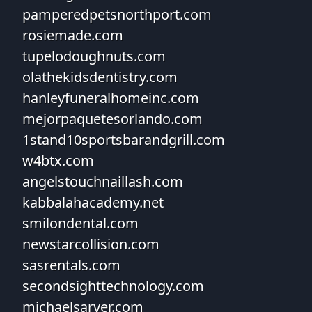
pamperedpetsnorthport.com
rosiemade.com
tupelodoughnuts.com
olathekidsdentistry.com
hanleyfuneralhomeinc.com
mejorpaquetesorlando.com
1stand10sportsbarandgrill.com
w4btx.com
angelstouchnaillash.com
kabbalahacademy.net
smilondental.com
newstarcollision.com
sasrentals.com
secondsighttechnology.com
michaelsarver.com