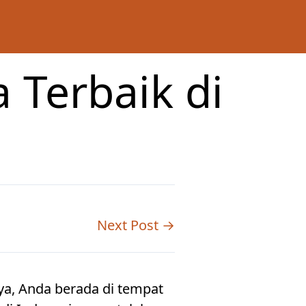
 Terbaik di
Next Post →
iya, Anda berada di tempat