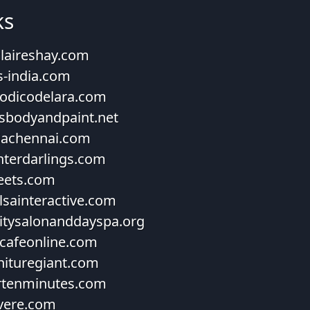
ks
laireshay.com
s-india.com
iodicodelara.com
esbodyandpaint.net
diachennai.com
terdarlings.com
eets.com
lsainteractive.com
itysalonanddayspa.org
cafeonline.com
nituregiant.com
rtenminutes.com
vere.com