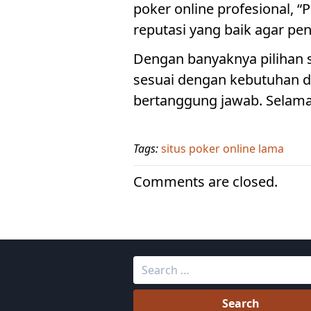
poker online profesional, “
reputasi yang baik agar p
Dengan banyaknya pilihan s
sesuai dengan kebutuhan da
bertanggung jawab. Selama
Tags:
situs poker online lama
Comments are closed.
Search
for: