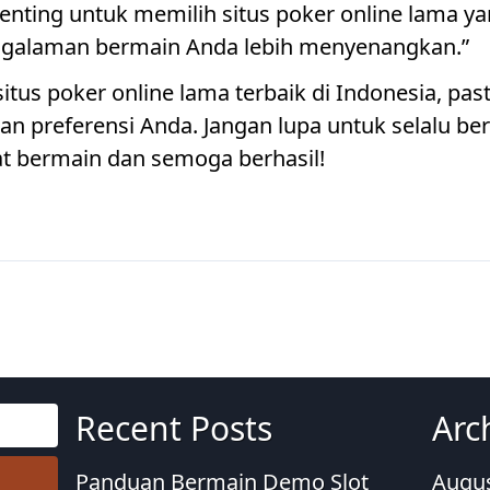
Penting untuk memilih situs poker online lama y
engalaman bermain Anda lebih menyenangkan.”
itus poker online lama terbaik di Indonesia, pa
n preferensi Anda. Jangan lupa untuk selalu be
t bermain dan semoga berhasil!
Recent Posts
Arc
Panduan Bermain Demo Slot
Augus