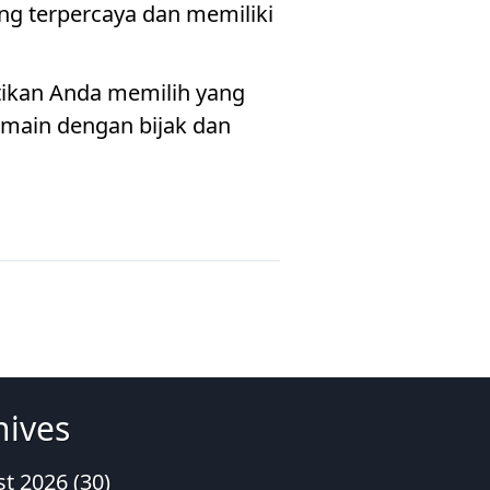
ang terpercaya dan memiliki
stikan Anda memilih yang
rmain dengan bijak dan
hives
t 2026
(30)