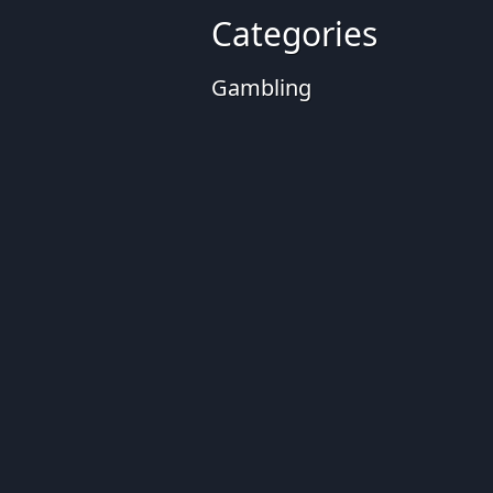
Categories
Gambling