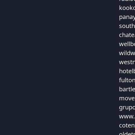
kook
panay
sout
chate
wellb
wildw
westn
hotel
fulto
bartl
movea
grupo
www.
coten
oldet