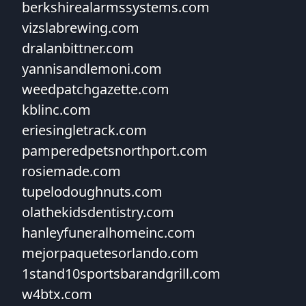
berkshirealarmssystems.com
vizslabrewing.com
dralanbittner.com
yannisandlemoni.com
weedpatchgazette.com
kblinc.com
eriesingletrack.com
pamperedpetsnorthport.com
rosiemade.com
tupelodoughnuts.com
olathekidsdentistry.com
hanleyfuneralhomeinc.com
mejorpaquetesorlando.com
1stand10sportsbarandgrill.com
w4btx.com