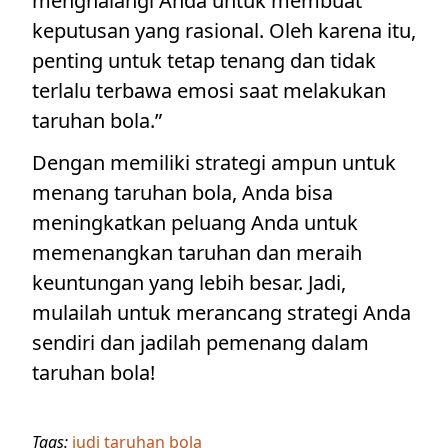
menghalangi Anda untuk membuat
keputusan yang rasional. Oleh karena itu,
penting untuk tetap tenang dan tidak
terlalu terbawa emosi saat melakukan
taruhan bola.”
Dengan memiliki strategi ampun untuk
menang taruhan bola, Anda bisa
meningkatkan peluang Anda untuk
memenangkan taruhan dan meraih
keuntungan yang lebih besar. Jadi,
mulailah untuk merancang strategi Anda
sendiri dan jadilah pemenang dalam
taruhan bola!
Tags:
judi taruhan bola