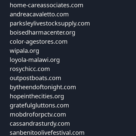
home-careassociates.com
andreacavaletto.com
parksleylivestocksupply.com
boisedharmacenter.org
color-agestores.com
wipala.org
loyola-malawi.org
rosychicc.com
outpostboats.com
bytheendoftonight.com
hopeinthecities.org
gratefulgluttons.com
mobdroforpctv.com
cassandrasturdy.com
sanbenitoolivefestival.com