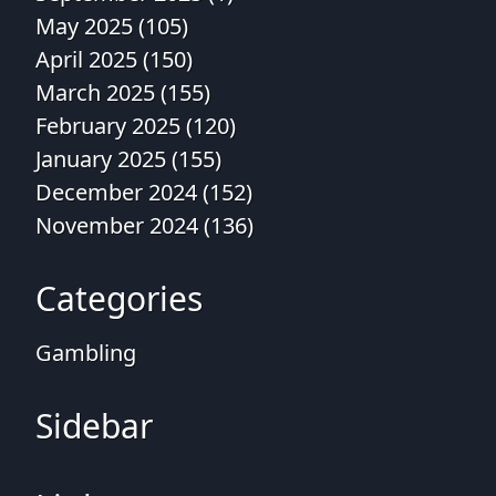
May 2025
(105)
April 2025
(150)
March 2025
(155)
February 2025
(120)
January 2025
(155)
December 2024
(152)
November 2024
(136)
Categories
Gambling
Sidebar