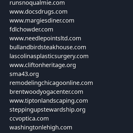
runsnoqualmie.com
www.docsdrugs.com
www.margiesdiner.com
fdlchowder.com
www.needlepointsltd.com
bullandbirdsteakhouse.com
lascolinasplasticsurgery.com
www.cliftonheritage.org
sma43.org
remodelingchicagoonline.com
brentwoodyogacenter.com
www.tiptonlandscaping.com
steppingupstewardship.org
ccvoptica.com
washingtonlehigh.com