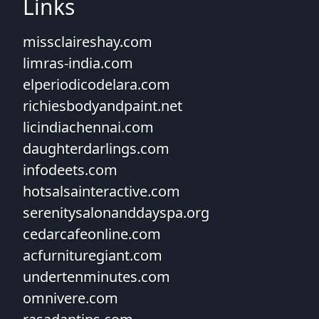
Links
missclaireshay.com
limras-india.com
elperiodicodelara.com
richiesbodyandpaint.net
licindiachennai.com
daughterdarlings.com
infodeets.com
hotsalsainteractive.com
serenitysalonanddayspa.org
cedarcafeonline.com
acfurnituregiant.com
undertenminutes.com
omnivere.com