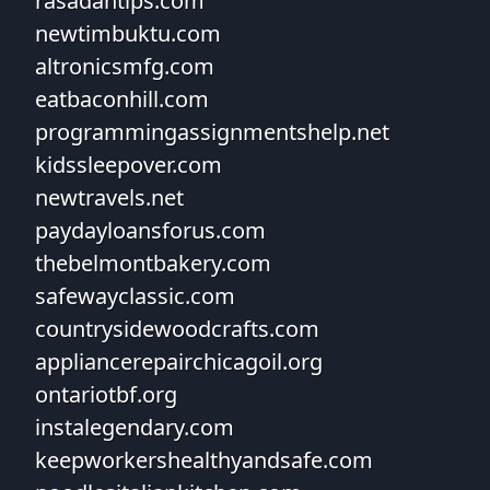
rasadantips.com
newtimbuktu.com
altronicsmfg.com
eatbaconhill.com
programmingassignmentshelp.net
kidssleepover.com
newtravels.net
paydayloansforus.com
thebelmontbakery.com
safewayclassic.com
countrysidewoodcrafts.com
appliancerepairchicagoil.org
ontariotbf.org
instalegendary.com
keepworkershealthyandsafe.com