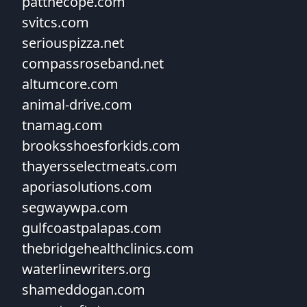
patthecope.com
svitcs.com
seriouspizza.net
compassroseband.net
altumcore.com
animal-drive.com
tnamag.com
brooksshoesforkids.com
thayersselectmeats.com
aporiasolutions.com
segwaywpa.com
gulfcoastpalapas.com
thebridgehealthclinics.com
waterlinewriters.org
shameddogan.com