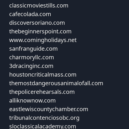
classicmoviestills.com
cafecolada.com
discoversoriano.com
thebeginnerspoint.com
www.comingholidays.net
sanfranguide.com
charmoryllc.com
3dracinginc.com
houstoncriticalmass.com
themostdangerousanimalofall.com
thepolicerehearsals.com
alliknownow.com
eastlewiscountychamber.com
tribunalcontenciosobc.org
sloclassicalacademy.com