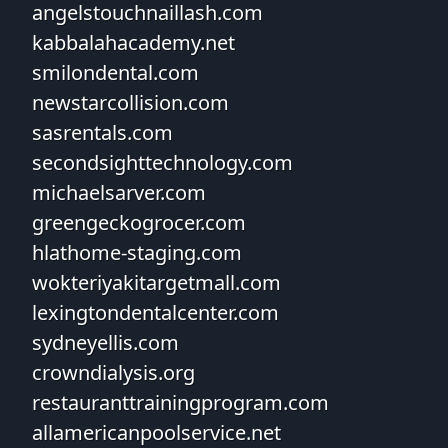
angelstouchnaillash.com
kabbalahacademy.net
smilondental.com
newstarcollision.com
sasrentals.com
secondsighttechnology.com
michaelsarver.com
greengeckogrocer.com
hlathome-staging.com
wokteriyakitargetmall.com
lexingtondentalcenter.com
sydneyellis.com
crowndialysis.org
restauranttrainingprogram.com
allamericanpoolservice.net