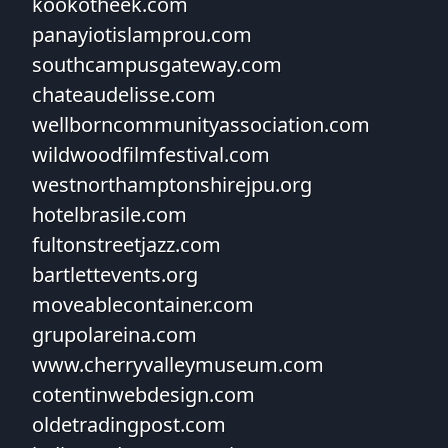
kookotheek.com
panayiotislamprou.com
southcampusgateway.com
chateaudelisse.com
wellborncommunityassociation.com
wildwoodfilmfestival.com
westnorthamptonshirejpu.org
hotelbrasile.com
fultonstreetjazz.com
bartlettevents.org
moveablecontainer.com
grupolareina.com
www.cherryvalleymuseum.com
cotentinwebdesign.com
oldetradingpost.com