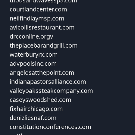
thousandwavesspa.com
courtlandcenter.com
neilfindlaymsp.com
avicollisrestaurant.com
drcconline.org
v
theplacebarandgrill.com
waterburyrx.com
advpoolsinc.com
angelosatthepoint.com
indianapastorsalliance.com
valleyoakssteakcompany.com
caseyswoodshed.com
fixhairchicago.com
denizliesnaf.com
constitutionconferences.com