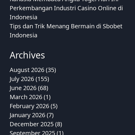
Perkembangan Industri Casino Online di
Indonesia
Tips dan Trik Menang Bermain di Sbobet
Indonesia
Archives
August 2026
(35)
July 2026
(155)
June 2026
(68)
March 2026
(1)
February 2026
(5)
January 2026
(7)
December 2025
(8)
September 2025
(1)