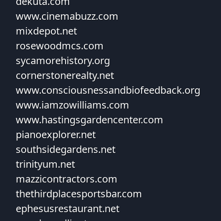
dekuta.com
www.cinemabuzz.com
mixdepot.net
rosewoodmcs.com
sycamorehistory.org
cornerstonerealty.net
www.consciousnessandbiofeedback.org
www.iamzowilliams.com
www.hastingsgardencenter.com
pianoexplorer.net
southsidegardens.net
trinityum.net
mazzicontractors.com
thethirdplacesportsbar.com
ephesusrestaurant.net