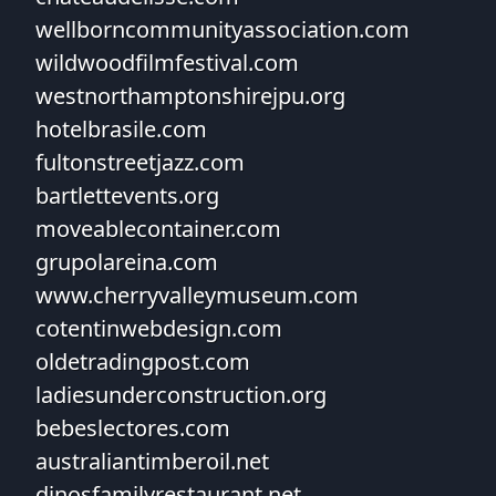
wellborncommunityassociation.com
wildwoodfilmfestival.com
westnorthamptonshirejpu.org
hotelbrasile.com
fultonstreetjazz.com
bartlettevents.org
moveablecontainer.com
grupolareina.com
www.cherryvalleymuseum.com
cotentinwebdesign.com
oldetradingpost.com
ladiesunderconstruction.org
bebeslectores.com
australiantimberoil.net
dinosfamilyrestaurant.net