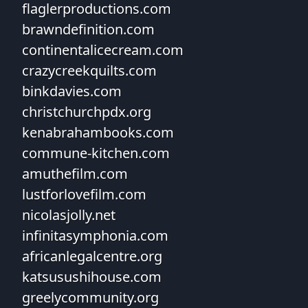
flaglerproductions.com
brawndefinition.com
continentalicecream.com
crazycreekquilts.com
binkdavies.com
christchurchpdx.org
kenabrahambooks.com
commune-kitchen.com
amuthefilm.com
lustforlovefilm.com
nicolasjolly.net
infinitasymphonia.com
africanlegalcentre.org
katsusushihouse.com
greelycommunity.org