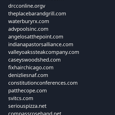
drcconline.org
v
theplacebarandgrill.com
waterburyrx.com
advpoolsinc.com
angelosatthepoint.com
indianapastorsalliance.com
valleyoakssteakcompany.com
caseyswoodshed.com
fixhairchicago.com
denizliesnaf.com
constitutionconferences.com
patthecope.com
svitcs.com
seriouspizza.net
compassroseband.net