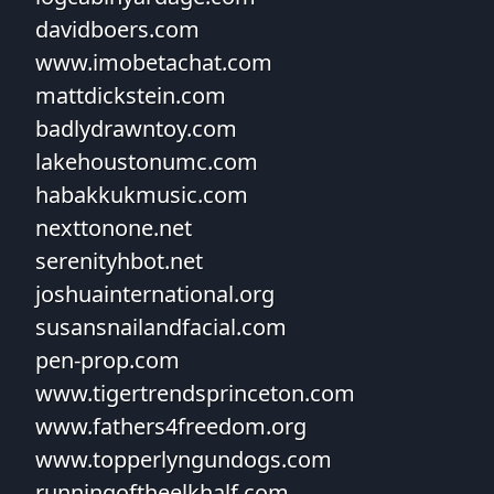
davidboers.com
www.imobetachat.com
mattdickstein.com
badlydrawntoy.com
lakehoustonumc.com
habakkukmusic.com
nexttonone.net
serenityhbot.net
joshuainternational.org
susansnailandfacial.com
pen-prop.com
www.tigertrendsprinceton.com
www.fathers4freedom.org
www.topperlyngundogs.com
runningoftheelkhalf.com