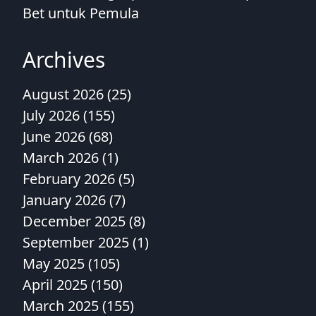
Bet untuk Pemula
Archives
August 2026
(25)
July 2026
(155)
June 2026
(68)
March 2026
(1)
February 2026
(5)
January 2026
(7)
December 2025
(8)
September 2025
(1)
May 2025
(105)
April 2025
(150)
March 2025
(155)