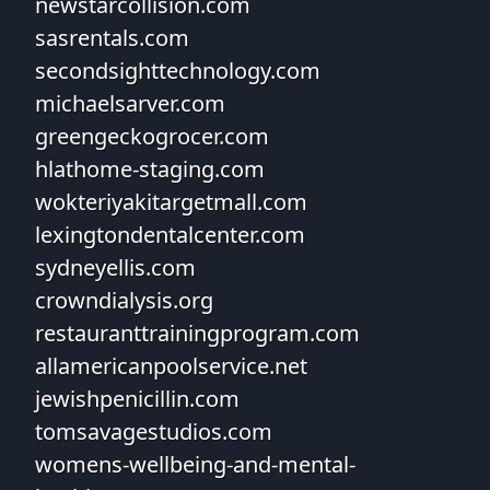
newstarcollision.com
sasrentals.com
secondsighttechnology.com
michaelsarver.com
greengeckogrocer.com
hlathome-staging.com
wokteriyakitargetmall.com
lexingtondentalcenter.com
sydneyellis.com
crowndialysis.org
restauranttrainingprogram.com
allamericanpoolservice.net
jewishpenicillin.com
tomsavagestudios.com
womens-wellbeing-and-mental-