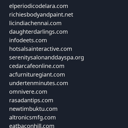
elperiodicodelara.com
richiesbodyandpaint.net
licindiachennai.com
daughterdarlings.com
infodeets.com
hotsalsainteractive.com
serenitysalonanddayspa.org
cedarcafeonline.com
acfurnituregiant.com
undertenminutes.com
omnivere.com
rasadantips.com
newtimbuktu.com
altronicsmfg.com
eatbaconhill.com