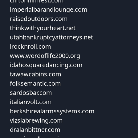
cliftonfilmfest.com
imperialbarandlounge.com
raisedoutdoors.com
thinkwithyourheart.net
utahbankruptcyattorneys.net
irocknroll.com
www.wordoflife2000.org
idahosquaredancing.com
tawawcabins.com
folksemantic.com
sardosbar.com
italianvolt.com
berkshirealarmssystems.com
vizslabrewing.com
dralanbittner.com