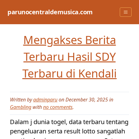
Skip
to
parunocentraldemusica.com
content
Mengakses Berita
Terbaru Hasil SDY
Terbaru di Kendali
Written by
adminparu
on December 30, 2025 in
Gambling
with
no comments
.
Dalam j dunia togel, data terbaru tentang
pengeluaran serta result lotto sangatlah