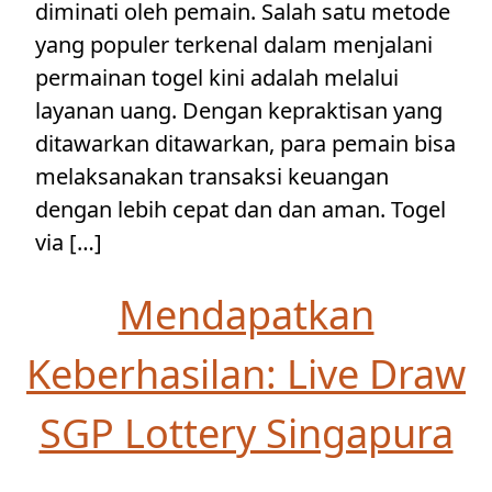
diminati oleh pemain. Salah satu metode
yang populer terkenal dalam menjalani
permainan togel kini adalah melalui
layanan uang. Dengan kepraktisan yang
ditawarkan ditawarkan, para pemain bisa
melaksanakan transaksi keuangan
dengan lebih cepat dan dan aman. Togel
via […]
Mendapatkan
Keberhasilan: Live Draw
SGP Lottery Singapura