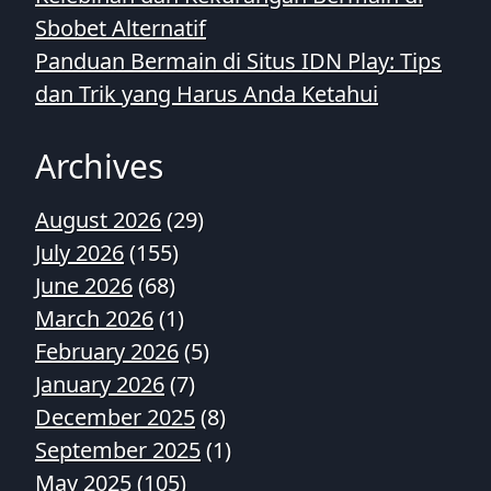
Sbobet Alternatif
Panduan Bermain di Situs IDN Play: Tips
dan Trik yang Harus Anda Ketahui
Archives
August 2026
(29)
July 2026
(155)
June 2026
(68)
March 2026
(1)
February 2026
(5)
January 2026
(7)
December 2025
(8)
September 2025
(1)
May 2025
(105)