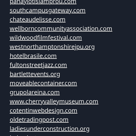
panayiotislamprou.com
southcampusgateway.com
chateaudelisse.com
wellborncommunityassociation.com
wildwoodfilmfestival.com
westnorthamptonshirejpu.org
hotelbrasile.com
fultonstreetjazz.com
bartlettevents.org
moveablecontainer.com
grupolareina.com
www.cherryvalleymuseum.com
cotentinwebdesign.com
oldetradingpost.com
ladiesunderconstruction.org