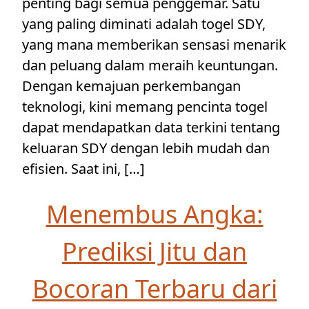
penting bagi semua penggemar. Satu
yang paling diminati adalah togel SDY,
yang mana memberikan sensasi menarik
dan peluang dalam meraih keuntungan.
Dengan kemajuan perkembangan
teknologi, kini memang pencinta togel
dapat mendapatkan data terkini tentang
keluaran SDY dengan lebih mudah dan
efisien. Saat ini, […]
Menembus Angka:
Prediksi Jitu dan
Bocoran Terbaru dari