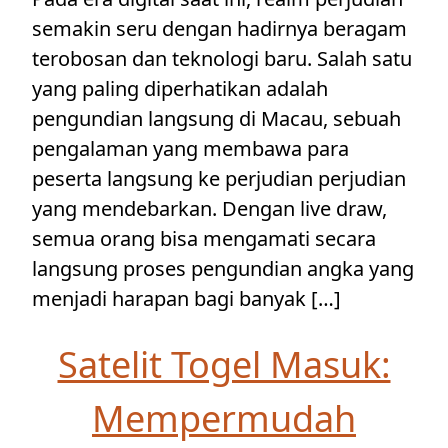
semakin seru dengan hadirnya beragam
terobosan dan teknologi baru. Salah satu
yang paling diperhatikan adalah
pengundian langsung di Macau, sebuah
pengalaman yang membawa para
peserta langsung ke perjudian perjudian
yang mendebarkan. Dengan live draw,
semua orang bisa mengamati secara
langsung proses pengundian angka yang
menjadi harapan bagi banyak […]
Satelit Togel Masuk:
Mempermudah