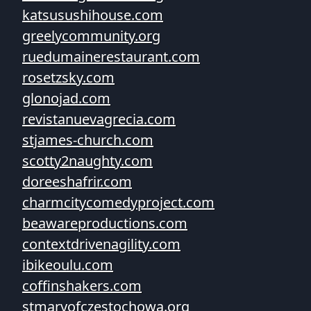
katsusushihouse.com
greelycommunity.org
ruedumainerestaurant.com
rosetzsky.com
glonojad.com
revistanuevagrecia.com
stjames-church.com
scotty2naughty.com
doreeshafrir.com
charmcitycomedyproject.com
beawareproductions.com
contextdrivenagility.com
ibikeoulu.com
coffinshakers.com
stmaryofczestochowa.org