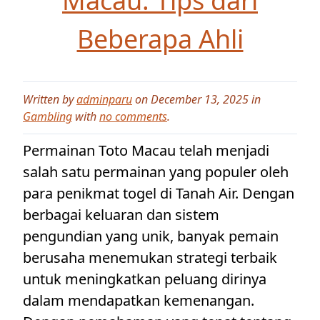
Macau: Tips dari
Beberapa Ahli
Written by
adminparu
on December 13, 2025 in
Gambling
with
no comments
.
Permainan Toto Macau telah menjadi
salah satu permainan yang populer oleh
para penikmat togel di Tanah Air. Dengan
berbagai keluaran dan sistem
pengundian yang unik, banyak pemain
berusaha menemukan strategi terbaik
untuk meningkatkan peluang dirinya
dalam mendapatkan kemenangan.