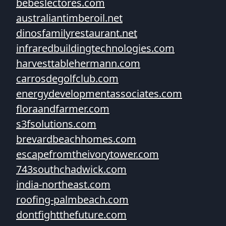
bebeslectores.com
australiantimberoil.net
dinosfamilyrestaurant.net
infraredbuildingtechnologies.com
harvesttablehermann.com
carrosdegolfclub.com
energydevelopmentassociates.com
floraandfarmer.com
s3fsolutions.com
brevardbeachhomes.com
escapefromtheivorytower.com
743southchadwick.com
india-northeast.com
roofing-palmbeach.com
dontfightthefuture.com