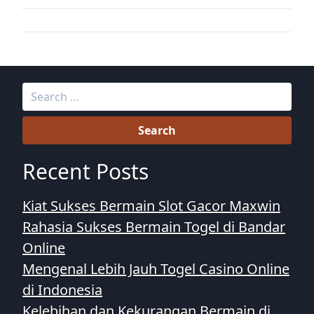
Search
for:
Recent Posts
Kiat Sukses Bermain Slot Gacor Maxwin
Rahasia Sukses Bermain Togel di Bandar
Online
Mengenal Lebih Jauh Togel Casino Online
di Indonesia
Kelebihan dan Kekurangan Bermain di