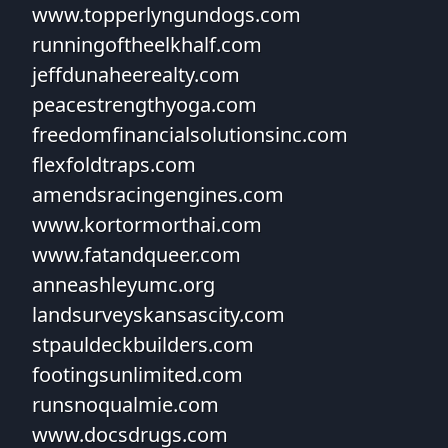
www.topperlyngundogs.com
runningoftheelkhalf.com
jeffdunaheerealty.com
peacestrengthyoga.com
freedomfinancialsolutionsinc.com
flexfoldtraps.com
amendsracingengines.com
www.kortormorthai.com
www.fatandqueer.com
anneashleyumc.org
landsurveyskansascity.com
stpauldeckbuilders.com
footingsunlimited.com
runsnoqualmie.com
www.docsdrugs.com