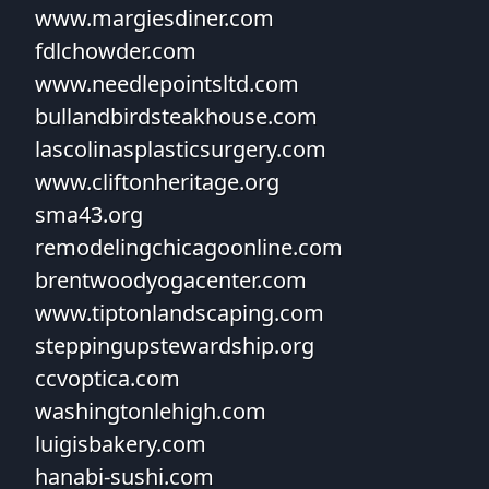
www.margiesdiner.com
fdlchowder.com
www.needlepointsltd.com
bullandbirdsteakhouse.com
lascolinasplasticsurgery.com
www.cliftonheritage.org
sma43.org
remodelingchicagoonline.com
brentwoodyogacenter.com
www.tiptonlandscaping.com
steppingupstewardship.org
ccvoptica.com
washingtonlehigh.com
luigisbakery.com
hanabi-sushi.com