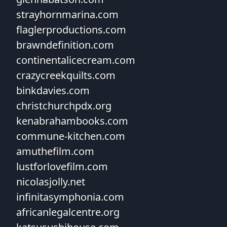
strayhornmarina.com
flaglerproductions.com
brawndefinition.com
continentalicecream.com
crazycreekquilts.com
binkdavies.com
christchurchpdx.org
kenabrahambooks.com
commune-kitchen.com
amuthefilm.com
lustforlovefilm.com
nicolasjolly.net
infinitasymphonia.com
africanlegalcentre.org