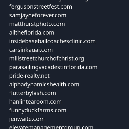
fergusonstreetfest.com
samjayneforever.com
matthurstphoto.com
alltheflorida.com
insidebaseballcoachesclinic.com
carsinkauai.com
millstreetchurchofchrist.org
parasailingvacadestinflorida.com
pride-realty.net
alphadynamicshealth.com
flutterbylash.com
hanlintearoom.com
funnyduckfarms.com
jenwaite.com
elevatemanagementgroup.com