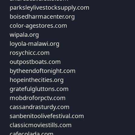
parksleylivestocksupply.com
boisedharmacenter.org
color-agestores.com
wipala.org
loyola-malawi.org
rosychicc.com
outpostboats.com
bytheendoftonight.com
hopeinthecities.org
gratefulgluttons.com
mobdroforpctv.com
cassandrasturdy.com
sanbenitoolivefestival.com
classicmoviestills.com
cafecolada.com