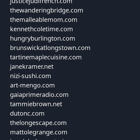
justicejudifrench.com
thewanderingbridge.com
themalleablemom.com
kennethcoletime.com
hungryburlington.com
brunswickatlongstown.com
tartinemaplecuisine.com
janekramer.net
nizi-sushi.com
art-mengo.com
gaiaprimeradio.com
tammiebrown.net
dutonc.com
thelongescape.com
mattolegrange.com