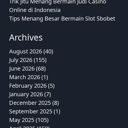
Trik Jitu Menang Bermain Judi Casino
Online di Indonesia
Tips Menang Besar Bermain Slot Sbobet
Archives
August 2026
(40)
July 2026
(155)
June 2026
(68)
March 2026
(1)
February 2026
(5)
January 2026
(7)
December 2025
(8)
September 2025
(1)
May 2025
(105)