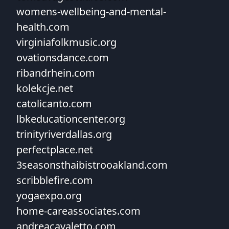
womens-wellbeing-and-mental-
health.com
virginiafolkmusic.org
ovationsdance.com
ribandrhein.com
kolekcje.net
catolicanto.com
lbkeducationcenter.org
trinityriverdallas.org
perfectplace.net
3seasonsthaibistrooakland.com
scribblefire.com
yogaexpo.org
home-careassociates.com
andreacavaletto.com