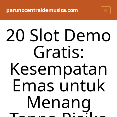
Skip
to
parunocentraldemusica.com
content
20 Slot Demo
Gratis:
Kesempatan
Emas untuk
Menang