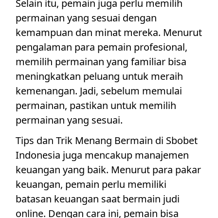
Selain itu, pemain juga perlu memilih
permainan yang sesuai dengan
kemampuan dan minat mereka. Menurut
pengalaman para pemain profesional,
memilih permainan yang familiar bisa
meningkatkan peluang untuk meraih
kemenangan. Jadi, sebelum memulai
permainan, pastikan untuk memilih
permainan yang sesuai.
Tips dan Trik Menang Bermain di Sbobet
Indonesia juga mencakup manajemen
keuangan yang baik. Menurut para pakar
keuangan, pemain perlu memiliki
batasan keuangan saat bermain judi
online. Dengan cara ini, pemain bisa