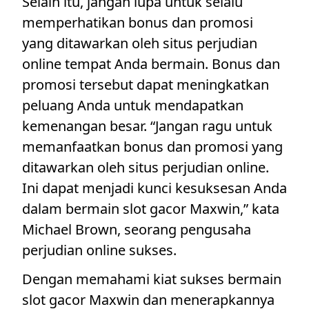
Selain itu, jangan lupa untuk selalu
memperhatikan bonus dan promosi
yang ditawarkan oleh situs perjudian
online tempat Anda bermain. Bonus dan
promosi tersebut dapat meningkatkan
peluang Anda untuk mendapatkan
kemenangan besar. “Jangan ragu untuk
memanfaatkan bonus dan promosi yang
ditawarkan oleh situs perjudian online.
Ini dapat menjadi kunci kesuksesan Anda
dalam bermain slot gacor Maxwin,” kata
Michael Brown, seorang pengusaha
perjudian online sukses.
Dengan memahami kiat sukses bermain
slot gacor Maxwin dan menerapkannya