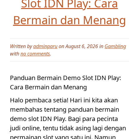
Slot IDN Play: Cara
Bermain dan Menang
Written by
adminparu
on August 6, 2026 in
Gambling
with
no comments
.
Panduan Bermain Demo Slot IDN Play:
Cara Bermain dan Menang
Halo pembaca setia! Hari ini kita akan
membahas tentang panduan bermain
demo slot IDN Play. Bagi para pecinta
judi online, tentu tidak asing lagi dengan
permainan slot yang satu ini. Namun,