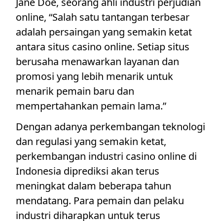
Jane Doe, seorang ahli industri perjudian
online, “Salah satu tantangan terbesar
adalah persaingan yang semakin ketat
antara situs casino online. Setiap situs
berusaha menawarkan layanan dan
promosi yang lebih menarik untuk
menarik pemain baru dan
mempertahankan pemain lama.”
Dengan adanya perkembangan teknologi
dan regulasi yang semakin ketat,
perkembangan industri casino online di
Indonesia diprediksi akan terus
meningkat dalam beberapa tahun
mendatang. Para pemain dan pelaku
industri diharapkan untuk terus