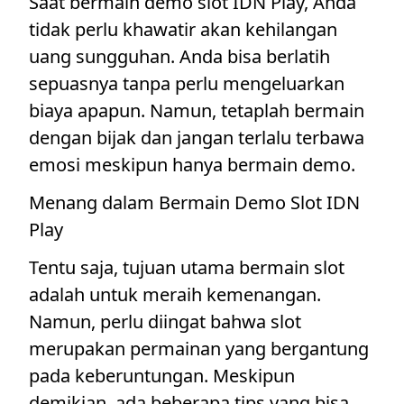
Saat bermain demo slot IDN Play, Anda
tidak perlu khawatir akan kehilangan
uang sungguhan. Anda bisa berlatih
sepuasnya tanpa perlu mengeluarkan
biaya apapun. Namun, tetaplah bermain
dengan bijak dan jangan terlalu terbawa
emosi meskipun hanya bermain demo.
Menang dalam Bermain Demo Slot IDN
Play
Tentu saja, tujuan utama bermain slot
adalah untuk meraih kemenangan.
Namun, perlu diingat bahwa slot
merupakan permainan yang bergantung
pada keberuntungan. Meskipun
demikian, ada beberapa tips yang bisa