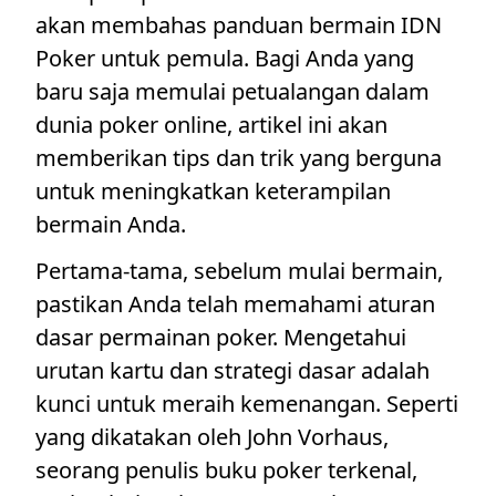
akan membahas panduan bermain IDN
Poker untuk pemula. Bagi Anda yang
baru saja memulai petualangan dalam
dunia poker online, artikel ini akan
memberikan tips dan trik yang berguna
untuk meningkatkan keterampilan
bermain Anda.
Pertama-tama, sebelum mulai bermain,
pastikan Anda telah memahami aturan
dasar permainan poker. Mengetahui
urutan kartu dan strategi dasar adalah
kunci untuk meraih kemenangan. Seperti
yang dikatakan oleh John Vorhaus,
seorang penulis buku poker terkenal,