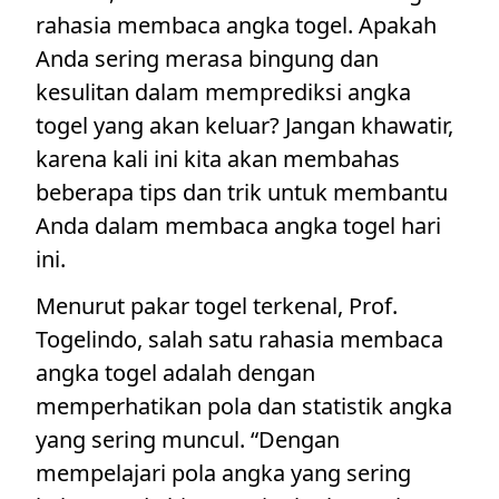
rahasia membaca angka togel. Apakah
Anda sering merasa bingung dan
kesulitan dalam memprediksi angka
togel yang akan keluar? Jangan khawatir,
karena kali ini kita akan membahas
beberapa tips dan trik untuk membantu
Anda dalam membaca angka togel hari
ini.
Menurut pakar togel terkenal, Prof.
Togelindo, salah satu rahasia membaca
angka togel adalah dengan
memperhatikan pola dan statistik angka
yang sering muncul. “Dengan
mempelajari pola angka yang sering