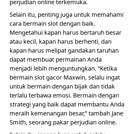
perjudian online terkemuka.
Selain itu, penting juga untuk memahami
cara bermain slot dengan baik.
Mengetahui kapan harus bertaruh besar
atau kecil, kapan harus berhenti, dan
kapan harus melipat gandakan taruhan
dapat membuat permainan Anda
menjadi lebih menguntungkan. “Ketika
bermain slot gacor Maxwin, selalu ingat
untuk bermain dengan bijak dan tidak
terlalu terbawa emosi. Bermain dengan
strategi yang baik dapat membantu Anda
meraih kemenangan besar,” tambah Jane
Smith, seorang pakar perjudian online.