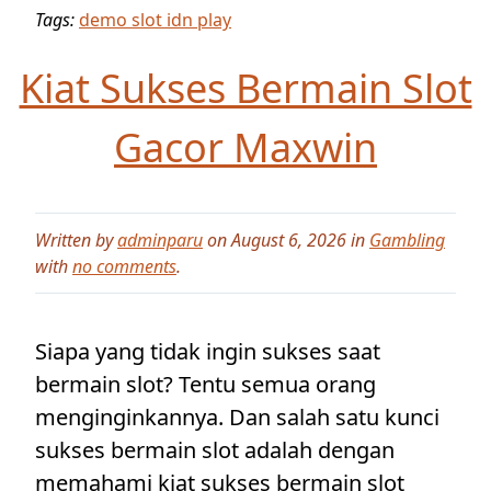
Tags:
demo slot idn play
Kiat Sukses Bermain Slot
Gacor Maxwin
Written by
adminparu
on August 6, 2026 in
Gambling
with
no comments
.
Siapa yang tidak ingin sukses saat
bermain slot? Tentu semua orang
menginginkannya. Dan salah satu kunci
sukses bermain slot adalah dengan
memahami kiat sukses bermain slot