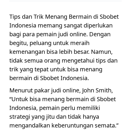
Tips dan Trik Menang Bermain di Sbobet
Indonesia memang sangat diperlukan
bagi para pemain judi online. Dengan
begitu, peluang untuk meraih
kemenangan bisa lebih besar. Namun,
tidak semua orang mengetahui tips dan
trik yang tepat untuk bisa menang
bermain di Sbobet Indonesia.
Menurut pakar judi online, John Smith,
“Untuk bisa menang bermain di Sbobet
Indonesia, pemain perlu memiliki
strategi yang jitu dan tidak hanya
mengandalkan keberuntungan semata.”