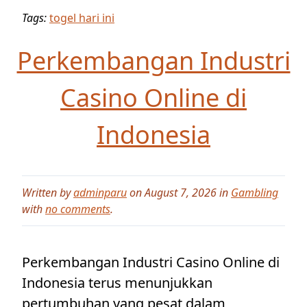
Tags:
togel hari ini
Perkembangan Industri
Casino Online di
Indonesia
Written by
adminparu
on August 7, 2026 in
Gambling
with
no comments
.
Perkembangan Industri Casino Online di
Indonesia terus menunjukkan
pertumbuhan yang pesat dalam