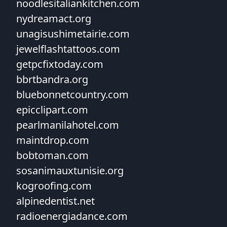
noodlesitaliankitchen.com
nydreamact.org
unagisushimetairie.com
jewelflashtattoos.com
getpcfixtoday.com
bbrtbandra.org
bluebonnetcountry.com
epicclipart.com
pearlmanilahotel.com
maintdrop.com
bobtoman.com
sosanimauxtunisie.org
kogroofing.com
alpinedentist.net
radioenergiadance.com