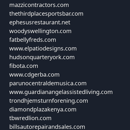
mazzicontractors.com
thethirdplacesportsbar.com
ephesusrestaurant.net
woodyswellington.com
fatbellyfreds.com
www.elpatiodesigns.com
hudsonquarteryork.com
fibota.com
www.cdgerba.com
parunocentraldemusica.com
www.guardianangelassistedliving.com
trondhjemsturnforening.com
diamondplazakenya.com
tbwredlion.com
billsautorepairandsales.com