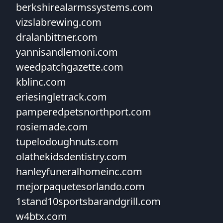
berkshirealarmssystems.com
vizslabrewing.com
dralanbittner.com
yannisandlemoni.com
weedpatchgazette.com
kblinc.com
eriesingletrack.com
pamperedpetsnorthport.com
rosiemade.com
tupelodoughnuts.com
olathekidsdentistry.com
hanleyfuneralhomeinc.com
mejorpaquetesorlando.com
1stand10sportsbarandgrill.com
w4btx.com