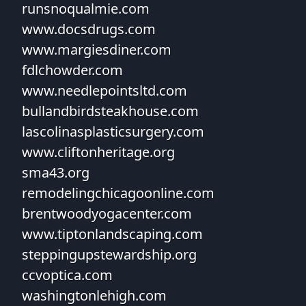
runsnoqualmie.com
www.docsdrugs.com
www.margiesdiner.com
fdlchowder.com
www.needlepointsltd.com
bullandbirdsteakhouse.com
lascolinasplasticsurgery.com
www.cliftonheritage.org
sma43.org
remodelingchicagoonline.com
brentwoodyogacenter.com
www.tiptonlandscaping.com
steppingupstewardship.org
ccvoptica.com
washingtonlehigh.com