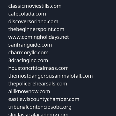
classicmoviestills.com
cafecolada.com
discoversoriano.com
thebeginnerspoint.com
www.comingholidays.net
sanfranguide.com
charmoryllc.com
3dracinginc.com
houstoncriticalmass.com
themostdangerousanimalofall.com
thepolicerehearsals.com
alliknownow.com
eastlewiscountychamber.com
tribunalcontenciosobc.org
sloclassicalacademy.com