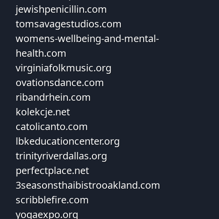
jewishpenicillin.com
tomsavagestudios.com
womens-wellbeing-and-mental-
health.com
virginiafolkmusic.org
ovationsdance.com
ribandrhein.com
kolekcje.net
catolicanto.com
lbkeducationcenter.org
trinityriverdallas.org
perfectplace.net
3seasonsthaibistrooakland.com
scribblefire.com
yogaexpo.org