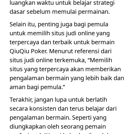
luangkan waktu untuk belajar strategi
dasar sebelum memulai permainan.
Selain itu, penting juga bagi pemula
untuk memilih situs judi online yang
terpercaya dan terbaik untuk bermain
QiuQiu Poker. Menurut referensi dari
situs judi online terkemuka, “Memilih
situs yang terpercaya akan memberikan
pengalaman bermain yang lebih baik dan
aman bagi pemula.”
Terakhir, jangan lupa untuk berlatih
secara konsisten dan terus belajar dari
pengalaman bermain. Seperti yang
diungkapkan oleh seorang pemain