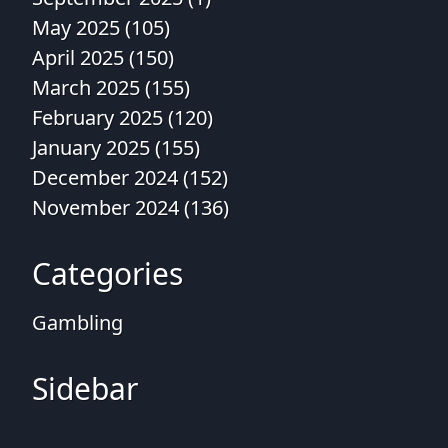
May 2025
(105)
April 2025
(150)
March 2025
(155)
February 2025
(120)
January 2025
(155)
December 2024
(152)
November 2024
(136)
Categories
Gambling
Sidebar