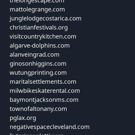
thelongescape.com
mattolegrange.com
junglelodgecostarica.com
christianfestivals.org
visitcountrykitchen.com
algarve-dolphins.com
alanveingrad.com
ginosonhiggins.com
wutungprinting.com
maritalsettlements.com
milwbikeskaterental.com
baymontjacksonms.com
townofaltonany.com
pglax.org
negativespacecleveland.com