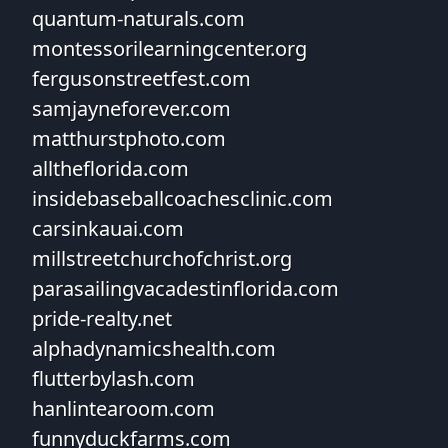
quantum-naturals.com
montessorilearningcenter.org
fergusonstreetfest.com
samjayneforever.com
matthurstphoto.com
alltheflorida.com
insidebaseballcoachesclinic.com
carsinkauai.com
millstreetchurchofchrist.org
parasailingvacadestinflorida.com
pride-realty.net
alphadynamicshealth.com
flutterbylash.com
hanlintearoom.com
funnyduckfarms.com