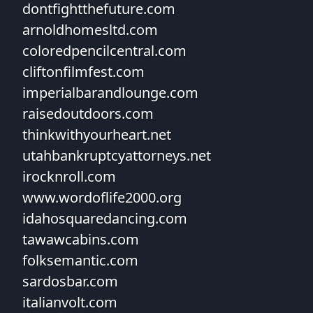
dontfightthefuture.com
arnoldhomesltd.com
coloredpencilcentral.com
cliftonfilmfest.com
imperialbarandlounge.com
raisedoutdoors.com
thinkwithyourheart.net
utahbankruptcyattorneys.net
irocknroll.com
www.wordoflife2000.org
idahosquaredancing.com
tawawcabins.com
folksemantic.com
sardosbar.com
italianvolt.com