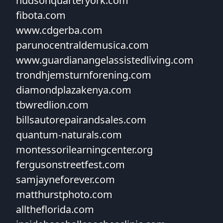
hudsonquarteryork.com
fibota.com
www.cdgerba.com
parunocentraldemusica.com
www.guardianangelassistedliving.com
trondhjemsturnforening.com
diamondplazakenya.com
tbwredlion.com
billsautorepairandsales.com
quantum-naturals.com
montessorilearningcenter.org
fergusonstreetfest.com
samjayneforever.com
matthurstphoto.com
alltheflorida.com