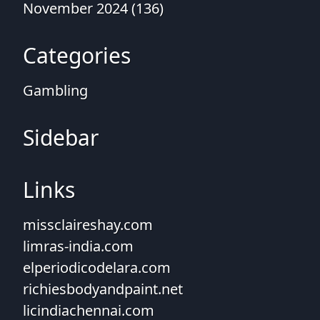
November 2024
(136)
Categories
Gambling
Sidebar
Links
missclaireshay.com
limras-india.com
elperiodicodelara.com
richiesbodyandpaint.net
licindiachennai.com