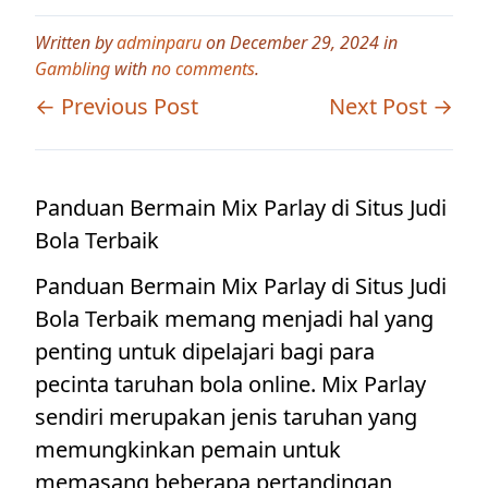
Written by
adminparu
on December 29, 2024 in
Gambling
with
no comments
.
← Previous Post
Next Post →
Panduan Bermain Mix Parlay di Situs Judi
Bola Terbaik
Panduan Bermain Mix Parlay di Situs Judi
Bola Terbaik memang menjadi hal yang
penting untuk dipelajari bagi para
pecinta taruhan bola online. Mix Parlay
sendiri merupakan jenis taruhan yang
memungkinkan pemain untuk
memasang beberapa pertandingan