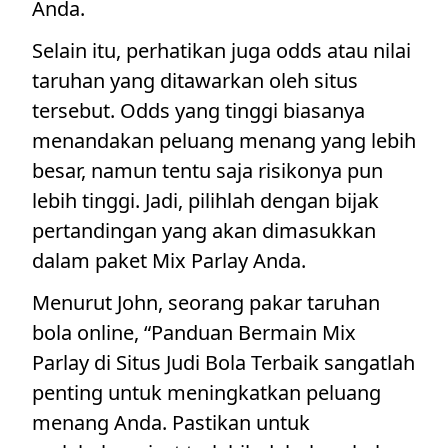
Anda.
Selain itu, perhatikan juga odds atau nilai
taruhan yang ditawarkan oleh situs
tersebut. Odds yang tinggi biasanya
menandakan peluang menang yang lebih
besar, namun tentu saja risikonya pun
lebih tinggi. Jadi, pilihlah dengan bijak
pertandingan yang akan dimasukkan
dalam paket Mix Parlay Anda.
Menurut John, seorang pakar taruhan
bola online, “Panduan Bermain Mix
Parlay di Situs Judi Bola Terbaik sangatlah
penting untuk meningkatkan peluang
menang Anda. Pastikan untuk