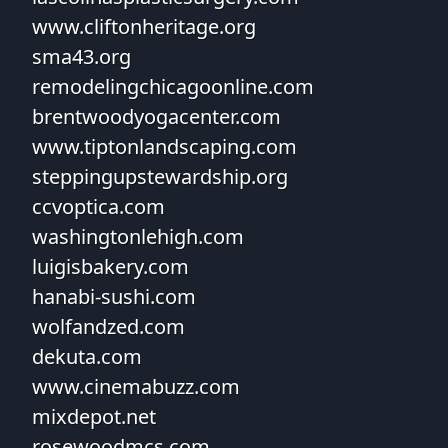
www.cliftonheritage.org
sma43.org
remodelingchicagoonline.com
brentwoodyogacenter.com
www.tiptonlandscaping.com
steppingupstewardship.org
ccvoptica.com
washingtonlehigh.com
luigisbakery.com
hanabi-sushi.com
wolfandzed.com
dekuta.com
www.cinemabuzz.com
mixdepot.net
rosewoodmcs.com