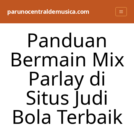
Skip
to
parunocentraldemusica.com
content
Panduan
Bermain Mix
Parlay di
Situs Judi
Bola Terbaik