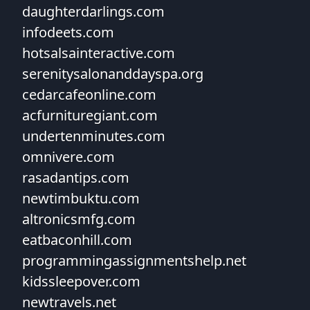
daughterdarlings.com
infodeets.com
hotsalsainteractive.com
serenitysalonanddayspa.org
cedarcafeonline.com
acfurnituregiant.com
undertenminutes.com
omnivere.com
rasadantips.com
newtimbuktu.com
altronicsmfg.com
eatbaconhill.com
programmingassignmentshelp.net
kidssleepover.com
newtravels.net