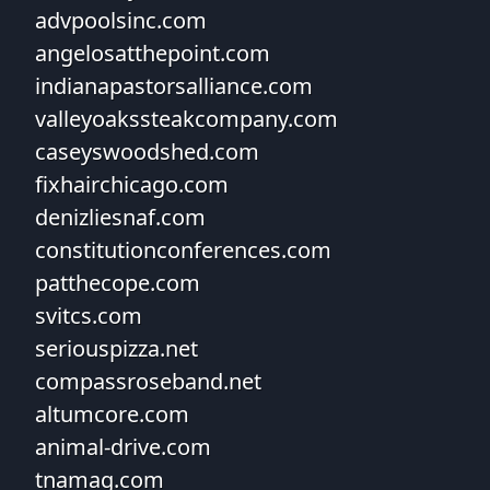
advpoolsinc.com
angelosatthepoint.com
indianapastorsalliance.com
valleyoakssteakcompany.com
caseyswoodshed.com
fixhairchicago.com
denizliesnaf.com
constitutionconferences.com
patthecope.com
svitcs.com
seriouspizza.net
compassroseband.net
altumcore.com
animal-drive.com
tnamag.com