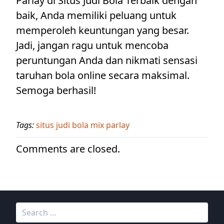
Parlay di Situs Judi Bola Terbaik dengan
baik, Anda memiliki peluang untuk
memperoleh keuntungan yang besar.
Jadi, jangan ragu untuk mencoba
peruntungan Anda dan nikmati sensasi
taruhan bola online secara maksimal.
Semoga berhasil!
Tags:
situs judi bola mix parlay
Comments are closed.
Search
for: