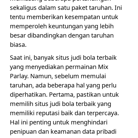
sekaligus dalam satu paket taruhan. Ini
tentu memberikan kesempatan untuk
memperoleh keuntungan yang lebih
besar dibandingkan dengan taruhan
biasa.
Saat ini, banyak situs judi bola terbaik
yang menyediakan permainan Mix
Parlay. Namun, sebelum memulai
taruhan, ada beberapa hal yang perlu
diperhatikan. Pertama, pastikan untuk
memilih situs judi bola terbaik yang
memiliki reputasi baik dan terpercaya.
Hal ini penting untuk menghindari
penipuan dan keamanan data pribadi