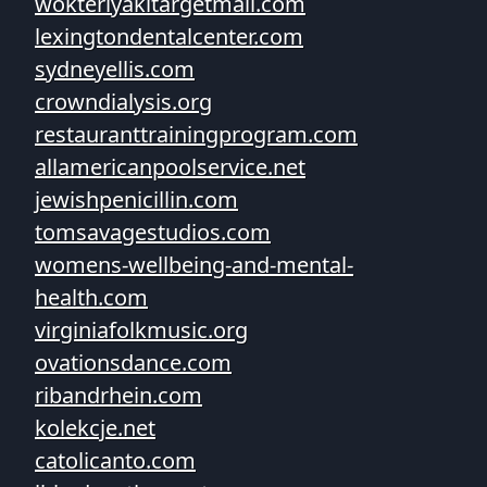
wokteriyakitargetmall.com
lexingtondentalcenter.com
sydneyellis.com
crowndialysis.org
restauranttrainingprogram.com
allamericanpoolservice.net
jewishpenicillin.com
tomsavagestudios.com
womens-wellbeing-and-mental-
health.com
virginiafolkmusic.org
ovationsdance.com
ribandrhein.com
kolekcje.net
catolicanto.com