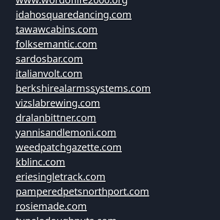
idahosquaredancing.com
tawawcabins.com
folksemantic.com
sardosbar.com
italianvolt.com
berkshirealarmssystems.com
vizslabrewing.com
dralanbittner.com
yannisandlemoni.com
weedpatchgazette.com
kblinc.com
eriesingletrack.com
pamperedpetsnorthport.com
rosiemade.com