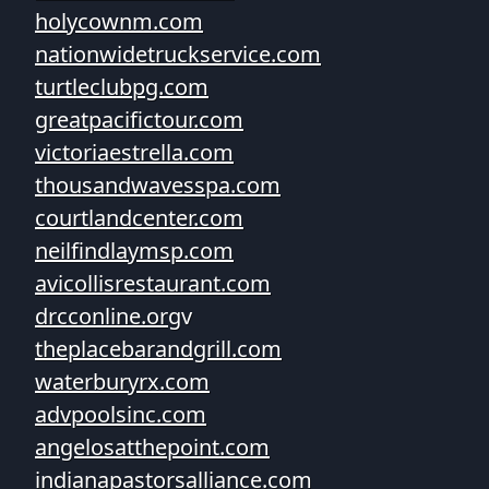
holycownm.com
nationwidetruckservice.com
turtleclubpg.com
greatpacifictour.com
victoriaestrella.com
thousandwavesspa.com
courtlandcenter.com
neilfindlaymsp.com
avicollisrestaurant.com
drcconline.org
v
theplacebarandgrill.com
waterburyrx.com
advpoolsinc.com
angelosatthepoint.com
indianapastorsalliance.com