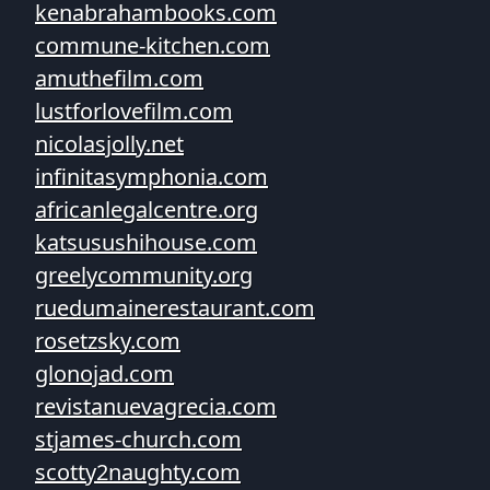
kenabrahambooks.com
commune-kitchen.com
amuthefilm.com
lustforlovefilm.com
nicolasjolly.net
infinitasymphonia.com
africanlegalcentre.org
katsusushihouse.com
greelycommunity.org
ruedumainerestaurant.com
rosetzsky.com
glonojad.com
revistanuevagrecia.com
stjames-church.com
scotty2naughty.com