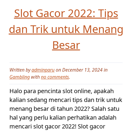
Slot Gacor 2022: Tips
dan Trik untuk Menang
Besar
Written by
adminparu
on December 13, 2024 in
Gambling
with
no comments
.
Halo para pencinta slot online, apakah
kalian sedang mencari tips dan trik untuk
menang besar di tahun 2022? Salah satu
hal yang perlu kalian perhatikan adalah
mencari slot gacor 2022! Slot gacor