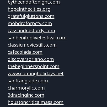
bytheendoftonight.com
hopeinthecities.org
gratefulgluttons.com
mobdroforpctv.com
cassandrasturdy.com
sanbenitoolivefestival.com
classicmoviestills.com
cafecolada.com
discoversoriano.com
thebeginnerspoint.com
www.comingholidays.net
sanfranguide.com
charmoryllc.com
3dracinginc.com
houstoncriticalmass.com