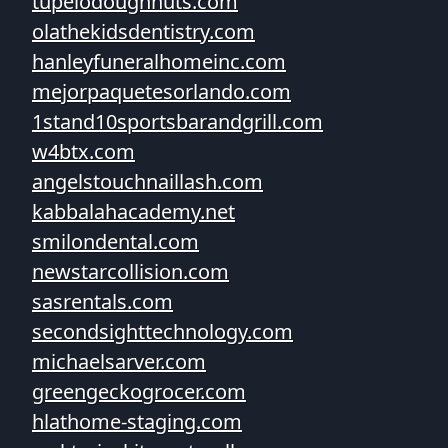
tupelodoughnuts.com
olathekidsdentistry.com
hanleyfuneralhomeinc.com
mejorpaquetesorlando.com
1stand10sportsbarandgrill.com
w4btx.com
angelstouchnaillash.com
kabbalahacademy.net
smilondental.com
newstarcollision.com
sasrentals.com
secondsighttechnology.com
michaelsarver.com
greengeckogrocer.com
hlathome-staging.com