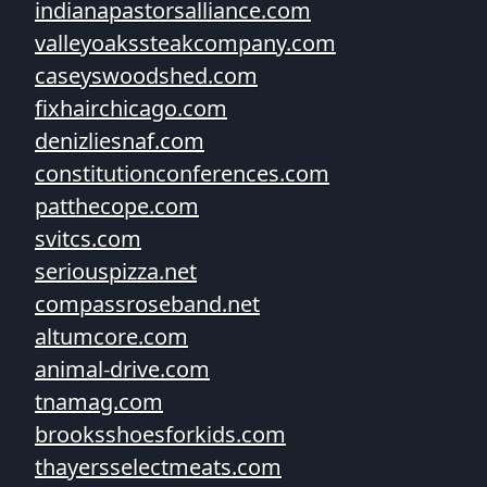
indianapastorsalliance.com
valleyoakssteakcompany.com
caseyswoodshed.com
fixhairchicago.com
denizliesnaf.com
constitutionconferences.com
patthecope.com
svitcs.com
seriouspizza.net
compassroseband.net
altumcore.com
animal-drive.com
tnamag.com
brooksshoesforkids.com
thayersselectmeats.com