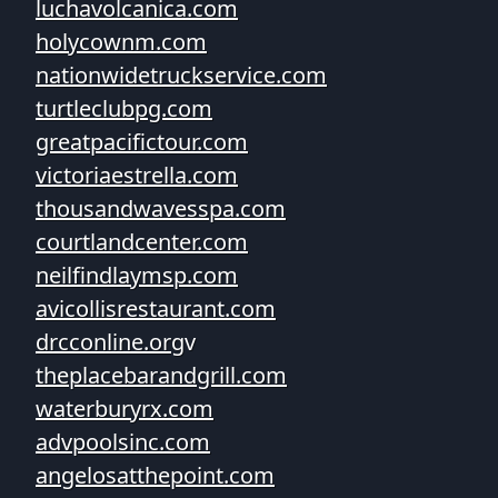
luchavolcanica.com
holycownm.com
nationwidetruckservice.com
turtleclubpg.com
greatpacifictour.com
victoriaestrella.com
thousandwavesspa.com
courtlandcenter.com
neilfindlaymsp.com
avicollisrestaurant.com
drcconline.org
v
theplacebarandgrill.com
waterburyrx.com
advpoolsinc.com
angelosatthepoint.com