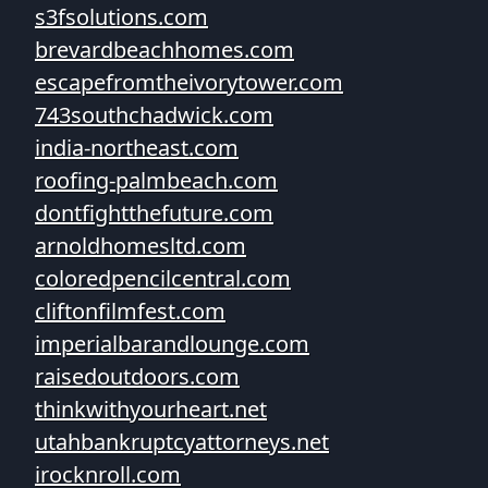
s3fsolutions.com
brevardbeachhomes.com
escapefromtheivorytower.com
743southchadwick.com
india-northeast.com
roofing-palmbeach.com
dontfightthefuture.com
arnoldhomesltd.com
coloredpencilcentral.com
cliftonfilmfest.com
imperialbarandlounge.com
raisedoutdoors.com
thinkwithyourheart.net
utahbankruptcyattorneys.net
irocknroll.com