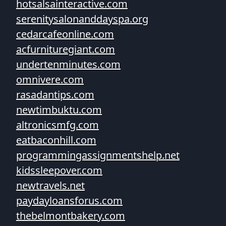
hotsalsainteractive.com
serenitysalonanddayspa.org
cedarcafeonline.com
acfurnituregiant.com
undertenminutes.com
omnivere.com
rasadantips.com
newtimbuktu.com
altronicsmfg.com
eatbaconhill.com
programmingassignmentshelp.net
kidssleepover.com
newtravels.net
paydayloansforus.com
thebelmontbakery.com