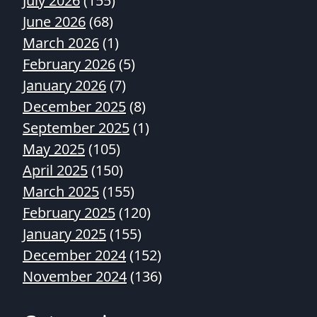
July 2026
(155)
June 2026
(68)
March 2026
(1)
February 2026
(5)
January 2026
(7)
December 2025
(8)
September 2025
(1)
May 2025
(105)
April 2025
(150)
March 2025
(155)
February 2025
(120)
January 2025
(155)
December 2024
(152)
November 2024
(136)