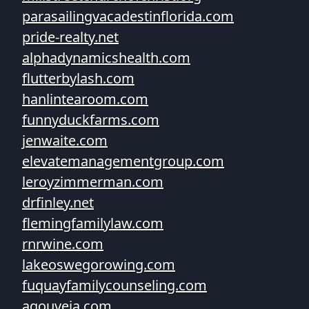
parasailingvacadestinflorida.com
pride-realty.net
alphadynamicshealth.com
flutterbylash.com
hanlintearoom.com
funnyduckfarms.com
jenwaite.com
elevatemanagementgroup.com
leroyzimmerman.com
drfinley.net
flemingfamilylaw.com
rnrwine.com
lakeoswegorowing.com
fuquayfamilycounseling.com
agouveia.com