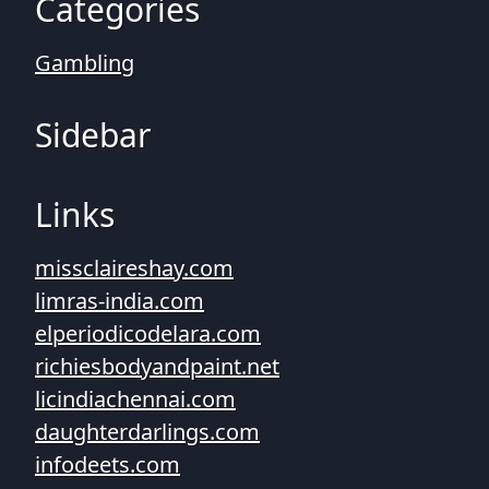
Categories
Gambling
Sidebar
Links
missclaireshay.com
limras-india.com
elperiodicodelara.com
richiesbodyandpaint.net
licindiachennai.com
daughterdarlings.com
infodeets.com