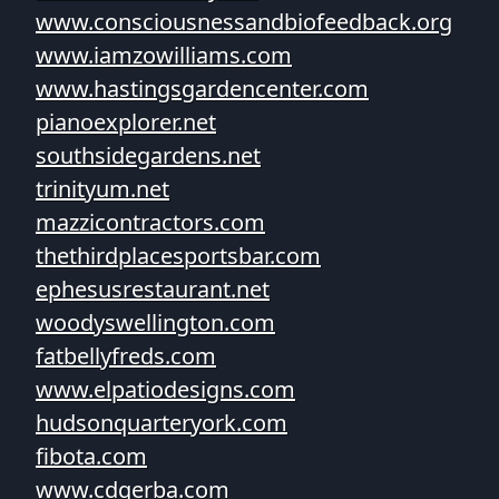
www.consciousnessandbiofeedback.org
www.iamzowilliams.com
www.hastingsgardencenter.com
pianoexplorer.net
southsidegardens.net
trinityum.net
mazzicontractors.com
thethirdplacesportsbar.com
ephesusrestaurant.net
woodyswellington.com
fatbellyfreds.com
www.elpatiodesigns.com
hudsonquarteryork.com
fibota.com
www.cdgerba.com