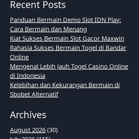
Recent Posts
Panduan Bermain Demo Slot IDN Play:
Cara Bermain dan Menang
Kiat Sukses Bermain Slot Gacor Maxwin
Rahasia Sukses Bermain Togel di Bandar
Online
Mengenal Lebih Jauh Togel Casino Online
di Indonesia
Kelebihan dan Kekurangan Bermain di
Sbobet Alternatif
Archives
August 2026
(30)