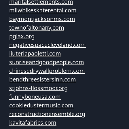
maritalsettlements.com
milwbikeskaterental.com
baymontjacksonms.com
townofaltonany.com
pglax.org
negativespacecleveland.com
liuteriapaoletti.com
sunriseandgoodpeople.com
chinesedrywallproblem.com
bendthreesistersinn.com
stjohns-flossmoor.org
funnyboneusa.com
cookiedustermusic.com
reconstructionensemble.org
kavitafabrics.com