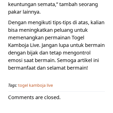
keuntungan semata,” tambah seorang
pakar lainnya.
Dengan mengikuti tips-tips di atas, kalian
bisa meningkatkan peluang untuk
memenangkan permainan Togel
Kamboja Live. Jangan lupa untuk bermain
dengan bijak dan tetap mengontrol
emosi saat bermain. Semoga artikel ini
bermanfaat dan selamat bermain!
Tags:
togel kamboja live
Comments are closed.