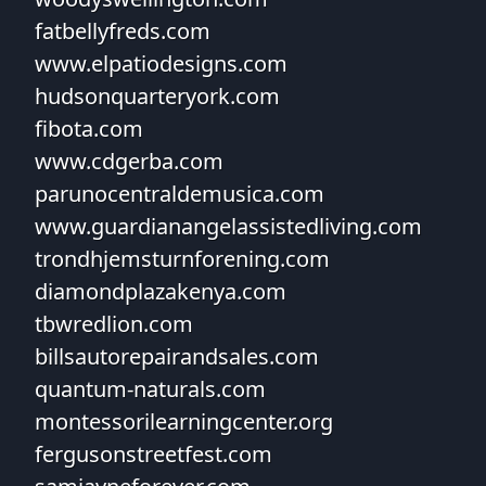
fatbellyfreds.com
www.elpatiodesigns.com
hudsonquarteryork.com
fibota.com
www.cdgerba.com
parunocentraldemusica.com
www.guardianangelassistedliving.com
trondhjemsturnforening.com
diamondplazakenya.com
tbwredlion.com
billsautorepairandsales.com
quantum-naturals.com
montessorilearningcenter.org
fergusonstreetfest.com