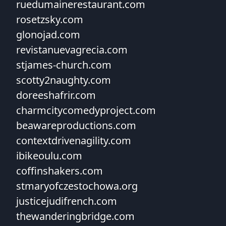
ruedumainerestaurant.com
rosetzsky.com
glonojad.com
revistanuevagrecia.com
stjames-church.com
scotty2naughty.com
doreeshafrir.com
charmcitycomedyproject.com
beawareproductions.com
contextdrivenagility.com
ibikeoulu.com
coffinshakers.com
stmaryofczestochowa.org
justicejudifrench.com
thewanderingbridge.com