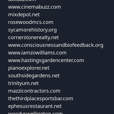
www.cinemabuzz.com
mixdepot.net
rosewoodmcs.com
sycamorehistory.org
cornerstonerealty.net
www.consciousnessandbiofeedback.org
www.iamzowilliams.com
www.hastingsgardencenter.com
pianoexplorer.net
southsidegardens.net
trinityum.net
mazzicontractors.com
thethirdplacesportsbar.com
ephesusrestaurant.net
woodyswellington.com