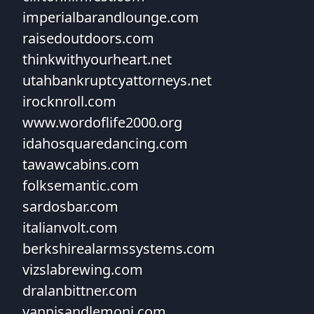
imperialbarandlounge.com
raisedoutdoors.com
thinkwithyourheart.net
utahbankruptcyattorneys.net
irocknroll.com
www.wordoflife2000.org
idahosquaredancing.com
tawawcabins.com
folksemantic.com
sardosbar.com
italianvolt.com
berkshirealarmssystems.com
vizslabrewing.com
dralanbittner.com
yannisandlemoni.com