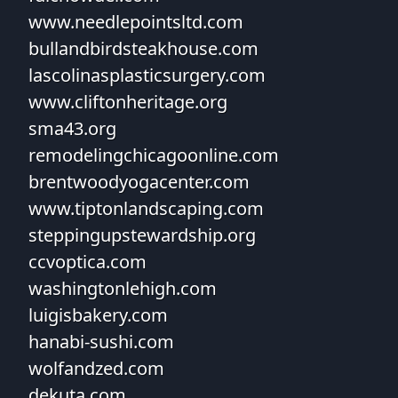
www.needlepointsltd.com
bullandbirdsteakhouse.com
lascolinasplasticsurgery.com
www.cliftonheritage.org
sma43.org
remodelingchicagoonline.com
brentwoodyogacenter.com
www.tiptonlandscaping.com
steppingupstewardship.org
ccvoptica.com
washingtonlehigh.com
luigisbakery.com
hanabi-sushi.com
wolfandzed.com
dekuta.com