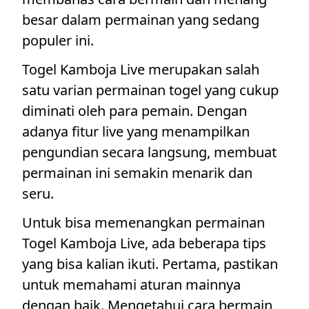
besar dalam permainan yang sedang
populer ini.
Togel Kamboja Live merupakan salah
satu varian permainan togel yang cukup
diminati oleh para pemain. Dengan
adanya fitur live yang menampilkan
pengundian secara langsung, membuat
permainan ini semakin menarik dan
seru.
Untuk bisa memenangkan permainan
Togel Kamboja Live, ada beberapa tips
yang bisa kalian ikuti. Pertama, pastikan
untuk memahami aturan mainnya
dengan baik. Mengetahui cara bermain