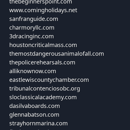
thebeginnerspoint.com
www.comingholidays.net
sanfranguide.com
charmoryllc.com
3dracinginc.com
houstoncriticalmass.com
themostdangerousanimalofall.com
thepolicerehearsals.com
alliknownow.com
eastlewiscountychamber.com
tribunalcontenciosobc.org
sloclassicalacademy.com
dasilvaboards.com
glennabatson.com
strayhornmarina.com