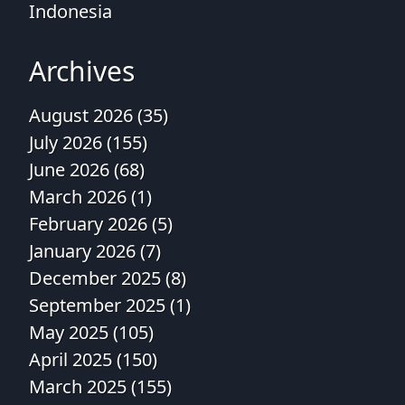
Indonesia
Archives
August 2026
(35)
July 2026
(155)
June 2026
(68)
March 2026
(1)
February 2026
(5)
January 2026
(7)
December 2025
(8)
September 2025
(1)
May 2025
(105)
April 2025
(150)
March 2025
(155)