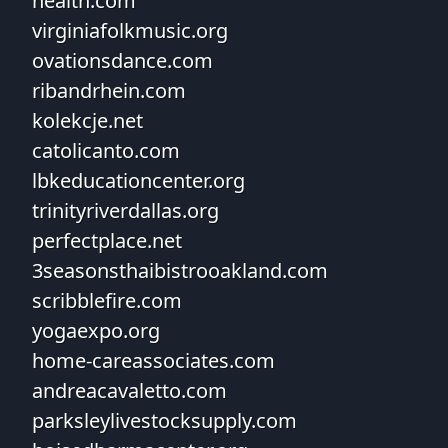
health.com
virginiafolkmusic.org
ovationsdance.com
ribandrhein.com
kolekcje.net
catolicanto.com
lbkeducationcenter.org
trinityriverdallas.org
perfectplace.net
3seasonsthaibistrooakland.com
scribblefire.com
yogaexpo.org
home-careassociates.com
andreacavaletto.com
parksleylivestocksupply.com