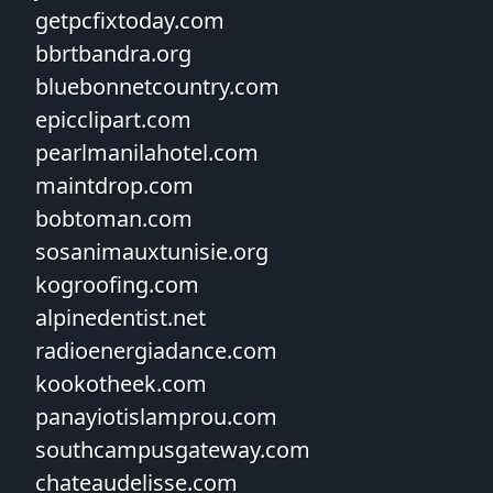
getpcfixtoday.com
bbrtbandra.org
bluebonnetcountry.com
epicclipart.com
pearlmanilahotel.com
maintdrop.com
bobtoman.com
sosanimauxtunisie.org
kogroofing.com
alpinedentist.net
radioenergiadance.com
kookotheek.com
panayiotislamprou.com
southcampusgateway.com
chateaudelisse.com