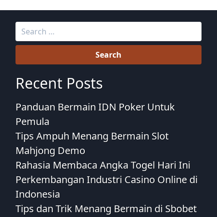
Search
for:
Recent Posts
Panduan Bermain IDN Poker Untuk
Pemula
Tips Ampuh Menang Bermain Slot
Mahjong Demo
Rahasia Membaca Angka Togel Hari Ini
Perkembangan Industri Casino Online di
Indonesia
Tips dan Trik Menang Bermain di Sbobet