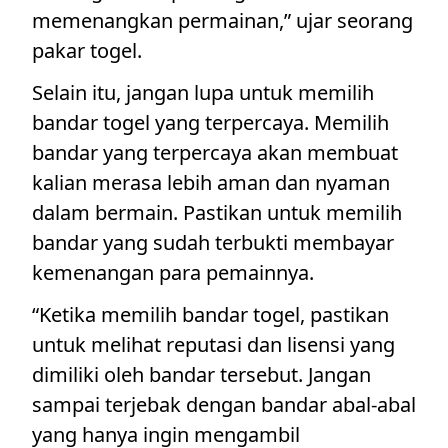
memenangkan permainan,” ujar seorang
pakar togel.
Selain itu, jangan lupa untuk memilih
bandar togel yang terpercaya. Memilih
bandar yang terpercaya akan membuat
kalian merasa lebih aman dan nyaman
dalam bermain. Pastikan untuk memilih
bandar yang sudah terbukti membayar
kemenangan para pemainnya.
“Ketika memilih bandar togel, pastikan
untuk melihat reputasi dan lisensi yang
dimiliki oleh bandar tersebut. Jangan
sampai terjebak dengan bandar abal-abal
yang hanya ingin mengambil