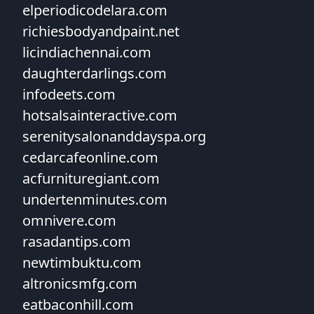
elperiodicodelara.com
richiesbodyandpaint.net
licindiachennai.com
daughterdarlings.com
infodeets.com
hotsalsainteractive.com
serenitysalonanddayspa.org
cedarcafeonline.com
acfurnituregiant.com
undertenminutes.com
omnivere.com
rasadantips.com
newtimbuktu.com
altronicsmfg.com
eatbaconhill.com