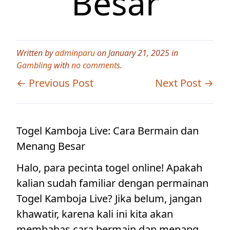
Besar
Written by
adminparu
on January 21, 2025 in
Gambling
with
no comments
.
← Previous Post
Next Post →
Togel Kamboja Live: Cara Bermain dan
Menang Besar
Halo, para pecinta togel online! Apakah
kalian sudah familiar dengan permainan
Togel Kamboja Live? Jika belum, jangan
khawatir, karena kali ini kita akan
membahas cara bermain dan menang