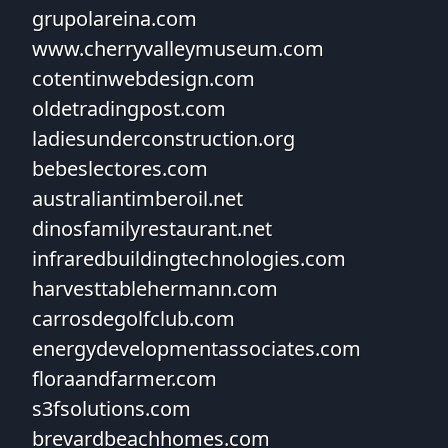
grupolareina.com
www.cherryvalleymuseum.com
cotentinwebdesign.com
oldetradingpost.com
ladiesunderconstruction.org
bebeslectores.com
australiantimberoil.net
dinosfamilyrestaurant.net
infraredbuildingtechnologies.com
harvesttablehermann.com
carrosdegolfclub.com
energydevelopmentassociates.com
floraandfarmer.com
s3fsolutions.com
brevardbeachhomes.com