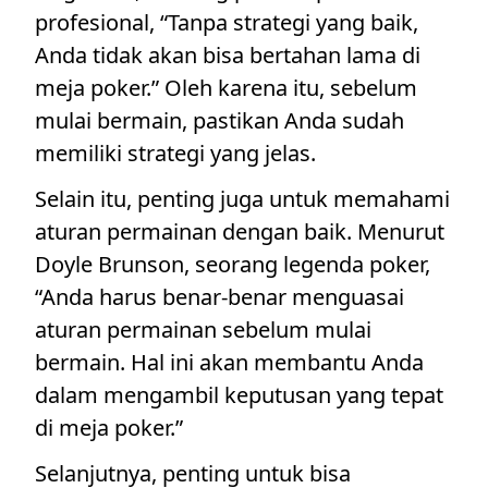
profesional, “Tanpa strategi yang baik,
Anda tidak akan bisa bertahan lama di
meja poker.” Oleh karena itu, sebelum
mulai bermain, pastikan Anda sudah
memiliki strategi yang jelas.
Selain itu, penting juga untuk memahami
aturan permainan dengan baik. Menurut
Doyle Brunson, seorang legenda poker,
“Anda harus benar-benar menguasai
aturan permainan sebelum mulai
bermain. Hal ini akan membantu Anda
dalam mengambil keputusan yang tepat
di meja poker.”
Selanjutnya, penting untuk bisa