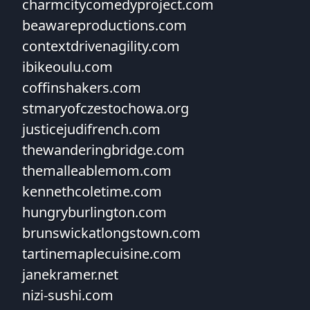
charmcitycomedyproject.com
beawareproductions.com
contextdrivenagility.com
ibikeoulu.com
coffinshakers.com
stmaryofczestochowa.org
justicejudifrench.com
thewanderingbridge.com
themalleablemom.com
kennethcoletime.com
hungryburlington.com
brunswickatlongstown.com
tartinemaplecuisine.com
janekramer.net
nizi-sushi.com