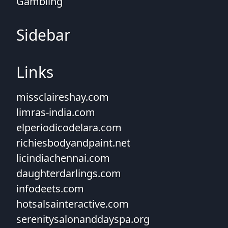
Gambling
Sidebar
Links
missclaireshay.com
limras-india.com
elperiodicodelara.com
richiesbodyandpaint.net
licindiachennai.com
daughterdarlings.com
infodeets.com
hotsalsainteractive.com
serenitysalonanddayspa.org