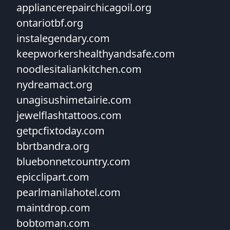
appliancerepairchicagoil.org
ontariotbf.org
instalegendary.com
keepworkershealthyandsafe.com
noodlesitaliankitchen.com
nydreamact.org
unagisushimetairie.com
jewelflashtattoos.com
getpcfixtoday.com
bbrtbandra.org
bluebonnetcountry.com
epicclipart.com
pearlmanilahotel.com
maintdrop.com
bobtoman.com