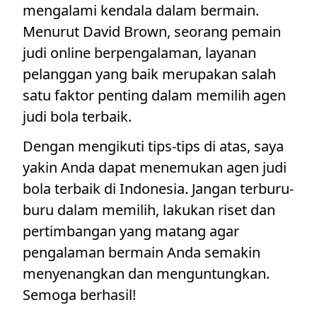
mengalami kendala dalam bermain.
Menurut David Brown, seorang pemain
judi online berpengalaman, layanan
pelanggan yang baik merupakan salah
satu faktor penting dalam memilih agen
judi bola terbaik.
Dengan mengikuti tips-tips di atas, saya
yakin Anda dapat menemukan agen judi
bola terbaik di Indonesia. Jangan terburu-
buru dalam memilih, lakukan riset dan
pertimbangan yang matang agar
pengalaman bermain Anda semakin
menyenangkan dan menguntungkan.
Semoga berhasil!