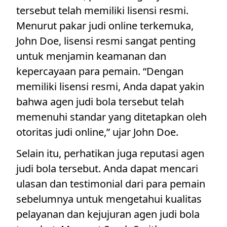
tersebut telah memiliki lisensi resmi.
Menurut pakar judi online terkemuka,
John Doe, lisensi resmi sangat penting
untuk menjamin keamanan dan
kepercayaan para pemain. “Dengan
memiliki lisensi resmi, Anda dapat yakin
bahwa agen judi bola tersebut telah
memenuhi standar yang ditetapkan oleh
otoritas judi online,” ujar John Doe.
Selain itu, perhatikan juga reputasi agen
judi bola tersebut. Anda dapat mencari
ulasan dan testimonial dari para pemain
sebelumnya untuk mengetahui kualitas
pelayanan dan kejujuran agen judi bola