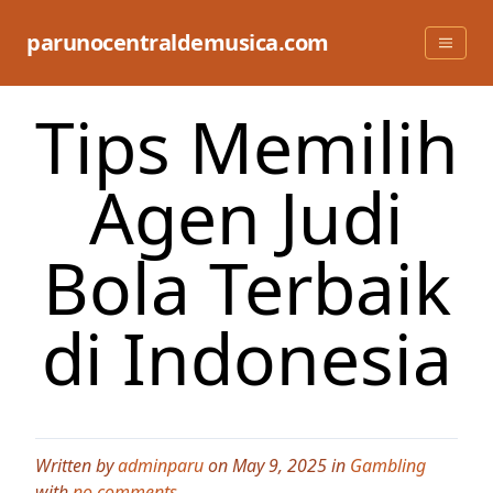
Skip
to
parunocentraldemusica.com
content
Tips Memilih
Agen Judi
Bola Terbaik
di Indonesia
Written by
adminparu
on May 9, 2025 in
Gambling
with
no comments
.