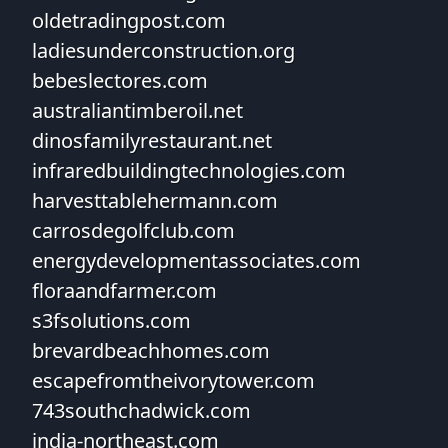
oldetradingpost.com
ladiesunderconstruction.org
bebeslectores.com
australiantimberoil.net
dinosfamilyrestaurant.net
infraredbuildingtechnologies.com
harvesttablehermann.com
carrosdegolfclub.com
energydevelopmentassociates.com
floraandfarmer.com
s3fsolutions.com
brevardbeachhomes.com
escapefromtheivorytower.com
743southchadwick.com
india-northeast.com