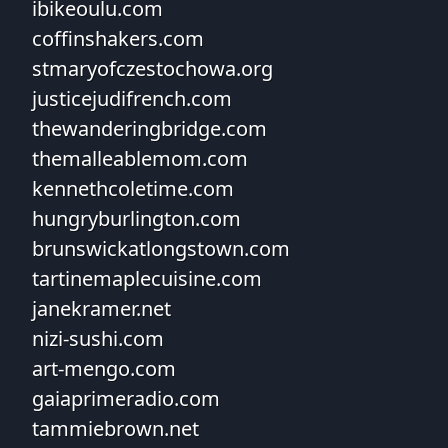
ibikeoulu.com
coffinshakers.com
stmaryofczestochowa.org
justicejudifrench.com
thewanderingbridge.com
themalleablemom.com
kennethcoletime.com
hungryburlington.com
brunswickatlongstown.com
tartinemaplecuisine.com
janekramer.net
nizi-sushi.com
art-mengo.com
gaiaprimeradio.com
tammiebrown.net