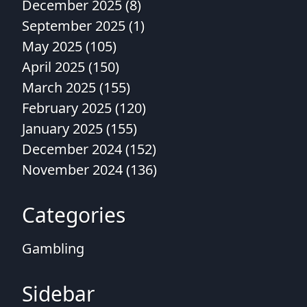
December 2025
(8)
September 2025
(1)
May 2025
(105)
April 2025
(150)
March 2025
(155)
February 2025
(120)
January 2025
(155)
December 2024
(152)
November 2024
(136)
Categories
Gambling
Sidebar