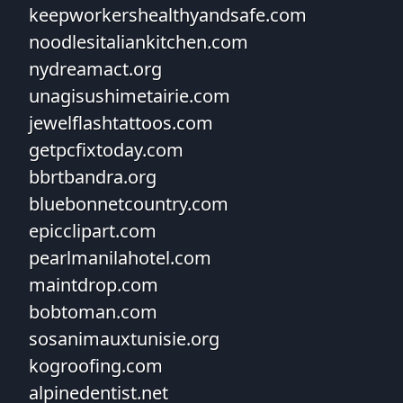
keepworkershealthyandsafe.com
noodlesitaliankitchen.com
nydreamact.org
unagisushimetairie.com
jewelflashtattoos.com
getpcfixtoday.com
bbrtbandra.org
bluebonnetcountry.com
epicclipart.com
pearlmanilahotel.com
maintdrop.com
bobtoman.com
sosanimauxtunisie.org
kogroofing.com
alpinedentist.net