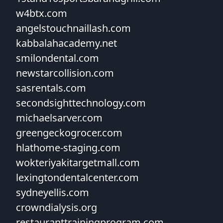
w4btx.com
angelstouchnaillash.com
kabbalahacademy.net
smilondental.com
newstarcollision.com
sasrentals.com
secondsighttechnology.com
michaelsarver.com
greengeckogrocer.com
hlathome-staging.com
wokteriyakitargetmall.com
lexingtondentalcenter.com
sydneyellis.com
crowndialysis.org
restauranttrainingprogram.com