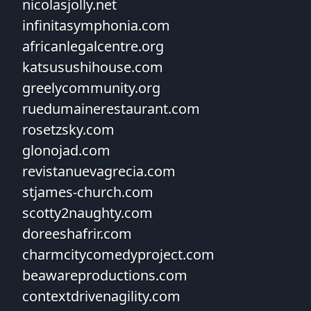
nicolasjolly.net
infinitasymphonia.com
africanlegalcentre.org
katsusushihouse.com
greelycommunity.org
ruedumainerestaurant.com
rosetzsky.com
glonojad.com
revistanuevagrecia.com
stjames-church.com
scotty2naughty.com
doreeshafrir.com
charmcitycomedyproject.com
beawareproductions.com
contextdrivenagility.com