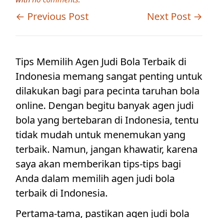
← Previous Post
Next Post →
Tips Memilih Agen Judi Bola Terbaik di
Indonesia memang sangat penting untuk
dilakukan bagi para pecinta taruhan bola
online. Dengan begitu banyak agen judi
bola yang bertebaran di Indonesia, tentu
tidak mudah untuk menemukan yang
terbaik. Namun, jangan khawatir, karena
saya akan memberikan tips-tips bagi
Anda dalam memilih agen judi bola
terbaik di Indonesia.
Pertama-tama, pastikan agen judi bola