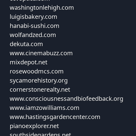
washingtonlehigh.com
luigisbakery.com
hanabi-sushi.com
wolfandzed.com
dekuta.com
www.cinemabuzz.com
mixdepot.net
rosewoodmcs.com
sycamorehistory.org
cornerstonerealty.net
www.consciousnessandbiofeedback.org
www.iamzowilliams.com
www.hastingsgardencenter.com
pianoexplorer.net
southsidegardens.net