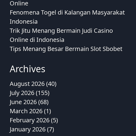
Online
Fenomena Togel di Kalangan Masyarakat
Indonesia
Trik Jitu Menang Bermain Judi Casino
Online di Indonesia
Tips Menang Besar Bermain Slot Sbobet
Archives
August 2026
(40)
July 2026
(155)
June 2026
(68)
March 2026
(1)
February 2026
(5)
January 2026
(7)