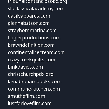
tribunalcontenciosobc.org
sloclassicalacademy.com
dasilvaboards.com
glennabatson.com
strayhornmarina.com
flaglerproductions.com
brawndefinition.com
continentalicecream.com
crazycreekquilts.com
binkdavies.com
christchurchpdx.org
kenabrahambooks.com
commune-kitchen.com
amuthefilm.com
lustforlovefilm.com