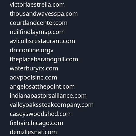
victoriaestrella.com
thousandwavesspa.com
courtlandcenter.com
neilfindlaymsp.com
avicollisrestaurant.com
drcconline.org
v
theplacebarandgrill.com
waterburyrx.com
advpoolsinc.com
angelosatthepoint.com
indianapastorsalliance.com
valleyoakssteakcompany.com
caseyswoodshed.com
fixhairchicago.com
denizliesnaf.com