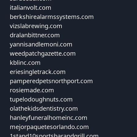
italianvolt.com
berkshirealarmssystems.com
vizslabrewing.com
dralanbittner.com
yannisandlemoni.com
weedpatchgazette.com
kblinc.com
eriesingletrack.com
pamperedpetsnorthport.com
rosiemade.com
tupelodoughnuts.com
olathekidsdentistry.com
hanleyfuneralhomeinc.com
mejorpaquetesorlando.com
1stand10sportsbarandgrill.com