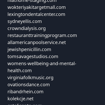
hlathome-staging.com
wokteriyakitargetmall.com
lexingtondentalcenter.com
sydneyellis.com
crowndialysis.org
restauranttrainingprogram.com
allamericanpoolservice.net
jewishpenicillin.com
tomsavagestudios.com
womens-wellbeing-and-mental-
health.com
virginiafolkmusic.org
ovationsdance.com
ribandrhein.com
kolekcje.net