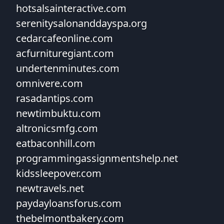
hotsalsainteractive.com
serenitysalonanddayspa.org
cedarcafeonline.com
acfurnituregiant.com
undertenminutes.com
omnivere.com
rasadantips.com
newtimbuktu.com
altronicsmfg.com
eatbaconhill.com
programmingassignmentshelp.net
kidssleepover.com
newtravels.net
paydayloansforus.com
thebelmontbakery.com