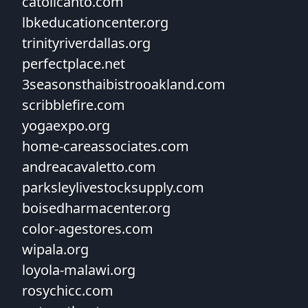
catolicanto.com
lbkeducationcenter.org
trinityriverdallas.org
perfectplace.net
3seasonsthaibistrooakland.com
scribblefire.com
yogaexpo.org
home-careassociates.com
andreacavaletto.com
parksleylivestocksupply.com
boisedharmacenter.org
color-agestores.com
wipala.org
loyola-malawi.org
rosychicc.com