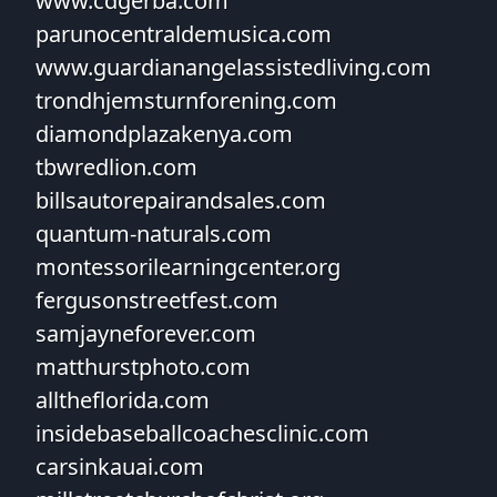
www.cdgerba.com
parunocentraldemusica.com
www.guardianangelassistedliving.com
trondhjemsturnforening.com
diamondplazakenya.com
tbwredlion.com
billsautorepairandsales.com
quantum-naturals.com
montessorilearningcenter.org
fergusonstreetfest.com
samjayneforever.com
matthurstphoto.com
alltheflorida.com
insidebaseballcoachesclinic.com
carsinkauai.com