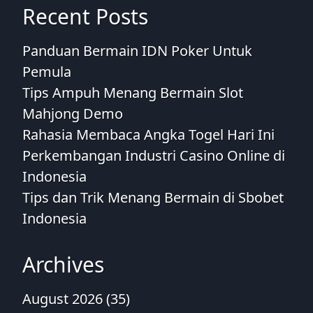
Recent Posts
Panduan Bermain IDN Poker Untuk
Pemula
Tips Ampuh Menang Bermain Slot
Mahjong Demo
Rahasia Membaca Angka Togel Hari Ini
Perkembangan Industri Casino Online di
Indonesia
Tips dan Trik Menang Bermain di Sbobet
Indonesia
Archives
August 2026
(35)