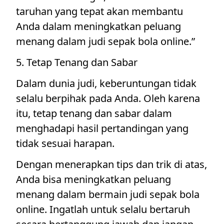
taruhan yang tepat akan membantu
Anda dalam meningkatkan peluang
menang dalam judi sepak bola online.”
5. Tetap Tenang dan Sabar
Dalam dunia judi, keberuntungan tidak
selalu berpihak pada Anda. Oleh karena
itu, tetap tenang dan sabar dalam
menghadapi hasil pertandingan yang
tidak sesuai harapan.
Dengan menerapkan tips dan trik di atas,
Anda bisa meningkatkan peluang
menang dalam bermain judi sepak bola
online. Ingatlah untuk selalu bertaruh