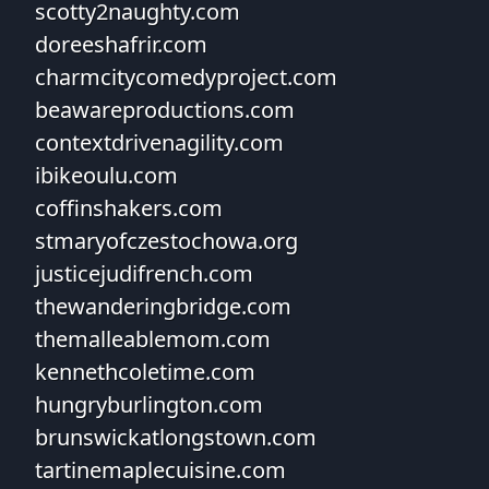
scotty2naughty.com
doreeshafrir.com
charmcitycomedyproject.com
beawareproductions.com
contextdrivenagility.com
ibikeoulu.com
coffinshakers.com
stmaryofczestochowa.org
justicejudifrench.com
thewanderingbridge.com
themalleablemom.com
kennethcoletime.com
hungryburlington.com
brunswickatlongstown.com
tartinemaplecuisine.com