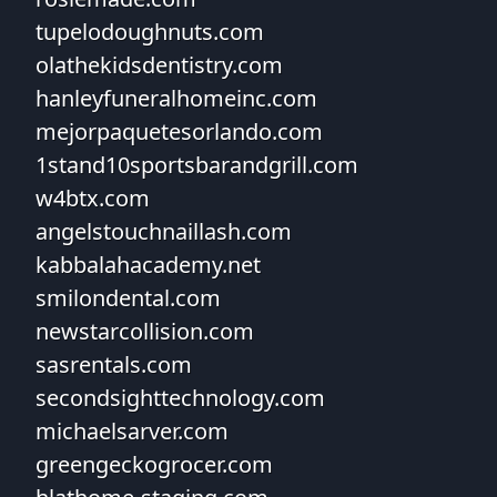
tupelodoughnuts.com
olathekidsdentistry.com
hanleyfuneralhomeinc.com
mejorpaquetesorlando.com
1stand10sportsbarandgrill.com
w4btx.com
angelstouchnaillash.com
kabbalahacademy.net
smilondental.com
newstarcollision.com
sasrentals.com
secondsighttechnology.com
michaelsarver.com
greengeckogrocer.com