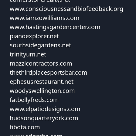
www.consciousnessandbiofeedback.org
www.iamzowilliams.com
www.hastingsgardencenter.com
pianoexplorer.net
southsidegardens.net
trinityum.net
mazzicontractors.com
thethirdplacesportsbar.com
ephesusrestaurant.net
woodyswellington.com
fatbellyfreds.com
www.elpatiodesigns.com
hudsonquarteryork.com
fibota.com