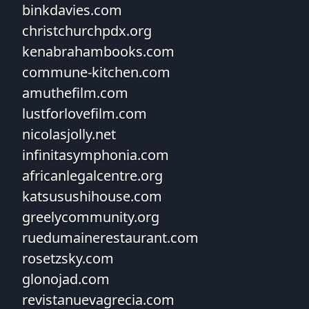
binkdavies.com
christchurchpdx.org
kenabrahambooks.com
commune-kitchen.com
amuthefilm.com
lustforlovefilm.com
nicolasjolly.net
infinitasymphonia.com
africanlegalcentre.org
katsusushihouse.com
greelycommunity.org
ruedumainerestaurant.com
rosetzsky.com
glonojad.com
revistanuevagrecia.com