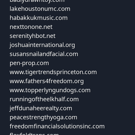
lakehoustonumc.com
habakkukmusic.com
nexttonone.net
serenityhbot.net
joshuainternational.org
susansnailandfacial.com
pen-prop.com
www.tigertrendsprinceton.com
www.fathers4freedom.org
www.topperlyngundogs.com
runningoftheelkhalf.com
jeffdunaheerealty.com
peacestrengthyoga.com
freedomfinancialsolutionsinc.com