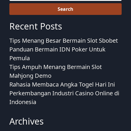
Recent Posts
Tips Menang Besar Bermain Slot Sbobet
Panduan Bermain IDN Poker Untuk
Pemula
Tips Ampuh Menang Bermain Slot
Mahjong Demo
Rahasia Membaca Angka Togel Hari Ini
Perkembangan Industri Casino Online di
Indonesia
Archives