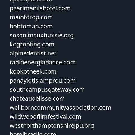
pearlmanilahotel.com
maintdrop.com
bobtoman.com
sosanimauxtunisie.org
kogroofing.com
alpinedentist.net
radioenergiadance.com
kookotheek.com
panayiotislamprou.com
southcampusgateway.com
chateaudelisse.com
wellborncommunityassociation.com
wildwoodfilmfestival.com
westnorthamptonshirejpu.org
hotelbrasile.com