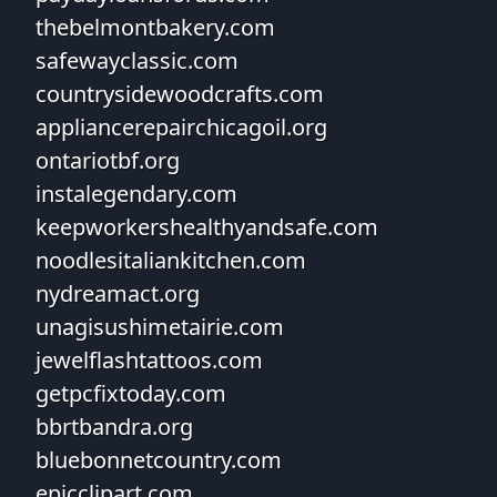
thebelmontbakery.com
safewayclassic.com
countrysidewoodcrafts.com
appliancerepairchicagoil.org
ontariotbf.org
instalegendary.com
keepworkershealthyandsafe.com
noodlesitaliankitchen.com
nydreamact.org
unagisushimetairie.com
jewelflashtattoos.com
getpcfixtoday.com
bbrtbandra.org
bluebonnetcountry.com
epicclipart.com