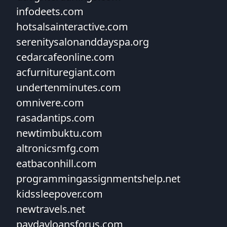
infodeets.com
hotsalsainteractive.com
serenitysalonanddayspa.org
cedarcafeonline.com
acfurnituregiant.com
undertenminutes.com
omnivere.com
rasadantips.com
newtimbuktu.com
altronicsmfg.com
eatbaconhill.com
programmingassignmentshelp.net
kidssleepover.com
newtravels.net
paydayloansforus.com