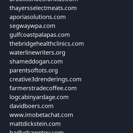
thayersselectmeats.com
aporiasolutions.com
segwaywpa.com
gulfcoastpalapas.com
thebridgehealthclinics.com
waterlinewriters.org
shameddogan.com
parentsoftots.org
creative3drenderings.com
farmerstradecoffee.com
logcabinyardage.com
davidboers.com
www.imobetachat.com
mattdickstein.com
badlydrawntoy.com