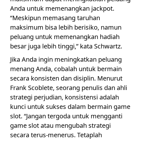
Anda untuk memenangkan jackpot.
“Meskipun memasang taruhan
maksimum bisa lebih berisiko, namun
peluang untuk memenangkan hadiah
besar juga lebih tinggi,” kata Schwartz.
Jika Anda ingin meningkatkan peluang
menang Anda, cobalah untuk bermain
secara konsisten dan disiplin. Menurut
Frank Scoblete, seorang penulis dan ahli
strategi perjudian, konsistensi adalah
kunci untuk sukses dalam bermain game
slot. “Jangan tergoda untuk mengganti
game slot atau mengubah strategi
secara terus-menerus. Tetaplah