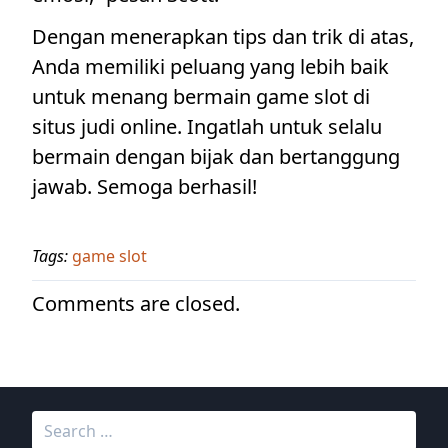
Dengan menerapkan tips dan trik di atas,
Anda memiliki peluang yang lebih baik
untuk menang bermain game slot di
situs judi online. Ingatlah untuk selalu
bermain dengan bijak dan bertanggung
jawab. Semoga berhasil!
Tags:
game slot
Comments are closed.
Search
for: