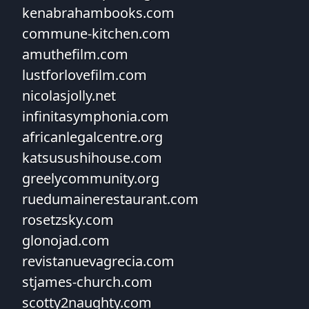
kenabrahambooks.com
commune-kitchen.com
amuthefilm.com
lustforlovefilm.com
nicolasjolly.net
infinitasymphonia.com
africanlegalcentre.org
katsusushihouse.com
greelycommunity.org
ruedumainerestaurant.com
rosetzsky.com
glonojad.com
revistanuevagrecia.com
stjames-church.com
scotty2naughty.com