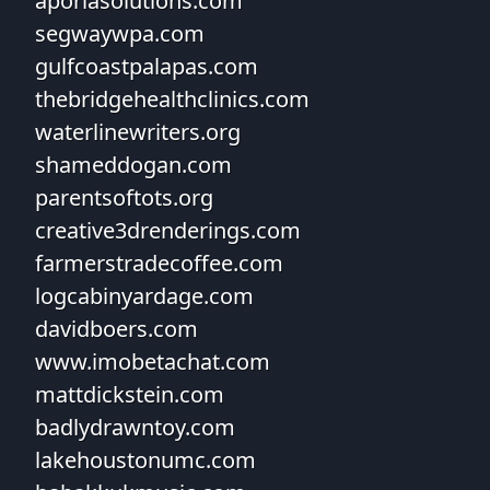
aporiasolutions.com
segwaywpa.com
gulfcoastpalapas.com
thebridgehealthclinics.com
waterlinewriters.org
shameddogan.com
parentsoftots.org
creative3drenderings.com
farmerstradecoffee.com
logcabinyardage.com
davidboers.com
www.imobetachat.com
mattdickstein.com
badlydrawntoy.com
lakehoustonumc.com