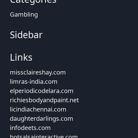
Gambling
Sidebar
Links
missclaireshay.com
limras-india.com
elperiodicodelara.com
richiesbodyandpaint.net
licindiachennai.com
daughterdarlings.com
infodeets.com
hotsalsainteractive.com