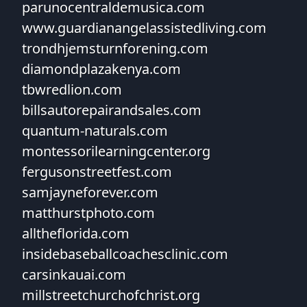
parunocentraldemusica.com
www.guardianangelassistedliving.com
trondhjemsturnforening.com
diamondplazakenya.com
tbwredlion.com
billsautorepairandsales.com
quantum-naturals.com
montessorilearningcenter.org
fergusonstreetfest.com
samjayneforever.com
matthurstphoto.com
alltheflorida.com
insidebaseballcoachesclinic.com
carsinkauai.com
millstreetchurchofchrist.org