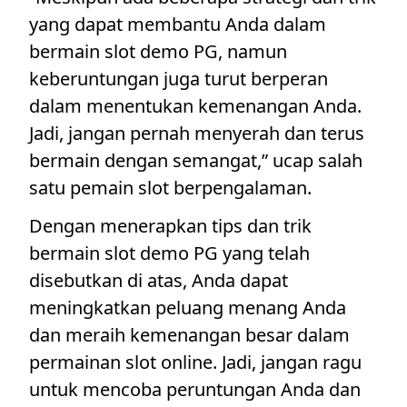
yang dapat membantu Anda dalam
bermain slot demo PG, namun
keberuntungan juga turut berperan
dalam menentukan kemenangan Anda.
Jadi, jangan pernah menyerah dan terus
bermain dengan semangat,” ucap salah
satu pemain slot berpengalaman.
Dengan menerapkan tips dan trik
bermain slot demo PG yang telah
disebutkan di atas, Anda dapat
meningkatkan peluang menang Anda
dan meraih kemenangan besar dalam
permainan slot online. Jadi, jangan ragu
untuk mencoba peruntungan Anda dan