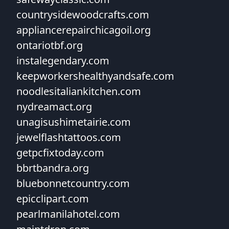
countrysidewoodcrafts.com
appliancerepairchicagoil.org
ontariotbf.org
instalegendary.com
keepworkershealthyandsafe.com
noodlesitaliankitchen.com
nydreamact.org
unagisushimetairie.com
jewelflashtattoos.com
getpcfixtoday.com
bbrtbandra.org
bluebonnetcountry.com
epicclipart.com
pearlmanilahotel.com