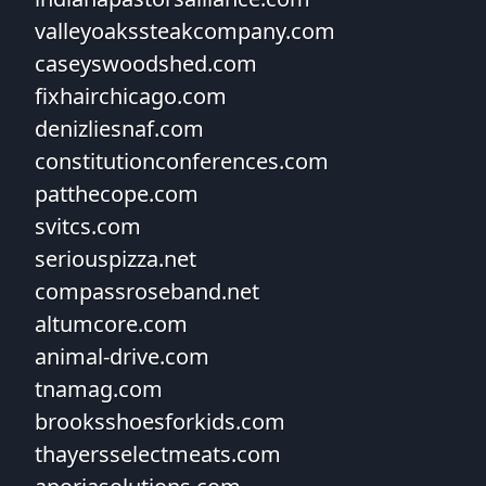
valleyoakssteakcompany.com
caseyswoodshed.com
fixhairchicago.com
denizliesnaf.com
constitutionconferences.com
patthecope.com
svitcs.com
seriouspizza.net
compassroseband.net
altumcore.com
animal-drive.com
tnamag.com
brooksshoesforkids.com
thayersselectmeats.com