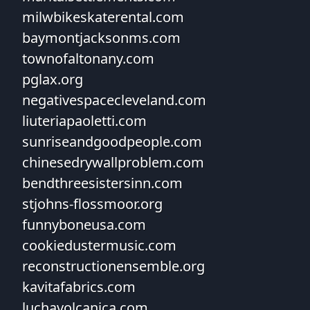
milwbikeskaterental.com
baymontjacksonms.com
townofaltonany.com
pglax.org
negativespacecleveland.com
liuteriapaoletti.com
sunriseandgoodpeople.com
chinesedrywallproblem.com
bendthreesistersinn.com
stjohns-flossmoor.org
funnyboneusa.com
cookiedustermusic.com
reconstructionensemble.org
kavitafabrics.com
luchavolcanica.com