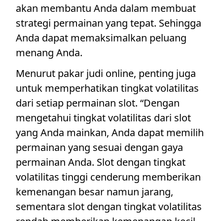
akan membantu Anda dalam membuat
strategi permainan yang tepat. Sehingga
Anda dapat memaksimalkan peluang
menang Anda.
Menurut pakar judi online, penting juga
untuk memperhatikan tingkat volatilitas
dari setiap permainan slot. “Dengan
mengetahui tingkat volatilitas dari slot
yang Anda mainkan, Anda dapat memilih
permainan yang sesuai dengan gaya
permainan Anda. Slot dengan tingkat
volatilitas tinggi cenderung memberikan
kemenangan besar namun jarang,
sementara slot dengan tingkat volatilitas