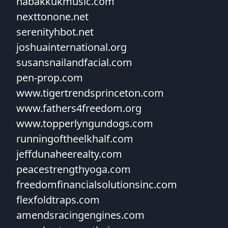
habakkukmusic.com
nexttonone.net
serenityhbot.net
joshuainternational.org
susansnailandfacial.com
pen-prop.com
www.tigertrendsprinceton.com
www.fathers4freedom.org
www.topperlyngundogs.com
runningoftheelkhalf.com
jeffdunaheerealty.com
peacestrengthyoga.com
freedomfinancialsolutionsinc.com
flexfoldtraps.com
amendsracingengines.com