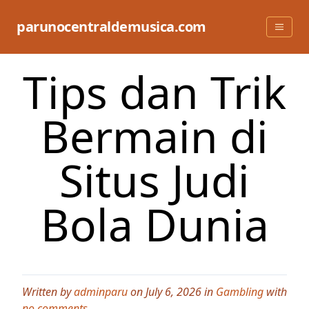
Skip
to
parunocentraldemusica.com
content
Tips dan Trik
Bermain di
Situs Judi
Bola Dunia
Written by
adminparu
on July 6, 2026 in
Gambling
with
no comments
.