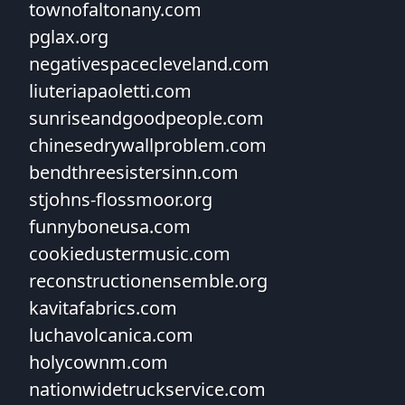
townofaltonany.com
pglax.org
negativespacecleveland.com
liuteriapaoletti.com
sunriseandgoodpeople.com
chinesedrywallproblem.com
bendthreesistersinn.com
stjohns-flossmoor.org
funnyboneusa.com
cookiedustermusic.com
reconstructionensemble.org
kavitafabrics.com
luchavolcanica.com
holycownm.com
nationwidetruckservice.com