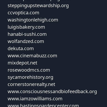
steppingupstewardship.org
ccvoptica.com
washingtonlehigh.com
luigisbakery.com
hanabi-sushi.com
wolfandzed.com
dekuta.com
www.cinemabuzz.com
mixdepot.net
rosewoodmcs.com
sycamorehistory.org
cornerstonerealty.net
www.consciousnessandbiofeedback.org
www.iamzowilliams.com
www.hastingsgardencenter.com