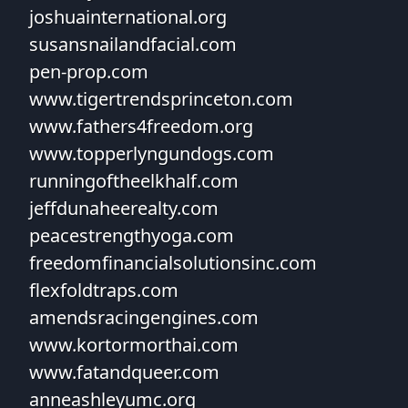
joshuainternational.org
susansnailandfacial.com
pen-prop.com
www.tigertrendsprinceton.com
www.fathers4freedom.org
www.topperlyngundogs.com
runningoftheelkhalf.com
jeffdunaheerealty.com
peacestrengthyoga.com
freedomfinancialsolutionsinc.com
flexfoldtraps.com
amendsracingengines.com
www.kortormorthai.com
www.fatandqueer.com
anneashleyumc.org