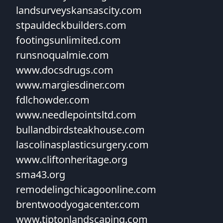
landsurveyskansascity.com
stpauldeckbuilders.com
footingsunlimited.com
runsnoqualmie.com
www.docsdrugs.com
www.margiesdiner.com
fdlchowder.com
www.needlepointsltd.com
bullandbirdsteakhouse.com
lascolinasplasticsurgery.com
www.cliftonheritage.org
sma43.org
remodelingchicagoonline.com
brentwoodyogacenter.com
www.tiptonlandscaping.com