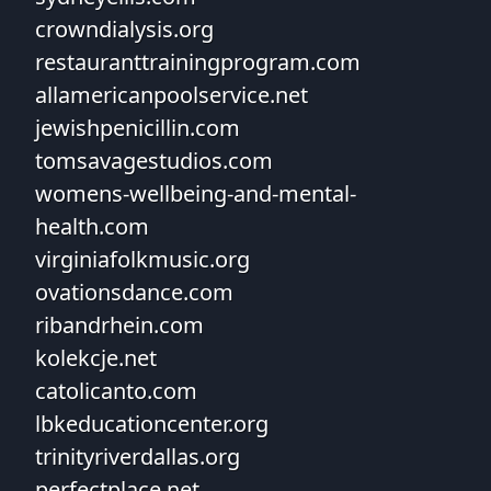
crowndialysis.org
restauranttrainingprogram.com
allamericanpoolservice.net
jewishpenicillin.com
tomsavagestudios.com
womens-wellbeing-and-mental-
health.com
virginiafolkmusic.org
ovationsdance.com
ribandrhein.com
kolekcje.net
catolicanto.com
lbkeducationcenter.org
trinityriverdallas.org
perfectplace.net