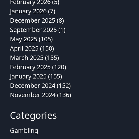
February 2026
(5)
January 2026
(7)
December 2025
(8)
September 2025
(1)
May 2025
(105)
April 2025
(150)
March 2025
(155)
February 2025
(120)
January 2025
(155)
December 2024
(152)
November 2024
(136)
Categories
Gambling