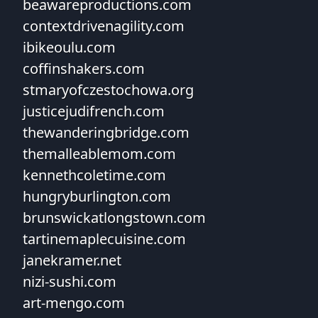
beawareproductions.com
contextdrivenagility.com
ibikeoulu.com
coffinshakers.com
stmaryofczestochowa.org
justicejudifrench.com
thewanderingbridge.com
themalleablemom.com
kennethcoletime.com
hungryburlington.com
brunswickatlongstown.com
tartinemaplecuisine.com
janekramer.net
nizi-sushi.com
art-mengo.com