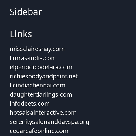
Sidebar
Links
missclaireshay.com
limras-india.com
elperiodicodelara.com
richiesbodyandpaint.net
licindiachennai.com
daughterdarlings.com
infodeets.com
hotsalsainteractive.com
serenitysalonanddayspa.org
cedarcafeonline.com