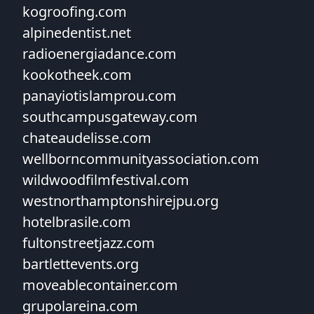
kogroofing.com
alpinedentist.net
radioenergiadance.com
kookotheek.com
panayiotislamprou.com
southcampusgateway.com
chateaudelisse.com
wellborncommunityassociation.com
wildwoodfilmfestival.com
westnorthamptonshirejpu.org
hotelbrasile.com
fultonstreetjazz.com
bartlettevents.org
moveablecontainer.com
grupolareina.com