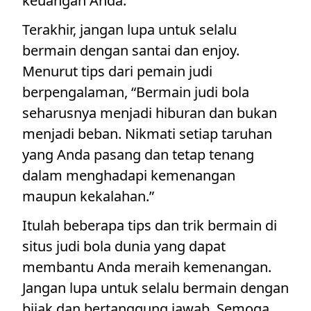
keuangan Anda.”
Terakhir, jangan lupa untuk selalu
bermain dengan santai dan enjoy.
Menurut tips dari pemain judi
berpengalaman, “Bermain judi bola
seharusnya menjadi hiburan dan bukan
menjadi beban. Nikmati setiap taruhan
yang Anda pasang dan tetap tenang
dalam menghadapi kemenangan
maupun kekalahan.”
Itulah beberapa tips dan trik bermain di
situs judi bola dunia yang dapat
membantu Anda meraih kemenangan.
Jangan lupa untuk selalu bermain dengan
bijak dan bertanggung jawab. Semoga