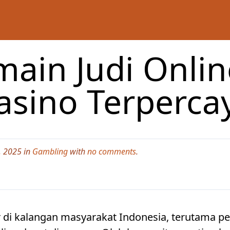
main Judi Online
asino Terperca
, 2025 in
Gambling
with
no comments
.
r di kalangan masyarakat Indonesia, terutama 