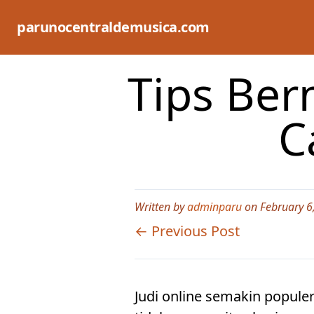
Skip
to
parunocentraldemusica.com
content
Tips Ber
C
Written by
adminparu
on February 6
← Previous Post
Judi online semakin popule