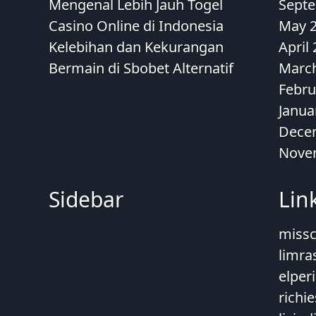
Mengenal Lebih Jauh Togel
Sept
Casino Online di Indonesia
May 
Kelebihan dan Kekurangan
April
Bermain di Sbobet Alternatif
Marc
Febru
Janua
Dece
Nove
Sidebar
Lin
missc
limra
elper
richi