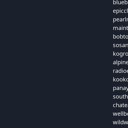
blueb
epicc
pearl
main
bobt
sosan
kogro
alpin
radio
kook
panay
sout
chate
wellb
wildw