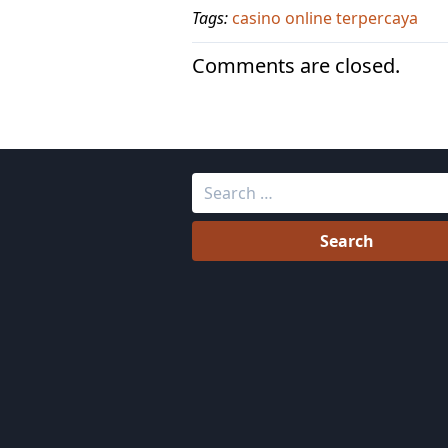
Tags:
casino online terpercaya
Comments are closed.
Search
for: