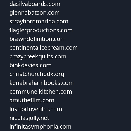
dasilvaboards.com
glennabatson.com
strayhornmarina.com
flaglerproductions.com
brawndefinition.com
continentalicecream.com
crazycreekquilts.com
binkdavies.com
christchurchpdx.org
kenabrahambooks.com
commune-kitchen.com
amuthefilm.com
lustforlovefilm.com
nicolasjolly.net
infinitasymphonia.com