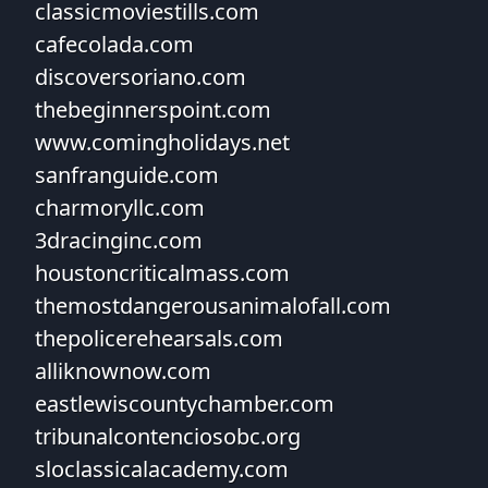
classicmoviestills.com
cafecolada.com
discoversoriano.com
thebeginnerspoint.com
www.comingholidays.net
sanfranguide.com
charmoryllc.com
3dracinginc.com
houstoncriticalmass.com
themostdangerousanimalofall.com
thepolicerehearsals.com
alliknownow.com
eastlewiscountychamber.com
tribunalcontenciosobc.org
sloclassicalacademy.com