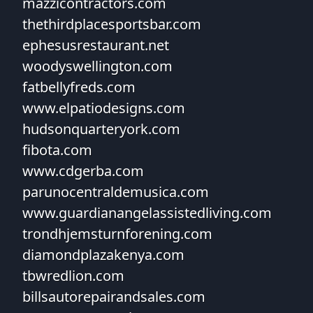
mazzicontractors.com
thethirdplacesportsbar.com
ephesusrestaurant.net
woodyswellington.com
fatbellyfreds.com
www.elpatiodesigns.com
hudsonquarteryork.com
fibota.com
www.cdgerba.com
parunocentraldemusica.com
www.guardianangelassistedliving.com
trondhjemsturnforening.com
diamondplazakenya.com
tbwredlion.com
billsautorepairandsales.com