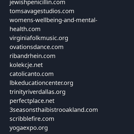
jewishpenicillin.com
tomsavagestudios.com
womens-wellbeing-and-mental-
health.com
virginiafolkmusic.org
ovationsdance.com
ribandrhein.com
kolekcje.net
catolicanto.com
lbkeducationcenter.org
trinityriverdallas.org
perfectplace.net
3seasonsthaibistrooakland.com
scribblefire.com
yogaexpo.org