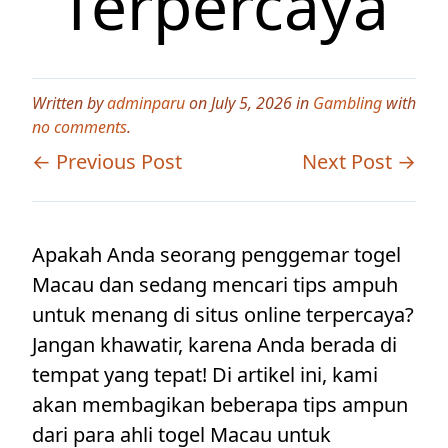
Terpercaya
Written by
adminparu
on July 5, 2026 in
Gambling
with
no comments
.
← Previous Post
Next Post →
Apakah Anda seorang penggemar togel
Macau dan sedang mencari tips ampuh
untuk menang di situs online terpercaya?
Jangan khawatir, karena Anda berada di
tempat yang tepat! Di artikel ini, kami
akan membagikan beberapa tips ampun
dari para ahli togel Macau untuk