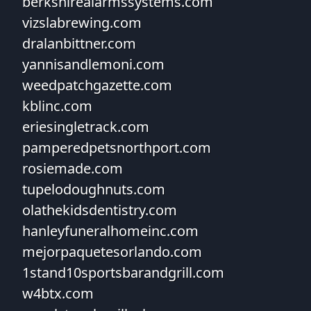
berkshirealarmssystems.com
vizslabrewing.com
dralanbittner.com
yannisandlemoni.com
weedpatchgazette.com
kblinc.com
eriesingletrack.com
pamperedpetsnorthport.com
rosiemade.com
tupelodoughnuts.com
olathekidsdentistry.com
hanleyfuneralhomeinc.com
mejorpaquetesorlando.com
1stand10sportsbarandgrill.com
w4btx.com