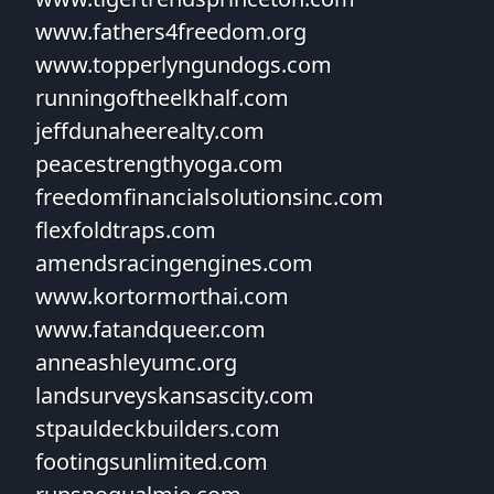
www.fathers4freedom.org
www.topperlyngundogs.com
runningoftheelkhalf.com
jeffdunaheerealty.com
peacestrengthyoga.com
freedomfinancialsolutionsinc.com
flexfoldtraps.com
amendsracingengines.com
www.kortormorthai.com
www.fatandqueer.com
anneashleyumc.org
landsurveyskansascity.com
stpauldeckbuilders.com
footingsunlimited.com