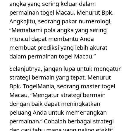
angka yang sering keluar dalam
permainan togel Macau. Menurut Bpk.
AngkaJitu, seorang pakar numerologi,
“Memahami pola angka yang sering
muncul dapat membantu Anda
membuat prediksi yang lebih akurat
dalam permainan togel Macau.”
Selanjutnya, jangan lupa untuk mengatur
strategi bermain yang tepat. Menurut
Bpk. TogelMania, seorang master togel
Macau, “Mengatur strategi bermain
dengan baik dapat meningkatkan
peluang Anda untuk memenangkan
permainan.” Cobalah berbagai strategi
dan cari tahu mana yang paling efektif