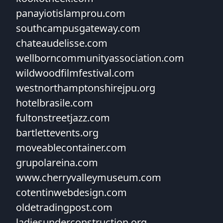
panayiotislamprou.com
southcampusgateway.com
chateaudelisse.com
wellborncommunityassociation.com
wildwoodfilmfestival.com
westnorthamptonshirejpu.org
hotelbrasile.com
fultonstreetjazz.com
bartlettevents.org
moveablecontainer.com
grupolareina.com
www.cherryvalleymuseum.com
cotentinwebdesign.com
oldetradingpost.com
ladiesunderconstruction.org