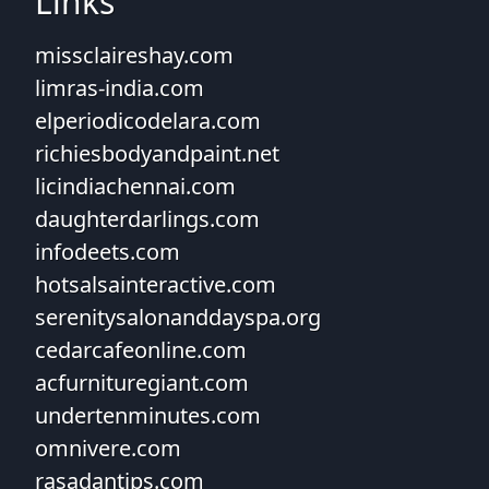
Links
missclaireshay.com
limras-india.com
elperiodicodelara.com
richiesbodyandpaint.net
licindiachennai.com
daughterdarlings.com
infodeets.com
hotsalsainteractive.com
serenitysalonanddayspa.org
cedarcafeonline.com
acfurnituregiant.com
undertenminutes.com
omnivere.com
rasadantips.com