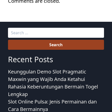
Comments are closed.
Search
for:
Recent Posts
Keunggulan Demo Slot Pragmatic
Maxwin yang Wajib Anda Ketahui
Rahasia Keberuntungan Bermain Togel
Lengkap
Slot Online Pulsa: Jenis Permainan dan
Cara Bermainnya