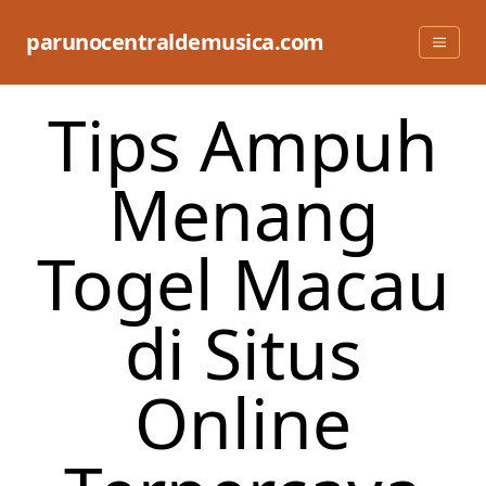
Skip
to
parunocentraldemusica.com
content
Tips Ampuh
Menang
Togel Macau
di Situs
Online