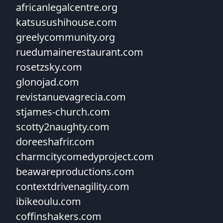
africanlegalcentre.org
katsusushihouse.com
greelycommunity.org
ruedumainerestaurant.com
rosetzsky.com
glonojad.com
revistanuevagrecia.com
stjames-church.com
scotty2naughty.com
doreeshafrir.com
charmcitycomedyproject.com
beawareproductions.com
contextdrivenagility.com
ibikeoulu.com
coffinshakers.com