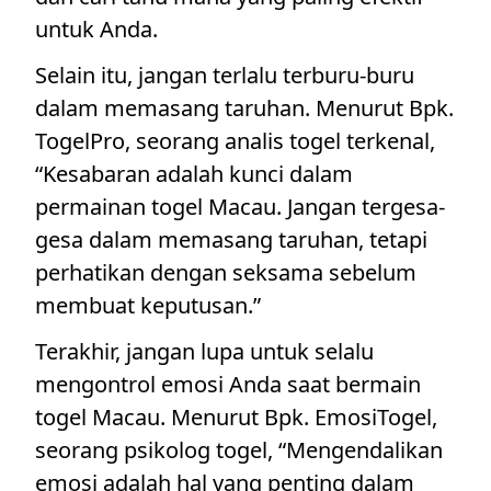
untuk Anda.
Selain itu, jangan terlalu terburu-buru
dalam memasang taruhan. Menurut Bpk.
TogelPro, seorang analis togel terkenal,
“Kesabaran adalah kunci dalam
permainan togel Macau. Jangan tergesa-
gesa dalam memasang taruhan, tetapi
perhatikan dengan seksama sebelum
membuat keputusan.”
Terakhir, jangan lupa untuk selalu
mengontrol emosi Anda saat bermain
togel Macau. Menurut Bpk. EmosiTogel,
seorang psikolog togel, “Mengendalikan
emosi adalah hal yang penting dalam