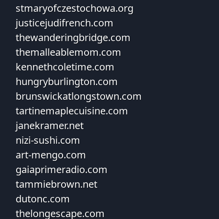
stmaryofczestochowa.org
justicejudifrench.com
thewanderingbridge.com
themalleablemom.com
kennethcoletime.com
hungryburlington.com
brunswickatlongstown.com
tartinemaplecuisine.com
janekramer.net
nizi-sushi.com
art-mengo.com
gaiaprimeradio.com
tammiebrown.net
dutonc.com
thelongescape.com