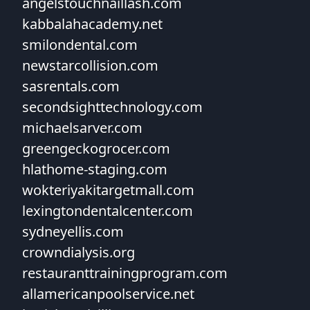
angelstouchnaillash.com
kabbalahacademy.net
smilondental.com
newstarcollision.com
sasrentals.com
secondsighttechnology.com
michaelsarver.com
greengeckogrocer.com
hlathome-staging.com
wokteriyakitargetmall.com
lexingtondentalcenter.com
sydneyellis.com
crowndialysis.org
restauranttrainingprogram.com
allamericanpoolservice.net