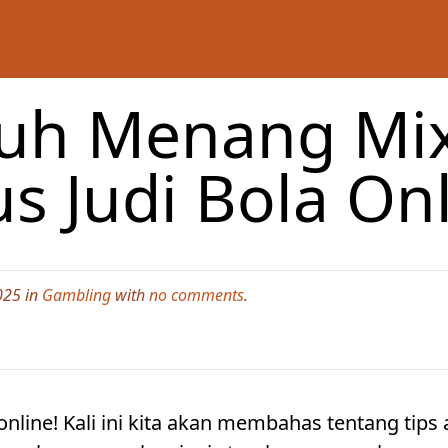
uh Menang Mix 
us Judi Bola On
025 in
Gambling
with
no comments
.
a online! Kali ini kita akan membahas tentang ti