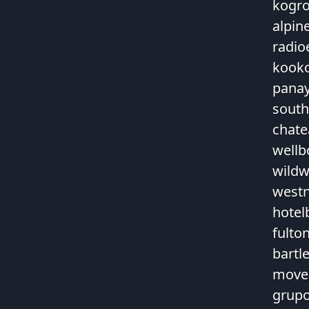
kogro
alpin
radio
kook
panay
sout
chate
wellb
wildw
westn
hotel
fulto
bartl
movea
grupo