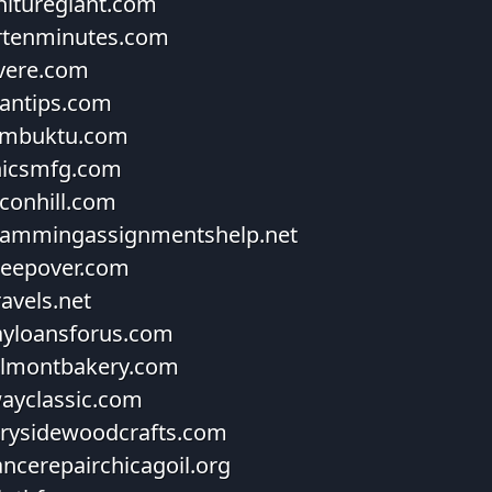
nituregiant.com
rtenminutes.com
vere.com
antips.com
imbuktu.com
nicsmfg.com
conhill.com
rammingassignmentshelp.net
leepover.com
avels.net
yloansforus.com
elmontbakery.com
ayclassic.com
rysidewoodcrafts.com
ancerepairchicagoil.org