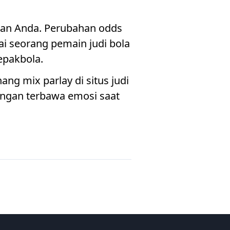
uhan Anda. Perubahan odds
ai seorang pemain judi bola
epakbola.
ng mix parlay di situs judi
jangan terbawa emosi saat