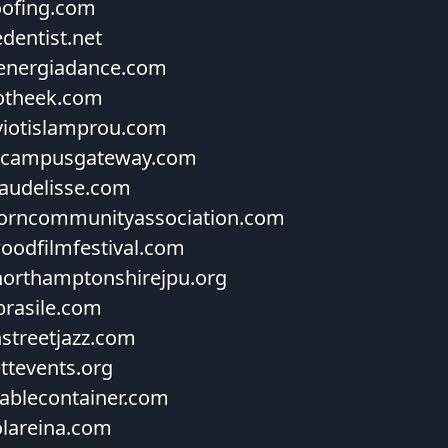
ofing.com
edentist.net
energiadance.com
otheek.com
iotislamprou.com
hcampusgateway.com
audelisse.com
orncommunityassociation.com
oodfilmfestival.com
orthamptonshirejpu.org
brasile.com
nstreetjazz.com
ettevents.org
blecontainer.com
lareina.com