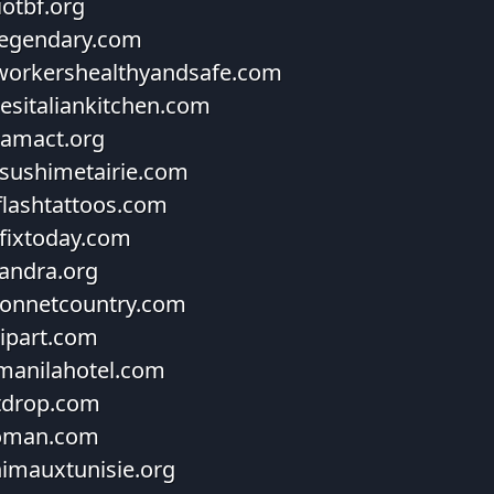
iotbf.org
legendary.com
orkershealthyandsafe.com
esitaliankitchen.com
amact.org
sushimetairie.com
flashtattoos.com
fixtoday.com
andra.org
onnetcountry.com
lipart.com
manilahotel.com
tdrop.com
oman.com
imauxtunisie.org