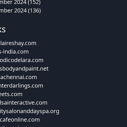
mber 2024
(152)
mber 2024
(136)
ks
laireshay.com
s-india.com
iodicodelara.com
esbodyandpaint.net
diachennai.com
terdarlings.com
eets.com
lsainteractive.com
itysalonanddayspa.org
cafeonline.com