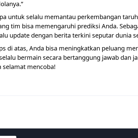
olanya.”
n lupa untuk selalu memantau perkembangan tar
tang tim bisa memengaruhi prediksi Anda. Sebag
alu update dengan berita terkini seputar dunia s
s di atas, Anda bisa meningkatkan peluang mena
k selalu bermain secara bertanggung jawab dan 
n selamat mencoba!