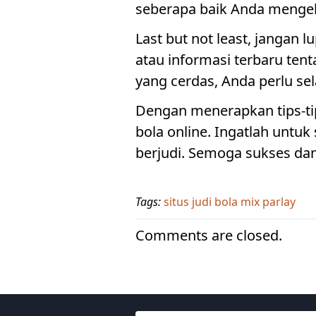
seberapa baik Anda mengel
Last but not least, janga
atau informasi terbaru ten
yang cerdas, Anda perlu sel
Dengan menerapkan tips-tip
bola online. Ingatlah untu
berjudi. Semoga sukses da
Tags:
situs judi bola mix parlay
Comments are closed.