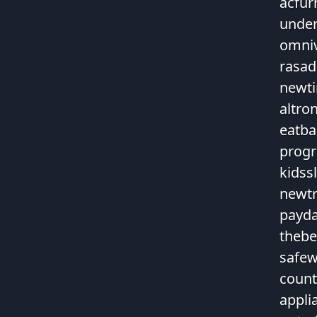
acfur
unde
omni
rasad
newt
altro
eatba
prog
kidss
newtr
payda
theb
safew
count
appli