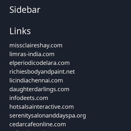
Sidebar
Links
missclaireshay.com
limras-india.com
elperiodicodelara.com
richiesbodyandpaint.net
licindiachennai.com
daughterdarlings.com
infodeets.com
hotsalsainteractive.com
serenitysalonanddayspa.org
cedarcafeonline.com