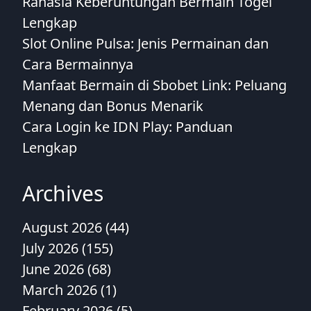
Rahasia Keberuntungan Bermain Togel
Lengkap
Slot Online Pulsa: Jenis Permainan dan
Cara Bermainnya
Manfaat Bermain di Sbobet Link: Peluang
Menang dan Bonus Menarik
Cara Login ke IDN Play: Panduan
Lengkap
Archives
August 2026
(44)
July 2026
(155)
June 2026
(68)
March 2026
(1)
February 2026
(5)