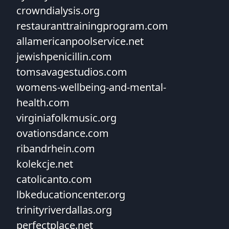
crowndialysis.org
restauranttrainingprogram.com
allamericanpoolservice.net
jewishpenicillin.com
tomsavagestudios.com
womens-wellbeing-and-mental-
health.com
virginiafolkmusic.org
ovationsdance.com
ribandrhein.com
kolekcje.net
catolicanto.com
lbkeducationcenter.org
trinityriverdallas.org
perfectplace.net