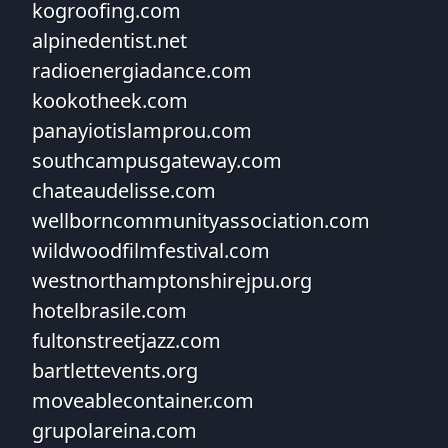
kogroofing.com
alpinedentist.net
radioenergiadance.com
kookotheek.com
panayiotislamprou.com
southcampusgateway.com
chateaudelisse.com
wellborncommunityassociation.com
wildwoodfilmfestival.com
westnorthamptonshirejpu.org
hotelbrasile.com
fultonstreetjazz.com
bartlettevents.org
moveablecontainer.com
grupolareina.com