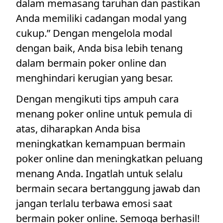
dalam memasang taruhan dan pastikan
Anda memiliki cadangan modal yang
cukup.” Dengan mengelola modal
dengan baik, Anda bisa lebih tenang
dalam bermain poker online dan
menghindari kerugian yang besar.
Dengan mengikuti tips ampuh cara
menang poker online untuk pemula di
atas, diharapkan Anda bisa
meningkatkan kemampuan bermain
poker online dan meningkatkan peluang
menang Anda. Ingatlah untuk selalu
bermain secara bertanggung jawab dan
jangan terlalu terbawa emosi saat
bermain poker online. Semoga berhasil!