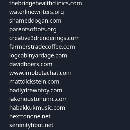
thebridgehealthclinics.com
waterlinewriters.org
shameddogan.com
parentsoftots.org
creative3drenderings.com
farmerstradecoffee.com
logcabinyardage.com
davidboers.com
www.imobetachat.com
mattdickstein.com
badlydrawntoy.com
lakehoustonumc.com
habakkukmusic.com
nexttonone.net
serenityhbot.net