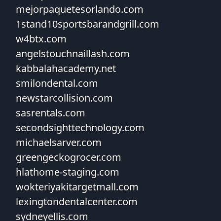
mejorpaquetesorlando.com
1stand10sportsbarandgrill.com
w4btx.com
angelstouchnaillash.com
kabbalahacademy.net
smilondental.com
newstarcollision.com
sasrentals.com
secondsighttechnology.com
michaelsarver.com
greengeckogrocer.com
hlathome-staging.com
wokteriyakitargetmall.com
lexingtondentalcenter.com
sydneyellis.com