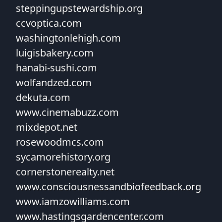
steppingupstewardship.org
ccvoptica.com
washingtonlehigh.com
luigisbakery.com
hanabi-sushi.com
wolfandzed.com
dekuta.com
www.cinemabuzz.com
mixdepot.net
rosewoodmcs.com
sycamorehistory.org
cornerstonerealty.net
www.consciousnessandbiofeedback.org
www.iamzowilliams.com
www.hastingsgardencenter.com