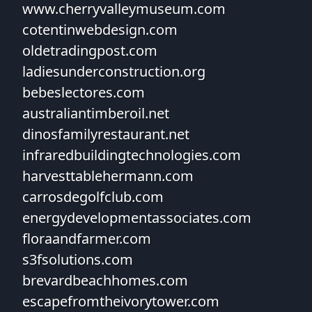
www.cherryvalleymuseum.com
cotentinwebdesign.com
oldetradingpost.com
ladiesunderconstruction.org
bebeslectores.com
australiantimberoil.net
dinosfamilyrestaurant.net
infraredbuildingtechnologies.com
harvesttablehermann.com
carrosdegolfclub.com
energydevelopmentassociates.com
floraandfarmer.com
s3fsolutions.com
brevardbeachhomes.com
escapefromtheivorytower.com