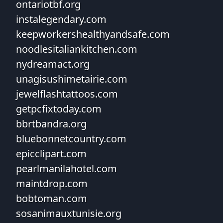
ontariotbf.org
instalegendary.com
keepworkershealthyandsafe.com
noodlesitaliankitchen.com
nydreamact.org
unagisushimetairie.com
jewelflashtattoos.com
getpcfixtoday.com
bbrtbandra.org
bluebonnetcountry.com
epicclipart.com
pearlmanilahotel.com
maintdrop.com
bobtoman.com
sosanimauxtunisie.org