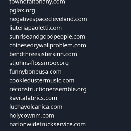
townofaltonany.com
pglax.org
negativespacecleveland.com
liuteriapaoletti.com
sunriseandgoodpeople.com
chinesedrywallproblem.com
bendthreesistersinn.com
stjohns-flossmoor.org
funnyboneusa.com
cookiedustermusic.com
reconstructionensemble.org
kavitafabrics.com
luchavolcanica.com
holycownm.com
nationwidetruckservice.com