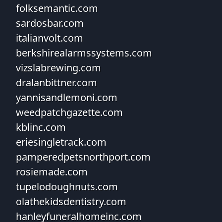
folksemantic.com
sardosbar.com
italianvolt.com
berkshirealarmssystems.com
vizslabrewing.com
dralanbittner.com
yannisandlemoni.com
weedpatchgazette.com
kblinc.com
eriesingletrack.com
pamperedpetsnorthport.com
rosiemade.com
tupelodoughnuts.com
olathekidsdentistry.com
hanleyfuneralhomeinc.com