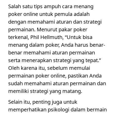
Salah satu tips ampuh cara menang
poker online untuk pemula adalah
dengan memahami aturan dan strategi
permainan. Menurut pakar poker
terkenal, Phil Hellmuth, “Untuk bisa
menang dalam poker, Anda harus benar-
benar memahami aturan permainan
serta menerapkan strategi yang tepat.”
Oleh karena itu, sebelum memulai
permainan poker online, pastikan Anda
sudah memahami aturan permainan dan
memiliki strategi yang matang.
Selain itu, penting juga untuk
memperhatikan psikologi dalam bermain