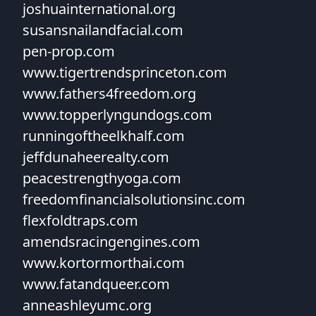
joshuainternational.org
susansnailandfacial.com
pen-prop.com
www.tigertrendsprinceton.com
www.fathers4freedom.org
www.topperlyngundogs.com
runningoftheelkhalf.com
jeffdunaheerealty.com
peacestrengthyoga.com
freedomfinancialsolutionsinc.com
flexfoldtraps.com
amendsracingengines.com
www.kortormorthai.com
www.fatandqueer.com
anneashleyumc.org