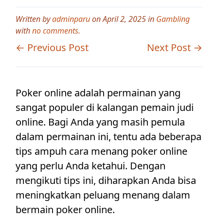
Written by
adminparu
on April 2, 2025 in
Gambling
with
no comments
.
← Previous Post
Next Post →
Poker online adalah permainan yang
sangat populer di kalangan pemain judi
online. Bagi Anda yang masih pemula
dalam permainan ini, tentu ada beberapa
tips ampuh cara menang poker online
yang perlu Anda ketahui. Dengan
mengikuti tips ini, diharapkan Anda bisa
meningkatkan peluang menang dalam
bermain poker online.