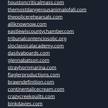
houstoncriticalmass.com
themostdangerousanimalofall.com
thepolicerehearsals.com
alliknownow.com
eastlewiscountychamber.com
tribunalcontenciosobc.org
sloclassicalacademy.com
dasilvaboards.com
glennabatson.com
strayhornmarina.com
flaglerproductions.com
brawndefinition.com
continentalicecream.com
crazycreekquilts.com
binkdavies.com