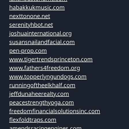
habakkukmusic.com
nexttonone.net
serenityhbot.net
joshuainternational.org
susansnailandfacial.com
pen-prop.com
www.tigertrendsprinceton.com
www.fathers4freedom.org
www.topperlyngundogs.com
runningoftheelkhalf.com
jeffdunaheerealty.com
peacestrengthyoga.com
freedomfinancialsolutionsinc.com
flexfoldtraps.com
amendsracingengines.com