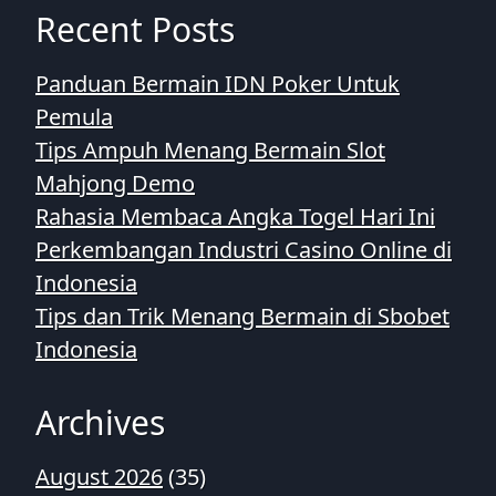
Recent Posts
Panduan Bermain IDN Poker Untuk
Pemula
Tips Ampuh Menang Bermain Slot
Mahjong Demo
Rahasia Membaca Angka Togel Hari Ini
Perkembangan Industri Casino Online di
Indonesia
Tips dan Trik Menang Bermain di Sbobet
Indonesia
Archives
August 2026
(35)