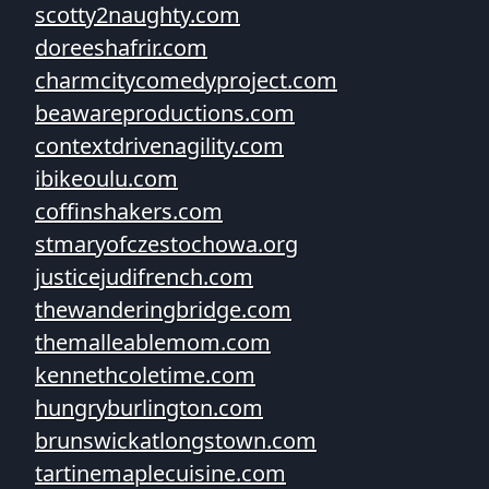
scotty2naughty.com
doreeshafrir.com
charmcitycomedyproject.com
beawareproductions.com
contextdrivenagility.com
ibikeoulu.com
coffinshakers.com
stmaryofczestochowa.org
justicejudifrench.com
thewanderingbridge.com
themalleablemom.com
kennethcoletime.com
hungryburlington.com
brunswickatlongstown.com
tartinemaplecuisine.com