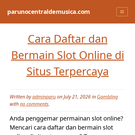
Skip
to
parunocentraldemusica.com
content
Cara Daftar dan
Bermain Slot Online di
Situs Terpercaya
Written by
adminparu
on July 21, 2026 in
Gambling
with
no comments
.
Anda penggemar permainan slot online?
Mencari cara daftar dan bermain slot