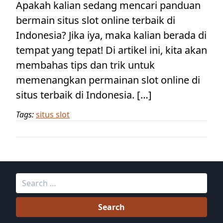
Apakah kalian sedang mencari panduan
bermain situs slot online terbaik di
Indonesia? Jika iya, maka kalian berada di
tempat yang tepat! Di artikel ini, kita akan
membahas tips dan trik untuk
memenangkan permainan slot online di
situs terbaik di Indonesia. […]
Tags:
situs slot
Search
for: