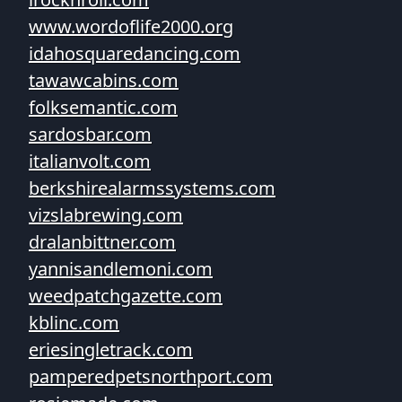
www.wordoflife2000.org
idahosquaredancing.com
tawawcabins.com
folksemantic.com
sardosbar.com
italianvolt.com
berkshirealarmssystems.com
vizslabrewing.com
dralanbittner.com
yannisandlemoni.com
weedpatchgazette.com
kblinc.com
eriesingletrack.com
pamperedpetsnorthport.com