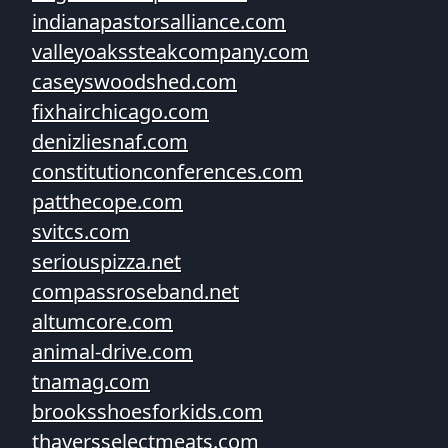
indianapastorsalliance.com
valleyoakssteakcompany.com
caseyswoodshed.com
fixhairchicago.com
denizliesnaf.com
constitutionconferences.com
patthecope.com
svitcs.com
seriouspizza.net
compassroseband.net
altumcore.com
animal-drive.com
tnamag.com
brooksshoesforkids.com
thayersselectmeats.com