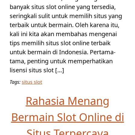
banyak situs slot online yang tersedia,
seringkali sulit untuk memilih situs yang
terbaik untuk bermain. Oleh karena itu,
kali ini kita akan membahas mengenai
tips memilih situs slot online terbaik
untuk bermain di Indonesia. Pertama-
tama, penting untuk memperhatikan
lisensi situs slot […]
Tags:
situs slot
Rahasia Menang
Bermain Slot Online di
Situs Terpercaya