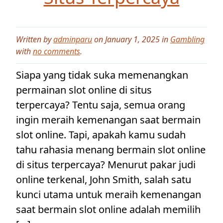
Written by
adminparu
on January 1, 2025 in
Gambling
with
no comments
.
Siapa yang tidak suka memenangkan
permainan slot online di situs
terpercaya? Tentu saja, semua orang
ingin meraih kemenangan saat bermain
slot online. Tapi, apakah kamu sudah
tahu rahasia menang bermain slot online
di situs terpercaya? Menurut pakar judi
online terkenal, John Smith, salah satu
kunci utama untuk meraih kemenangan
saat bermain slot online adalah memilih