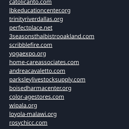
catolicanto.com
lbkeducationcenter.org
trinityriverdallas.org
perfectplace.net
3seasonsthaibistrooakland.com
scribblefire.com
yogaexpo.org
home-careassociates.com
andreacavaletto.com
parksleylivestocksupply.com
boisedharmacenter.org
color-agestores.com
wipala.org
loyola-malawi.org
rosychicc.com