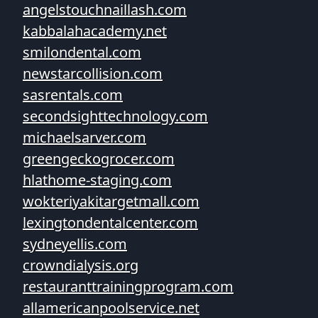
angelstouchnaillash.com
kabbalahacademy.net
smilondental.com
newstarcollision.com
sasrentals.com
secondsighttechnology.com
michaelsarver.com
greengeckogrocer.com
hlathome-staging.com
wokteriyakitargetmall.com
lexingtondentalcenter.com
sydneyellis.com
crowndialysis.org
restauranttrainingprogram.com
allamericanpoolservice.net