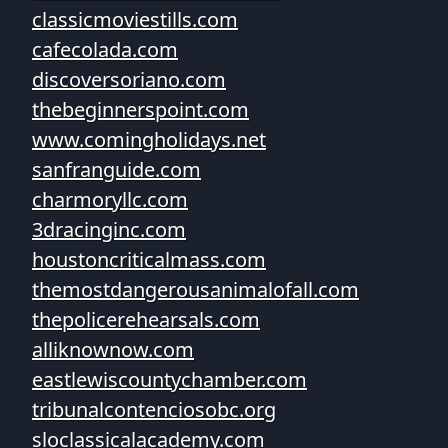
classicmoviestills.com
cafecolada.com
discoversoriano.com
thebeginnerspoint.com
www.comingholidays.net
sanfranguide.com
charmoryllc.com
3dracinginc.com
houstoncriticalmass.com
themostdangerousanimalofall.com
thepolicerehearsals.com
alliknownow.com
eastlewiscountychamber.com
tribunalcontenciosobc.org
sloclassicalacademy.com