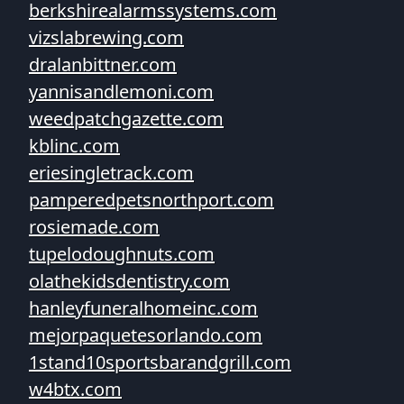
berkshirealarmssystems.com
vizslabrewing.com
dralanbittner.com
yannisandlemoni.com
weedpatchgazette.com
kblinc.com
eriesingletrack.com
pamperedpetsnorthport.com
rosiemade.com
tupelodoughnuts.com
olathekidsdentistry.com
hanleyfuneralhomeinc.com
mejorpaquetesorlando.com
1stand10sportsbarandgrill.com
w4btx.com