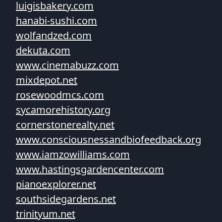
luigisbakery.com
hanabi-sushi.com
wolfandzed.com
dekuta.com
www.cinemabuzz.com
mixdepot.net
rosewoodmcs.com
sycamorehistory.org
cornerstonerealty.net
www.consciousnessandbiofeedback.org
www.iamzowilliams.com
www.hastingsgardencenter.com
pianoexplorer.net
southsidegardens.net
trinityum.net