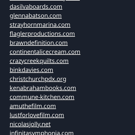
dasilvaboards.com
glennabatson.com
strayhornmarina.com
flaglerproductions.com
brawndefinition.com
continentalicecream.com
crazycreekquilts.com
binkdavies.com
christchurchpdx.org
kenabrahambooks.com
commune-kitchen.com
amuthefilm.com
lustforlovefilm.com
nicolasjolly.net
infinitasymphonia.com