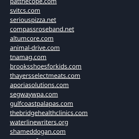
patthecope.com
svitcs.com
seriouspizza.net
compassroseband.net
altumcore.com
animal-drive.com
tnamag.com
brooksshoesforkids.com
thayersselectmeats.com
aporiasolutions.com
segwaywpa.com
gulfcoastpalapas.com
thebridgehealthclinics.com
waterlinewriters.org
shameddogan.com