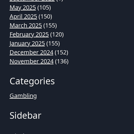
May 2025
(105)
April 2025
(150)
March 2025
(155)
February 2025
(120)
January 2025
(155)
December 2024
(152)
November 2024
(136)
Categories
Gambling
Sidebar