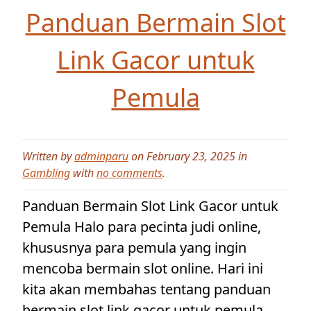
Panduan Bermain Slot
Link Gacor untuk
Pemula
Written by
adminparu
on February 23, 2025 in
Gambling
with
no comments
.
Panduan Bermain Slot Link Gacor untuk
Pemula Halo para pecinta judi online,
khususnya para pemula yang ingin
mencoba bermain slot online. Hari ini
kita akan membahas tentang panduan
bermain slot link gacor untuk pemula.