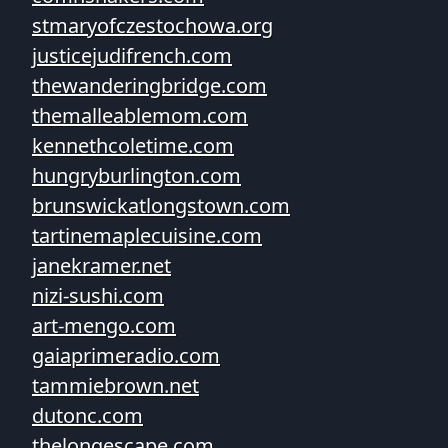
stmaryofczestochowa.org
justicejudifrench.com
thewanderingbridge.com
themalleablemom.com
kennethcoletime.com
hungryburlington.com
brunswickatlongstown.com
tartinemaplecuisine.com
janekramer.net
nizi-sushi.com
art-mengo.com
gaiaprimeradio.com
tammiebrown.net
dutonc.com
thelongescape.com