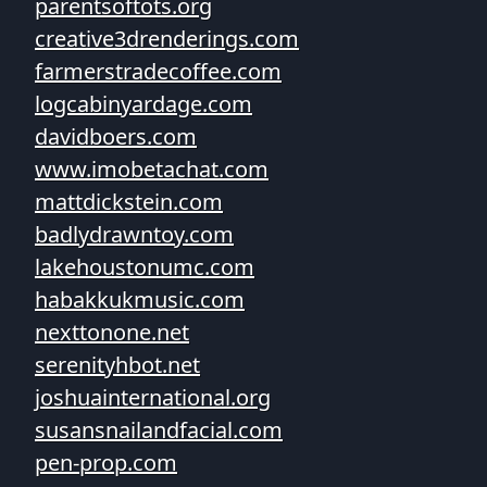
parentsoftots.org
creative3drenderings.com
farmerstradecoffee.com
logcabinyardage.com
davidboers.com
www.imobetachat.com
mattdickstein.com
badlydrawntoy.com
lakehoustonumc.com
habakkukmusic.com
nexttonone.net
serenityhbot.net
joshuainternational.org
susansnailandfacial.com
pen-prop.com