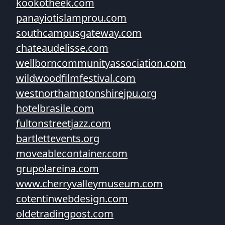
kookotheek.com
panayiotislamprou.com
southcampusgateway.com
chateaudelisse.com
wellborncommunityassociation.com
wildwoodfilmfestival.com
westnorthamptonshirejpu.org
hotelbrasile.com
fultonstreetjazz.com
bartlettevents.org
moveablecontainer.com
grupolareina.com
www.cherryvalleymuseum.com
cotentinwebdesign.com
oldetradingpost.com