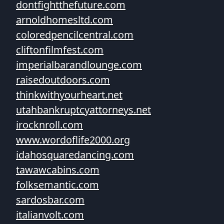
dontfightthefuture.com
arnoldhomesltd.com
coloredpencilcentral.com
cliftonfilmfest.com
imperialbarandlounge.com
raisedoutdoors.com
thinkwithyourheart.net
utahbankruptcyattorneys.net
irocknroll.com
www.wordoflife2000.org
idahosquaredancing.com
tawawcabins.com
folksemantic.com
sardosbar.com
italianvolt.com