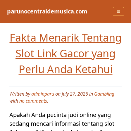
Skip
to
parunocentraldemusica.com
content
Fakta Menarik Tentang
Slot Link Gacor yang
Perlu Anda Ketahui
Written by
adminparu
on July 27, 2026 in
Gambling
with
no comments
.
Apakah Anda pecinta judi online yang
sedang mencari informasi tentang slot