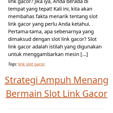
link gacor? Jika iya, Anda berada di
tempat yang tepat! Kali ini, kita akan
membahas fakta menarik tentang slot
link gacor yang perlu Anda ketahui.
Pertama-tama, apa sebenarnya yang
dimaksud dengan slot link gacor? Slot
link gacor adalah istilah yang digunakan
untuk menggambarkan mesin […]
Tags:
link slot gacor
Strategi Ampuh Menang
Bermain Slot Link Gacor