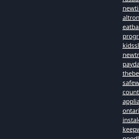
newt
altro
eatba
prog
kidss
newtr
payda
theb
safew
count
appli
ontar
insta
keepw
noodl