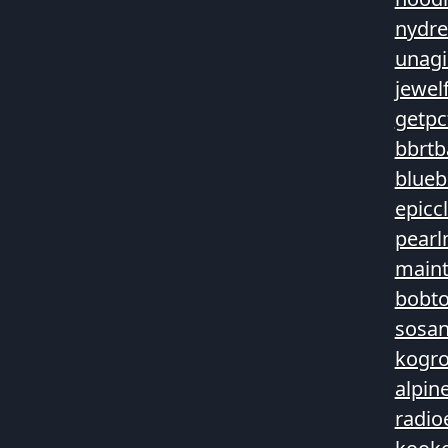
nydre
unagi
jewel
getpc
bbrtb
blueb
epicc
pearl
main
bobt
sosan
kogro
alpin
radio