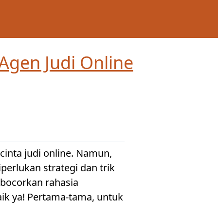
Agen Judi Online
inta judi online. Namun,
erlukan strategi dan trik
mbocorkan rahasia
aik ya! Pertama-tama, untuk