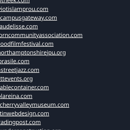
otheek.com
iotislamprou.com
hcampusgateway.com
audelisse.com
orncommunityassociation.com
oodfilmfestival.com
orthamptonshirejpu.org
brasile.com
nstreetjazz.com
ettevents.org
blecontainer.com
lareina.com
cherryvalleymuseum.com
tinwebdesign.com
radingpost.com