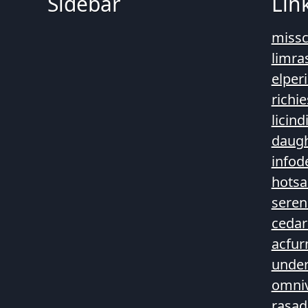
Sidebar
Lin
missc
limra
elper
richi
licin
daugh
infod
hotsa
seren
cedar
acfur
unde
omni
rasad