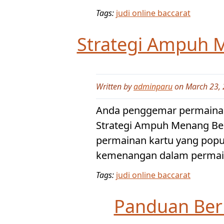
Tags:
judi online baccarat
Strategi Ampuh M
Written by
adminparu
on March 23, 
Anda penggemar permainan B
Strategi Ampuh Menang Berm
permainan kartu yang popul
kemenangan dalam permainan
Tags:
judi online baccarat
Panduan Berm