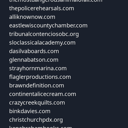
thepolicerehearsals.com
alliknownow.com
eastlewiscountychamber.com
tribunalcontenciosobc.org
sloclassicalacademy.com
dasilvaboards.com
glennabatson.com
strayhornmarina.com
flaglerproductions.com
brawndefinition.com
continentalicecream.com
crazycreekquilts.com
binkdavies.com
christchurchpdx.org