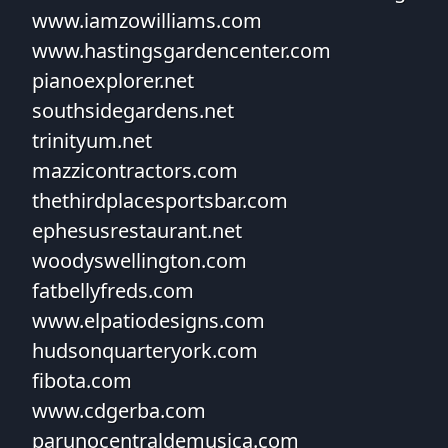
www.iamzowilliams.com
www.hastingsgardencenter.com
pianoexplorer.net
southsidegardens.net
trinityum.net
mazzicontractors.com
thethirdplacesportsbar.com
ephesusrestaurant.net
woodyswellington.com
fatbellyfreds.com
www.elpatiodesigns.com
hudsonquarteryork.com
fibota.com
www.cdgerba.com
parunocentraldemusica.com