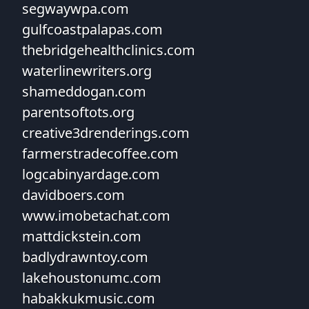
segwaywpa.com
gulfcoastpalapas.com
thebridgehealthclinics.com
waterlinewriters.org
shameddogan.com
parentsoftots.org
creative3drenderings.com
farmerstradecoffee.com
logcabinyardage.com
davidboers.com
www.imobetachat.com
mattdickstein.com
badlydrawntoy.com
lakehoustonumc.com
habakkukmusic.com