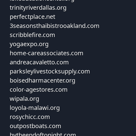
trinityriverdallas.org
perfectplace.net
3seasonsthaibistrooakland.com
scribblefire.com
yogaexpo.org
home-careassociates.com
andreacavaletto.com
parksleylivestocksupply.com
boisedharmacenter.org
color-agestores.com
wipala.org
loyola-malawi.org
rosychicc.com
outpostboats.com
bytheendoftonight.com