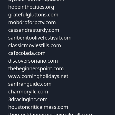
hopeinthecities.org
gratefulgluttons.com
mobdroforpctv.com
cassandrasturdy.com
sanbenitoolivefestival.com
classicmoviestills.com
cafecolada.com
discoversoriano.com
thebeginnerspoint.com
www.comingholidays.net
sanfranguide.com
charmoryllc.com
3dracinginc.com
houstoncriticalmass.com
themostdangerousanimalofall.com