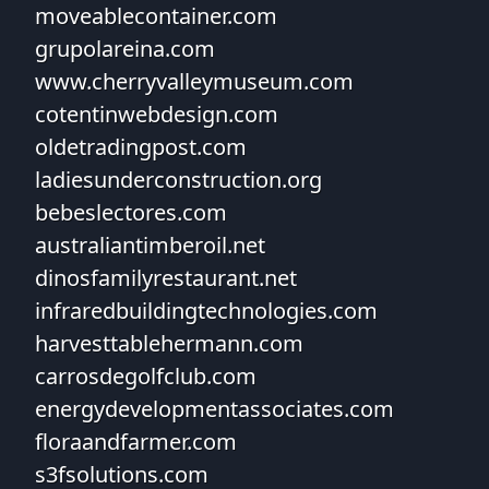
moveablecontainer.com
grupolareina.com
www.cherryvalleymuseum.com
cotentinwebdesign.com
oldetradingpost.com
ladiesunderconstruction.org
bebeslectores.com
australiantimberoil.net
dinosfamilyrestaurant.net
infraredbuildingtechnologies.com
harvesttablehermann.com
carrosdegolfclub.com
energydevelopmentassociates.com
floraandfarmer.com
s3fsolutions.com