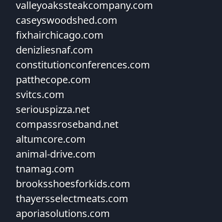
valleyoakssteakcompany.com
caseyswoodshed.com
fixhairchicago.com
denizliesnaf.com
constitutionconferences.com
patthecope.com
svitcs.com
seriouspizza.net
compassroseband.net
altumcore.com
animal-drive.com
tnamag.com
brooksshoesforkids.com
thayersselectmeats.com
aporiasolutions.com