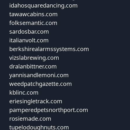
idahosquaredancing.com
tawawcabins.com
folksemantic.com
sardosbar.com
italianvolt.com
berkshirealarmssystems.com
vizslabrewing.com
dralanbittner.com
yannisandlemoni.com
weedpatchgazette.com
kblinc.com
eriesingletrack.com
pamperedpetsnorthport.com
rosiemade.com
tupelodoughnuts.com