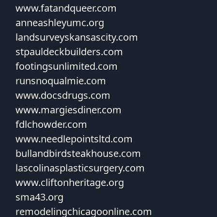
www.fatandqueer.com
anneashleyumc.org
landsurveyskansascity.com
stpauldeckbuilders.com
footingsunlimited.com
runsnoqualmie.com
www.docsdrugs.com
www.margiesdiner.com
fdlchowder.com
www.needlepointsltd.com
bullandbirdsteakhouse.com
lascolinasplasticsurgery.com
www.cliftonheritage.org
sma43.org
remodelingchicagoonline.com