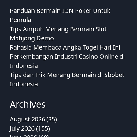
Panduan Bermain IDN Poker Untuk
Pemula
Tips Ampuh Menang Bermain Slot
Mahjong Demo
Rahasia Membaca Angka Togel Hari Ini
Perkembangan Industri Casino Online di
Indonesia
Tips dan Trik Menang Bermain di Sbobet
Indonesia
Archives
August 2026
(35)
July 2026
(155)