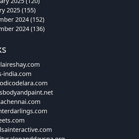
ary 2025
(120)
ry 2025
(155)
mber 2024
(152)
mber 2024
(136)
ks
laireshay.com
s-india.com
iodicodelara.com
esbodyandpaint.net
diachennai.com
terdarlings.com
eets.com
lsainteractive.com
itysalonanddayspa.org