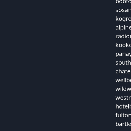
bobt
sosan
kogro
alpin
radio
kook
panay
sout
chate
wellb
wildw
westn
hotel
fulto
bartl