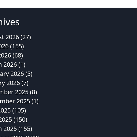
hives
t 2026
(27)
2026
(155)
2026
(68)
h 2026
(1)
ary 2026
(5)
ry 2026
(7)
mber 2025
(8)
ember 2025
(1)
2025
(105)
 2025
(150)
h 2025
(155)