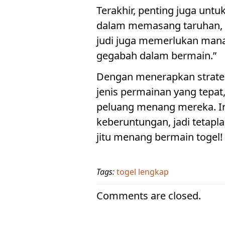
Terakhir, penting juga unt
dalam memasang taruhan, ta
judi juga memerlukan mana
gegabah dalam bermain.”
Dengan menerapkan strategi
jenis permainan yang tepa
peluang menang mereka. In
keberuntungan, jadi tetapl
jitu menang bermain togel!
Tags:
togel lengkap
Comments are closed.