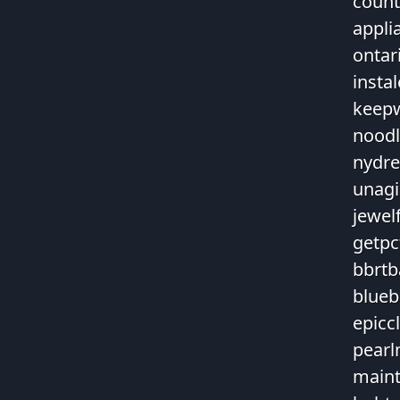
count
appli
ontar
insta
keepw
noodl
nydre
unagi
jewel
getpc
bbrtb
blueb
epicc
pearl
main