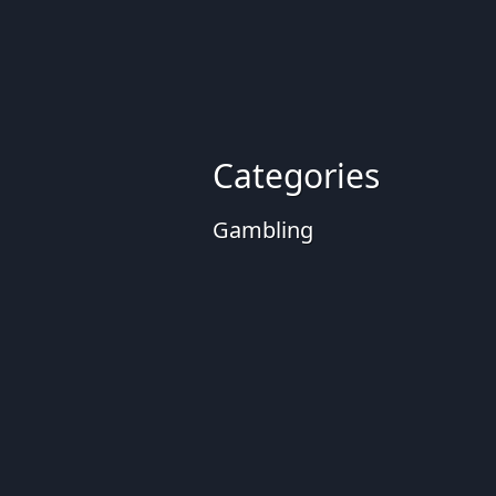
Categories
Gambling