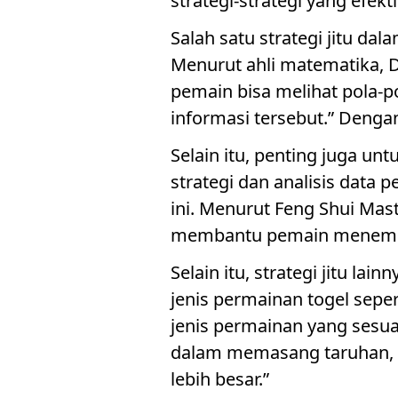
strategi-strategi yang efe
Salah satu strategi jitu da
Menurut ahli matematika, D
pemain bisa melihat pola-p
informasi tersebut.” Deng
Selain itu, penting juga u
strategi dan analisis data
ini. Menurut Feng Shui Mast
membantu pemain menemuk
Selain itu, strategi jitu l
jenis permainan togel seper
jenis permainan yang sesu
dalam memasang taruhan, t
lebih besar.”