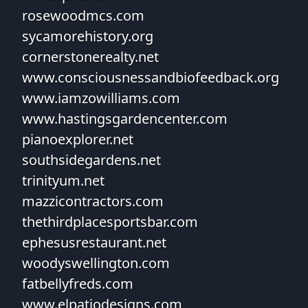
rosewoodmcs.com
sycamorehistory.org
cornerstonerealty.net
www.consciousnessandbiofeedback.org
www.iamzowilliams.com
www.hastingsgardencenter.com
pianoexplorer.net
southsidegardens.net
trinityum.net
mazzicontractors.com
thethirdplacesportsbar.com
ephesusrestaurant.net
woodyswellington.com
fatbellyfreds.com
www.elpatiodesigns.com