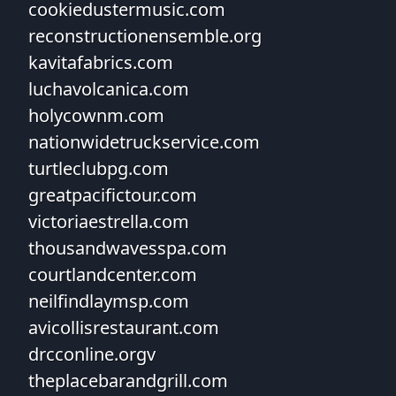
cookiedustermusic.com
reconstructionensemble.org
kavitafabrics.com
luchavolcanica.com
holycownm.com
nationwidetruckservice.com
turtleclubpg.com
greatpacifictour.com
victoriaestrella.com
thousandwavesspa.com
courtlandcenter.com
neilfindlaymsp.com
avicollisrestaurant.com
drcconline.org
v
theplacebarandgrill.com