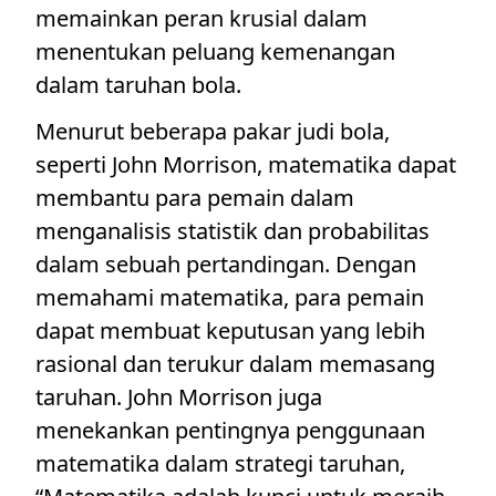
memainkan peran krusial dalam
menentukan peluang kemenangan
dalam taruhan bola.
Menurut beberapa pakar judi bola,
seperti John Morrison, matematika dapat
membantu para pemain dalam
menganalisis statistik dan probabilitas
dalam sebuah pertandingan. Dengan
memahami matematika, para pemain
dapat membuat keputusan yang lebih
rasional dan terukur dalam memasang
taruhan. John Morrison juga
menekankan pentingnya penggunaan
matematika dalam strategi taruhan,