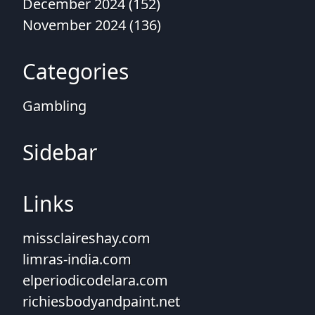
December 2024
(152)
November 2024
(136)
Categories
Gambling
Sidebar
Links
missclaireshay.com
limras-india.com
elperiodicodelara.com
richiesbodyandpaint.net