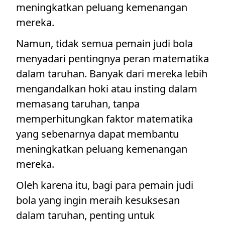
meningkatkan peluang kemenangan
mereka.
Namun, tidak semua pemain judi bola
menyadari pentingnya peran matematika
dalam taruhan. Banyak dari mereka lebih
mengandalkan hoki atau insting dalam
memasang taruhan, tanpa
memperhitungkan faktor matematika
yang sebenarnya dapat membantu
meningkatkan peluang kemenangan
mereka.
Oleh karena itu, bagi para pemain judi
bola yang ingin meraih kesuksesan
dalam taruhan, penting untuk