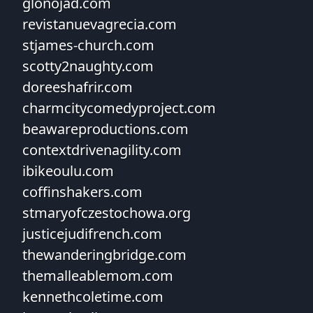
glonojad.com
revistanuevagrecia.com
stjames-church.com
scotty2naughty.com
doreeshafrir.com
charmcitycomedyproject.com
beawareproductions.com
contextdrivenagility.com
ibikeoulu.com
coffinshakers.com
stmaryofczestochowa.org
justicejudifrench.com
thewanderingbridge.com
themalleablemom.com
kennethcoletime.com