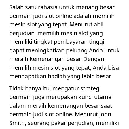
Salah satu rahasia untuk menang besar
bermain judi slot online adalah memilih
mesin slot yang tepat. Menurut ahli
perjudian, memilih mesin slot yang
memiliki tingkat pembayaran tinggi
dapat meningkatkan peluang Anda untuk
meraih kemenangan besar. Dengan
memilih mesin slot yang tepat, Anda bisa
mendapatkan hadiah yang lebih besar.
Tidak hanya itu, mengatur strategi
bermain juga merupakan kunci utama
dalam meraih kemenangan besar saat
bermain judi slot online. Menurut John
Smith, seorang pakar perjudian, memiliki