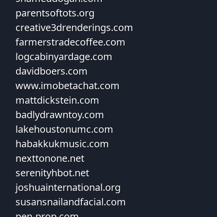
parentsoftots.org
creative3drenderings.com
farmerstradecoffee.com
logcabinyardage.com
davidboers.com
www.imobetachat.com
mattdickstein.com
badlydrawntoy.com
lakehoustonumc.com
habakkukmusic.com
nexttonone.net
serenityhbot.net
joshuainternational.org
susansnailandfacial.com
pen-prop.com