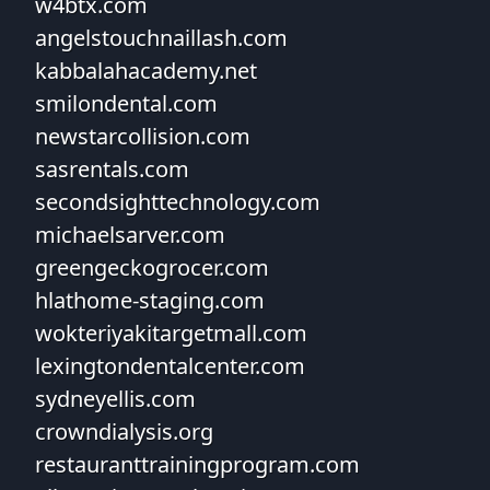
w4btx.com
angelstouchnaillash.com
kabbalahacademy.net
smilondental.com
newstarcollision.com
sasrentals.com
secondsighttechnology.com
michaelsarver.com
greengeckogrocer.com
hlathome-staging.com
wokteriyakitargetmall.com
lexingtondentalcenter.com
sydneyellis.com
crowndialysis.org
restauranttrainingprogram.com