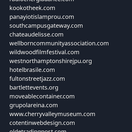
kookotheek.com
panayiotislamprou.com
southcampusgateway.com
chateaudelisse.com
wellborncommunityassociation.com
wildwoodfilmfestival.com
westnorthamptonshirejpu.org
hotelbrasile.com
fultonstreetjazz.com
bartlettevents.org
moveablecontainer.com
grupolareina.com
www.cherryvalleymuseum.com
cotentinwebdesign.com
oldetradingpost.com