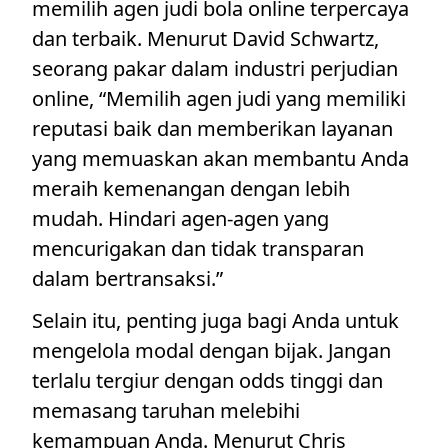
memilih agen judi bola online terpercaya
dan terbaik. Menurut David Schwartz,
seorang pakar dalam industri perjudian
online, “Memilih agen judi yang memiliki
reputasi baik dan memberikan layanan
yang memuaskan akan membantu Anda
meraih kemenangan dengan lebih
mudah. Hindari agen-agen yang
mencurigakan dan tidak transparan
dalam bertransaksi.”
Selain itu, penting juga bagi Anda untuk
mengelola modal dengan bijak. Jangan
terlalu tergiur dengan odds tinggi dan
memasang taruhan melebihi
kemampuan Anda. Menurut Chris