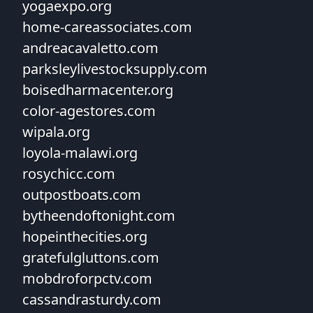
yogaexpo.org
home-careassociates.com
andreacavaletto.com
parksleylivestocksupply.com
boisedharmacenter.org
color-agestores.com
wipala.org
loyola-malawi.org
rosychicc.com
outpostboats.com
bytheendoftonight.com
hopeinthecities.org
gratefulgluttons.com
mobdroforpctv.com
cassandrasturdy.com