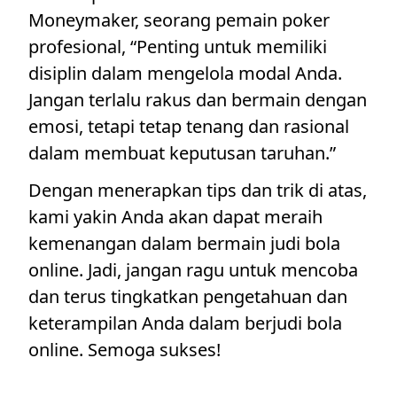
Moneymaker, seorang pemain poker
profesional, “Penting untuk memiliki
disiplin dalam mengelola modal Anda.
Jangan terlalu rakus dan bermain dengan
emosi, tetapi tetap tenang dan rasional
dalam membuat keputusan taruhan.”
Dengan menerapkan tips dan trik di atas,
kami yakin Anda akan dapat meraih
kemenangan dalam bermain judi bola
online. Jadi, jangan ragu untuk mencoba
dan terus tingkatkan pengetahuan dan
keterampilan Anda dalam berjudi bola
online. Semoga sukses!