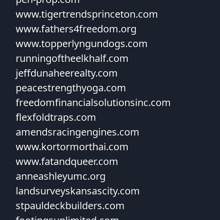
www.tigertrendsprinceton.com
www.fathers4freedom.org
www.topperlyngundogs.com
runningoftheelkhalf.com
jeffdunaheerealty.com
peacestrengthyoga.com
freedomfinancialsolutionsinc.com
flexfoldtraps.com
amendsracingengines.com
www.kortormorthai.com
www.fatandqueer.com
anneashleyumc.org
landsurveyskansascity.com
stpauldeckbuilders.com