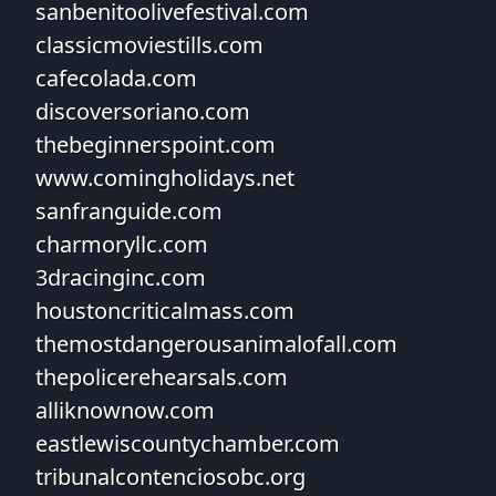
sanbenitoolivefestival.com
classicmoviestills.com
cafecolada.com
discoversoriano.com
thebeginnerspoint.com
www.comingholidays.net
sanfranguide.com
charmoryllc.com
3dracinginc.com
houstoncriticalmass.com
themostdangerousanimalofall.com
thepolicerehearsals.com
alliknownow.com
eastlewiscountychamber.com
tribunalcontenciosobc.org