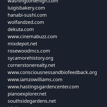
washingtonlehigh.com
luigisbakery.com
hanabi-sushi.com
wolfandzed.com
dekuta.com
www.cinemabuzz.com
mixdepot.net
rosewoodmcs.com
sycamorehistory.org
cornerstonerealty.net
www.consciousnessandbiofeedback.org
www.iamzowilliams.com
www.hastingsgardencenter.com
pianoexplorer.net
southsidegardens.net