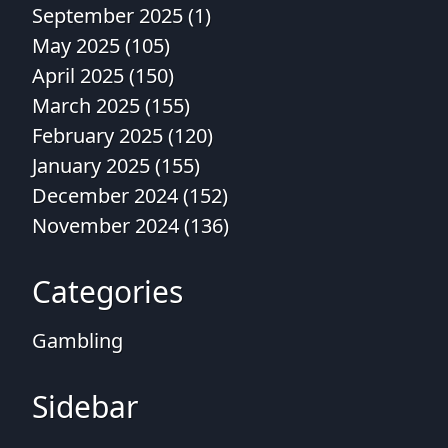
September 2025
(1)
May 2025
(105)
April 2025
(150)
March 2025
(155)
February 2025
(120)
January 2025
(155)
December 2024
(152)
November 2024
(136)
Categories
Gambling
Sidebar