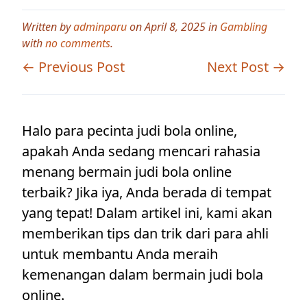
Written by
adminparu
on April 8, 2025 in
Gambling
with
no comments
.
← Previous Post
Next Post →
Halo para pecinta judi bola online,
apakah Anda sedang mencari rahasia
menang bermain judi bola online
terbaik? Jika iya, Anda berada di tempat
yang tepat! Dalam artikel ini, kami akan
memberikan tips dan trik dari para ahli
untuk membantu Anda meraih
kemenangan dalam bermain judi bola
online.