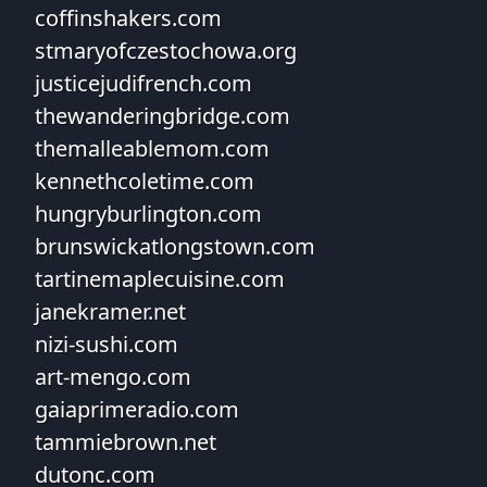
coffinshakers.com
stmaryofczestochowa.org
justicejudifrench.com
thewanderingbridge.com
themalleablemom.com
kennethcoletime.com
hungryburlington.com
brunswickatlongstown.com
tartinemaplecuisine.com
janekramer.net
nizi-sushi.com
art-mengo.com
gaiaprimeradio.com
tammiebrown.net
dutonc.com