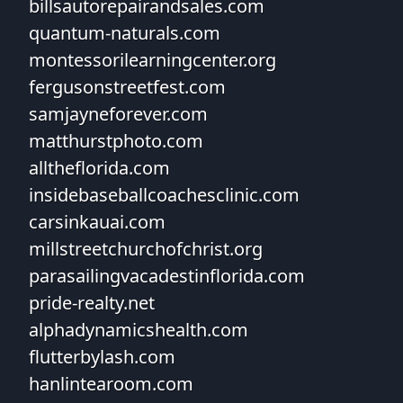
billsautorepairandsales.com
quantum-naturals.com
montessorilearningcenter.org
fergusonstreetfest.com
samjayneforever.com
matthurstphoto.com
alltheflorida.com
insidebaseballcoachesclinic.com
carsinkauai.com
millstreetchurchofchrist.org
parasailingvacadestinflorida.com
pride-realty.net
alphadynamicshealth.com
flutterbylash.com
hanlintearoom.com