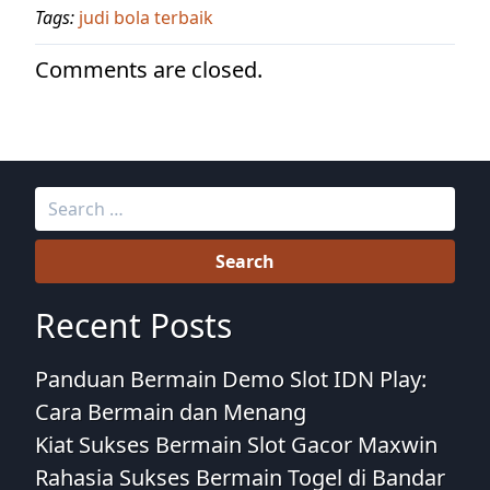
Tags:
judi bola terbaik
Comments are closed.
Search
for:
Recent Posts
Panduan Bermain Demo Slot IDN Play:
Cara Bermain dan Menang
Kiat Sukses Bermain Slot Gacor Maxwin
Rahasia Sukses Bermain Togel di Bandar