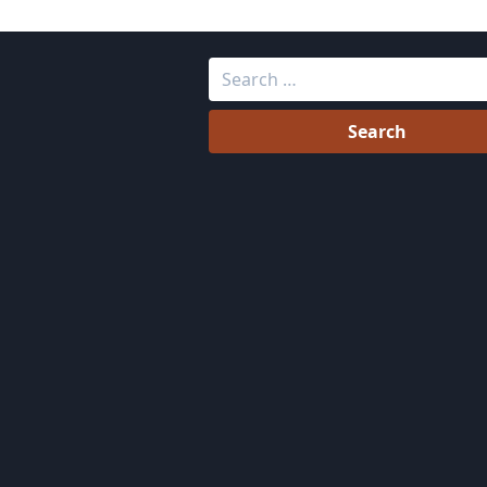
Search
for: