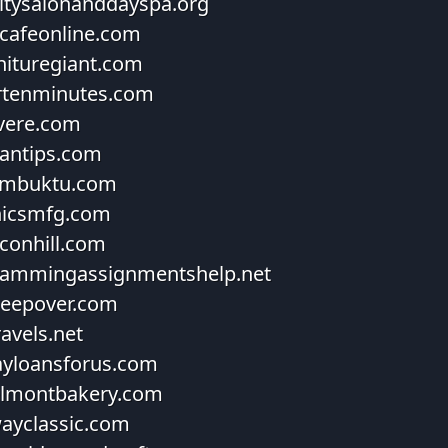
itysalonanddayspa.org
cafeonline.com
nituregiant.com
rtenminutes.com
vere.com
antips.com
imbuktu.com
nicsmfg.com
conhill.com
rammingassignmentshelp.net
leepover.com
avels.net
yloansforus.com
elmontbakery.com
ayclassic.com