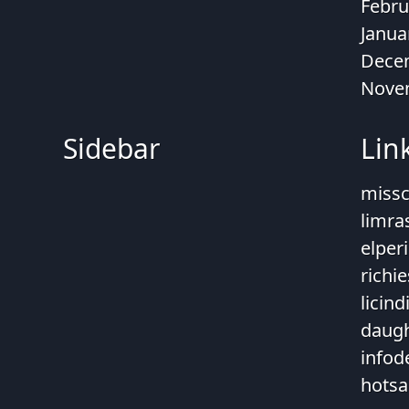
Febru
Janua
Dece
Nove
Sidebar
Lin
missc
limra
elper
richi
licin
daugh
infod
hotsa