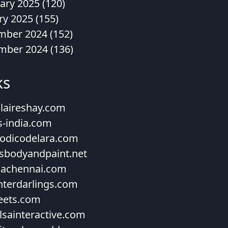
ary 2025
(120)
ry 2025
(155)
mber 2024
(152)
mber 2024
(136)
ks
laireshay.com
s-india.com
iodicodelara.com
esbodyandpaint.net
diachennai.com
terdarlings.com
eets.com
lsainteractive.com