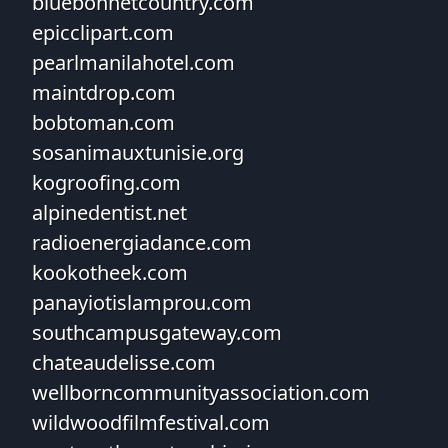
bluebonnetcountry.com
epicclipart.com
pearlmanilahotel.com
maintdrop.com
bobtoman.com
sosanimauxtunisie.org
kogroofing.com
alpinedentist.net
radioenergiadance.com
kookotheek.com
panayiotislamprou.com
southcampusgateway.com
chateaudelisse.com
wellborncommunityassociation.com
wildwoodfilmfestival.com