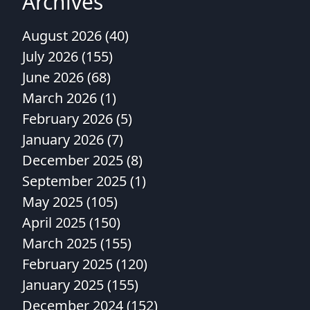
Archives
August 2026
(40)
July 2026
(155)
June 2026
(68)
March 2026
(1)
February 2026
(5)
January 2026
(7)
December 2025
(8)
September 2025
(1)
May 2025
(105)
April 2025
(150)
March 2025
(155)
February 2025
(120)
January 2025
(155)
December 2024
(152)