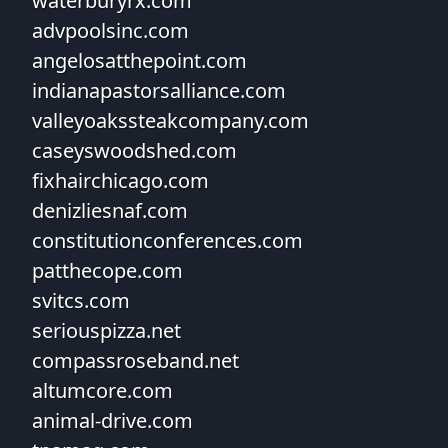
waterburyrx.com
advpoolsinc.com
angelosatthepoint.com
indianapastorsalliance.com
valleyoakssteakcompany.com
caseyswoodshed.com
fixhairchicago.com
denizliesnaf.com
constitutionconferences.com
patthecope.com
svitcs.com
seriouspizza.net
compassroseband.net
altumcore.com
animal-drive.com