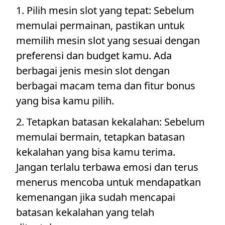
1. Pilih mesin slot yang tepat: Sebelum
memulai permainan, pastikan untuk
memilih mesin slot yang sesuai dengan
preferensi dan budget kamu. Ada
berbagai jenis mesin slot dengan
berbagai macam tema dan fitur bonus
yang bisa kamu pilih.
2. Tetapkan batasan kekalahan: Sebelum
memulai bermain, tetapkan batasan
kekalahan yang bisa kamu terima.
Jangan terlalu terbawa emosi dan terus
menerus mencoba untuk mendapatkan
kemenangan jika sudah mencapai
batasan kekalahan yang telah