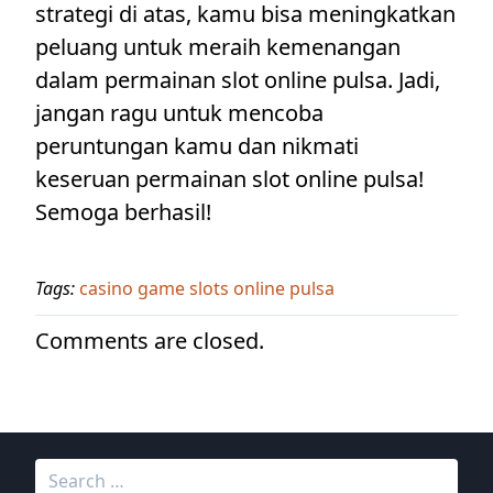
strategi di atas, kamu bisa meningkatkan
peluang untuk meraih kemenangan
dalam permainan slot online pulsa. Jadi,
jangan ragu untuk mencoba
peruntungan kamu dan nikmati
keseruan permainan slot online pulsa!
Semoga berhasil!
Tags:
casino game slots online pulsa
Comments are closed.
Search