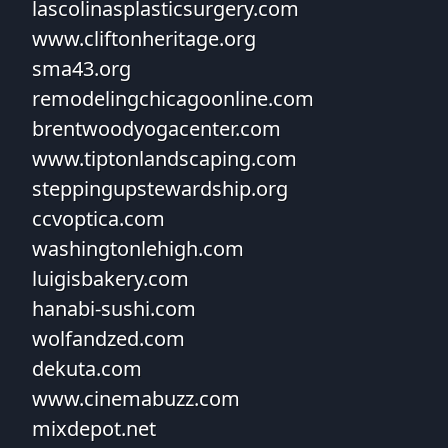
lascolinasplasticsurgery.com
www.cliftonheritage.org
sma43.org
remodelingchicagoonline.com
brentwoodyogacenter.com
www.tiptonlandscaping.com
steppingupstewardship.org
ccvoptica.com
washingtonlehigh.com
luigisbakery.com
hanabi-sushi.com
wolfandzed.com
dekuta.com
www.cinemabuzz.com
mixdepot.net