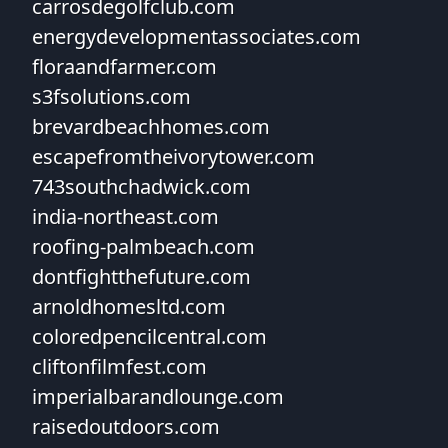
carrosdegolfclub.com
energydevelopmentassociates.com
floraandfarmer.com
s3fsolutions.com
brevardbeachhomes.com
escapefromtheivorytower.com
743southchadwick.com
india-northeast.com
roofing-palmbeach.com
dontfightthefuture.com
arnoldhomesltd.com
coloredpencilcentral.com
cliftonfilmfest.com
imperialbarandlounge.com
raisedoutdoors.com