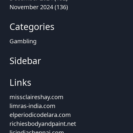
November 2024
(136)
Categories
Gambling
Sidebar
Links
missclaireshay.com
limras-india.com
elperiodicodelara.com
richiesbodyandpaint.net
licindiachennai.com