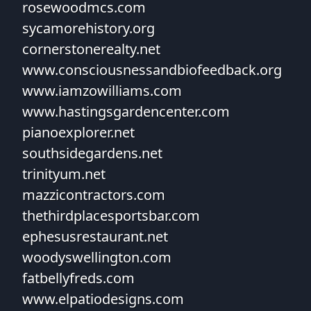
rosewoodmcs.com
sycamorehistory.org
cornerstonerealty.net
www.consciousnessandbiofeedback.org
www.iamzowilliams.com
www.hastingsgardencenter.com
pianoexplorer.net
southsidegardens.net
trinityum.net
mazzicontractors.com
thethirdplacesportsbar.com
ephesusrestaurant.net
woodyswellington.com
fatbellyfreds.com
www.elpatiodesigns.com