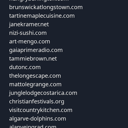
brunswickatlongstown.com
tartinemaplecuisine.com
janekramer.net
nizi-sushi.com
art-mengo.com
gaiaprimeradio.com
tammiebrown.net
dutonc.com
thelongescape.com
mattolegrange.com
junglelodgecostarica.com
christianfestivals.org
visitcountrykitchen.com
algarve-dolphins.com
alanveingrad.com