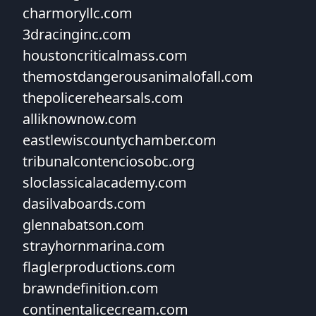
charmoryllc.com
3dracinginc.com
houstoncriticalmass.com
themostdangerousanimalofall.com
thepolicerehearsals.com
alliknownow.com
eastlewiscountychamber.com
tribunalcontenciosobc.org
sloclassicalacademy.com
dasilvaboards.com
glennabatson.com
strayhornmarina.com
flaglerproductions.com
brawndefinition.com
continentalicecream.com