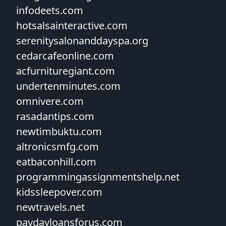
infodeets.com
hotsalsainteractive.com
serenitysalonanddayspa.org
cedarcafeonline.com
acfurnituregiant.com
undertenminutes.com
omnivere.com
rasadantips.com
newtimbuktu.com
altronicsmfg.com
eatbaconhill.com
programmingassignmentshelp.net
kidssleepover.com
newtravels.net
paydayloansforus.com