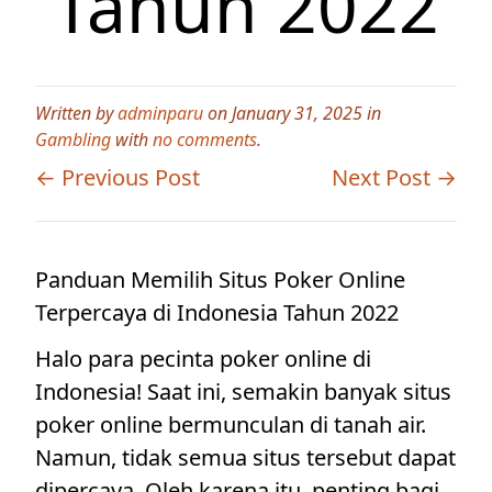
Tahun 2022
Written by
adminparu
on January 31, 2025 in
Gambling
with
no comments
.
← Previous Post
Next Post →
Panduan Memilih Situs Poker Online
Terpercaya di Indonesia Tahun 2022
Halo para pecinta poker online di
Indonesia! Saat ini, semakin banyak situs
poker online bermunculan di tanah air.
Namun, tidak semua situs tersebut dapat
dipercaya. Oleh karena itu, penting bagi