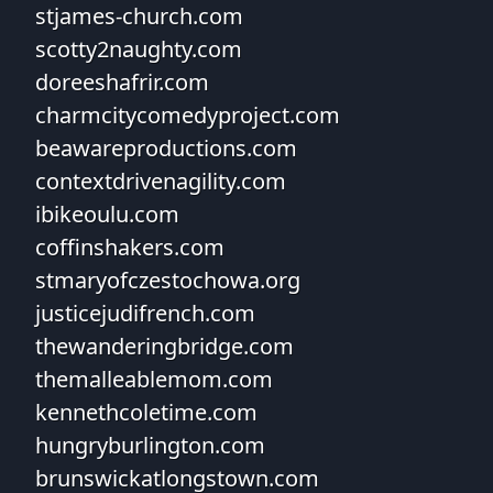
stjames-church.com
scotty2naughty.com
doreeshafrir.com
charmcitycomedyproject.com
beawareproductions.com
contextdrivenagility.com
ibikeoulu.com
coffinshakers.com
stmaryofczestochowa.org
justicejudifrench.com
thewanderingbridge.com
themalleablemom.com
kennethcoletime.com
hungryburlington.com
brunswickatlongstown.com