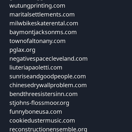
wutungprinting.com
maritalsettlements.com
milwbikeskaterental.com
baymontjacksonms.com
townofaltonany.com
pglax.org
negativespacecleveland.com
liuteriapaoletti.com
sunriseandgoodpeople.com
chinesedrywallproblem.com
bendthreesistersinn.com
stjohns-flossmoor.org
funnyboneusa.com
cookiedustermusic.com
reconstructionensemble.org