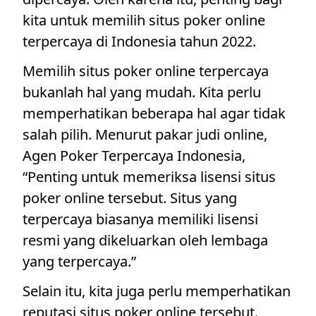
kita untuk memilih situs poker online
terpercaya di Indonesia tahun 2022.
Memilih situs poker online terpercaya
bukanlah hal yang mudah. Kita perlu
memperhatikan beberapa hal agar tidak
salah pilih. Menurut pakar judi online,
Agen Poker Terpercaya Indonesia,
“Penting untuk memeriksa lisensi situs
poker online tersebut. Situs yang
terpercaya biasanya memiliki lisensi
resmi yang dikeluarkan oleh lembaga
yang terpercaya.”
Selain itu, kita juga perlu memperhatikan
reputasi situs poker online tersebut.