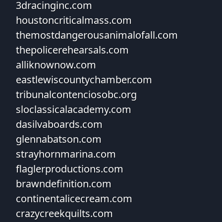
3dracinginc.com
houstoncriticalmass.com
themostdangerousanimalofall.com
thepolicerehearsals.com
alliknownow.com
eastlewiscountychamber.com
tribunalcontenciosobc.org
sloclassicalacademy.com
dasilvaboards.com
glennabatson.com
strayhornmarina.com
flaglerproductions.com
brawndefinition.com
continentalicecream.com
crazycreekquilts.com