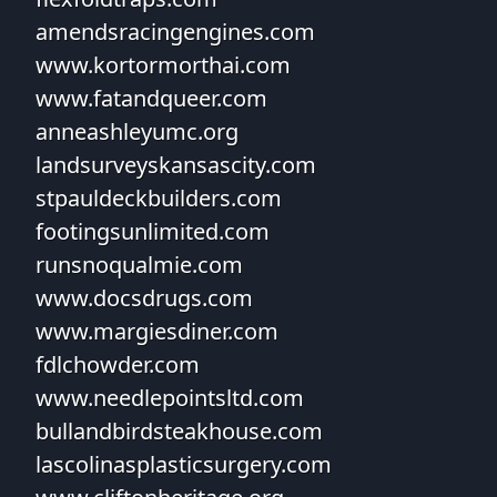
amendsracingengines.com
www.kortormorthai.com
www.fatandqueer.com
anneashleyumc.org
landsurveyskansascity.com
stpauldeckbuilders.com
footingsunlimited.com
runsnoqualmie.com
www.docsdrugs.com
www.margiesdiner.com
fdlchowder.com
www.needlepointsltd.com
bullandbirdsteakhouse.com
lascolinasplasticsurgery.com