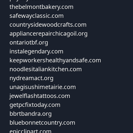
thebelmontbakery.com
safewayclassic.com
countrysidewoodcrafts.com
appliancerepairchicagoil.org
ontariotbf.org
instalegendary.com
keepworkershealthyandsafe.com
noodlesitaliankitchen.com
nydreamact.org
unagisushimetairie.com
jewelflashtattoos.com
getpcfixtoday.com
bbrtbandra.org
bluebonnetcountry.com
epicclipart.com