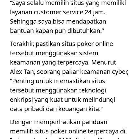
“Saya selalu memilih situs yang memiliki
layanan customer service 24 jam.
Sehingga saya bisa mendapatkan
bantuan kapan pun dibutuhkan.”
Terakhir, pastikan situs poker online
tersebut menggunakan sistem
keamanan yang terpercaya. Menurut
Alex Tan, seorang pakar keamanan cyber,
“Penting untuk memastikan situs
tersebut menggunakan teknologi
enkripsi yang kuat untuk melindungi
data pribadi dan keuangan kita.”
Dengan memperhatikan panduan
memilih situs poker online terpercaya di