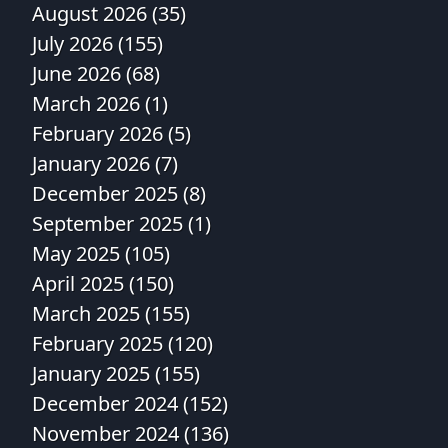
August 2026
(35)
July 2026
(155)
June 2026
(68)
March 2026
(1)
February 2026
(5)
January 2026
(7)
December 2025
(8)
September 2025
(1)
May 2025
(105)
April 2025
(150)
March 2025
(155)
February 2025
(120)
January 2025
(155)
December 2024
(152)
November 2024
(136)