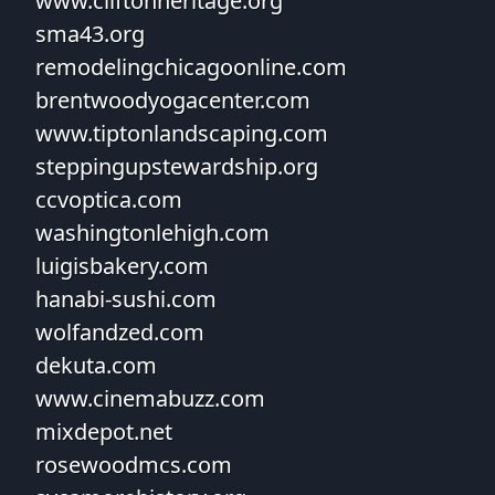
www.cliftonheritage.org
sma43.org
remodelingchicagoonline.com
brentwoodyogacenter.com
www.tiptonlandscaping.com
steppingupstewardship.org
ccvoptica.com
washingtonlehigh.com
luigisbakery.com
hanabi-sushi.com
wolfandzed.com
dekuta.com
www.cinemabuzz.com
mixdepot.net
rosewoodmcs.com