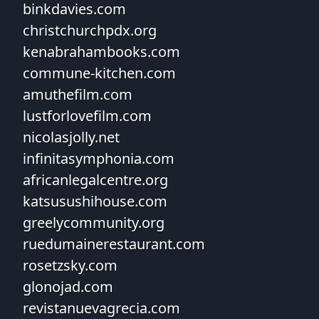
binkdavies.com
christchurchpdx.org
kenabrahambooks.com
commune-kitchen.com
amuthefilm.com
lustforlovefilm.com
nicolasjolly.net
infinitasymphonia.com
africanlegalcentre.org
katsusushihouse.com
greelycommunity.org
ruedumainerestaurant.com
rosetzsky.com
glonojad.com
revistanuevagrecia.com