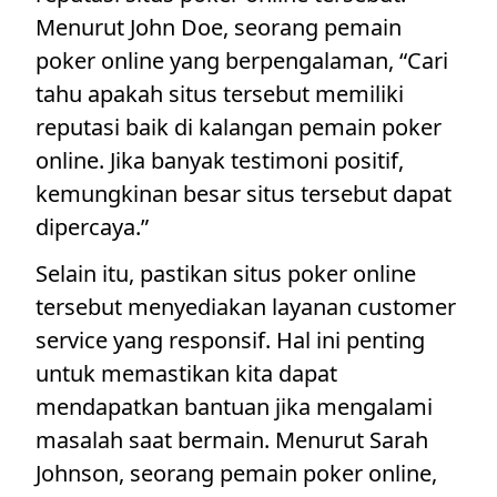
Menurut John Doe, seorang pemain
poker online yang berpengalaman, “Cari
tahu apakah situs tersebut memiliki
reputasi baik di kalangan pemain poker
online. Jika banyak testimoni positif,
kemungkinan besar situs tersebut dapat
dipercaya.”
Selain itu, pastikan situs poker online
tersebut menyediakan layanan customer
service yang responsif. Hal ini penting
untuk memastikan kita dapat
mendapatkan bantuan jika mengalami
masalah saat bermain. Menurut Sarah
Johnson, seorang pemain poker online,