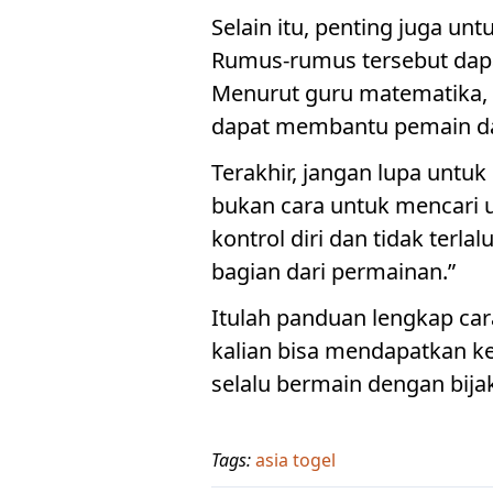
Selain itu, penting juga 
Rumus-rumus tersebut dap
Menurut guru matematika, A
dapat membantu pemain da
Terakhir, jangan lupa untu
bukan cara untuk mencari u
kontrol diri dan tidak ter
bagian dari permainan.”
Itulah panduan lengkap ca
kalian bisa mendapatkan k
selalu bermain dengan bija
Tags:
asia togel