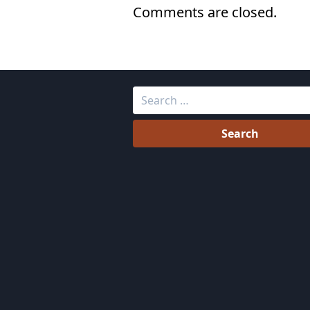
Comments are closed.
Search
for: