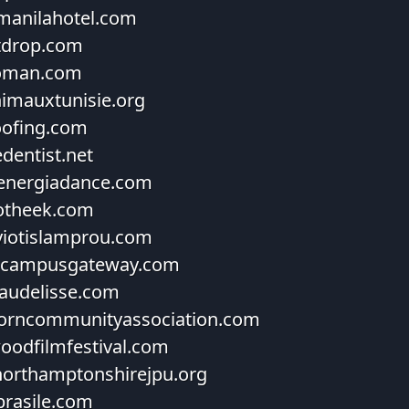
manilahotel.com
tdrop.com
oman.com
imauxtunisie.org
ofing.com
edentist.net
energiadance.com
otheek.com
iotislamprou.com
hcampusgateway.com
audelisse.com
orncommunityassociation.com
oodfilmfestival.com
orthamptonshirejpu.org
brasile.com