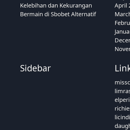
Kelebihan dan Kekurangan
April
Bermain di Sbobet Alternatif
Marc
Febru
Janua
Dece
Nove
Sidebar
Lin
missc
limra
elper
richi
licin
daugh