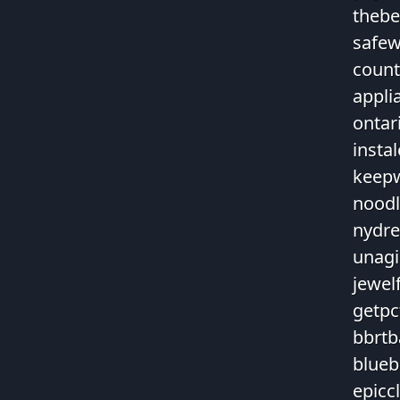
theb
safew
count
appli
ontar
insta
keepw
noodl
nydre
unagi
jewel
getpc
bbrtb
blueb
epicc