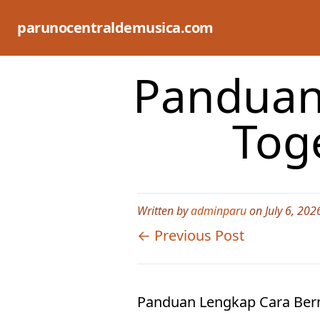
Skip
to
parunocentraldemusica.com
content
Panduan
Toge
Written by
adminparu
on July 6, 202
← Previous Post
Panduan Lengkap Cara Berm