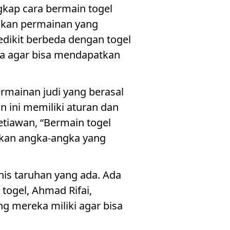
ngkap cara bermain togel
upakan permainan yang
edikit berbeda dengan togel
ia agar bisa mendapatkan
ermainan judi yang berasal
n ini memiliki aturan dan
etiawan, “Bermain togel
tkan angka-angka yang
is taruhan yang ada. Ada
 togel, Ahmad Rifai,
g mereka miliki agar bisa