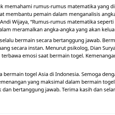
untuk memahami rumus-rumus matematika yang di
at membantu pemain dalam menganalisis angka-
ndi Wijaya, “Rumus-rumus matematika seperti p
lam meramalkan angka-angka yang akan keluar
k selalu bermain secara bertanggung jawab. Berm
ang secara instan. Menurut psikolog, Dian Sury
lalu terbawa emosi saat bermain togel. Kemenang
ra bermain togel Asia di Indonesia. Semoga de
emenangan yang maksimal dalam bermain togel A
k dan bertanggung jawab. Terima kasih dan sel