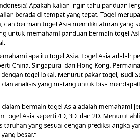
 Indonesia! Apakah kalian ingin tahu panduan le
, kalian berada di tempat yang tepat. Togel mer
a, dan bermain togel Asia memiliki aturan yang s
enting untuk memahami panduan bermain togel As
l.
emahami apa itu togel Asia. Togel Asia adalah p
perti China, Singapura, dan Hong Kong. Permaina
dengan togel lokal. Menurut pakar togel, Budi S
 dan analisis yang matang untuk bisa mendapa
g dalam bermain togel Asia adalah memahami jen
m togel Asia seperti 4D, 3D, dan 2D. Menurut ahli
s taruhan yang sesuai dengan prediksi angka yan
ang besar.”