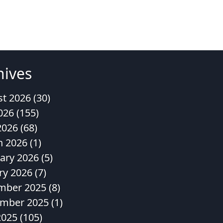
hives
t 2026
(30)
2026
(155)
2026
(68)
h 2026
(1)
ary 2026
(5)
ry 2026
(7)
mber 2025
(8)
ember 2025
(1)
2025
(105)