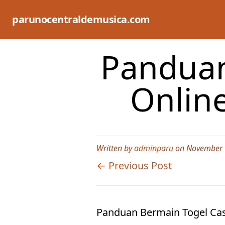
Skip
to
parunocentraldemusica.com
content
Panduan
Online
Written by
adminparu
on November 
← Previous Post
Panduan Bermain Togel Casi