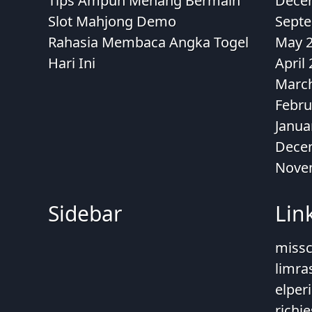
Tips Ampuh Menang Bermain
Dece
Slot Mahjong Demo
Sept
Rahasia Membaca Angka Togel
May 
Hari Ini
April
Marc
Febru
Janua
Dece
Nove
Sidebar
Lin
missc
limra
elper
richi