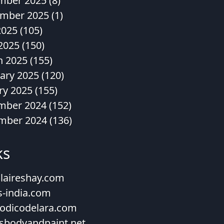
mber 2025
(8)
ember 2025
(1)
2025
(105)
 2025
(150)
h 2025
(155)
ary 2025
(120)
ry 2025
(155)
mber 2024
(152)
mber 2024
(136)
ks
laireshay.com
s-india.com
iodicodelara.com
esbodyandpaint.net