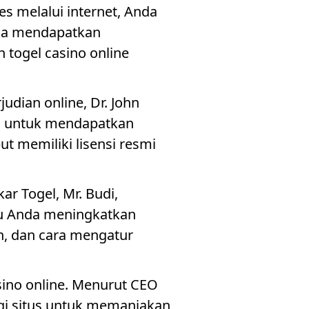
s melalui internet, Anda
isa mendapatkan
togel casino online
judian online, Dr. John
ng untuk mendapatkan
 memiliki lisensi resmi
ar Togel, Mr. Budi,
u Anda meningkatkan
n, dan cara mengatur
sino online. Menurut CEO
agi situs untuk memanjakan