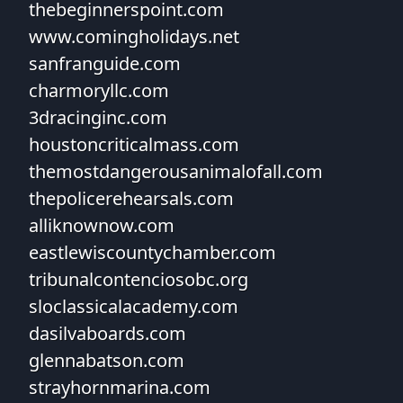
thebeginnerspoint.com
www.comingholidays.net
sanfranguide.com
charmoryllc.com
3dracinginc.com
houstoncriticalmass.com
themostdangerousanimalofall.com
thepolicerehearsals.com
alliknownow.com
eastlewiscountychamber.com
tribunalcontenciosobc.org
sloclassicalacademy.com
dasilvaboards.com
glennabatson.com
strayhornmarina.com