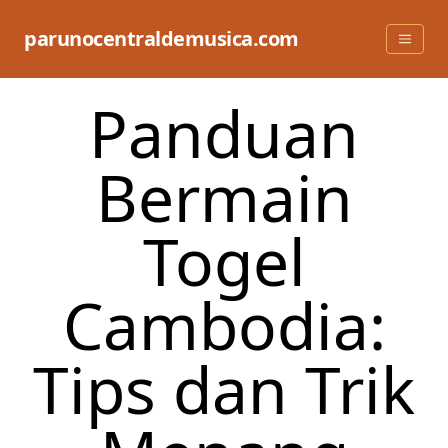
Skip
to
parunocentraldemusica.com
content
Panduan
Bermain
Togel
Cambodia:
Tips dan Trik