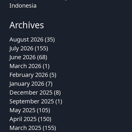
Indonesia
Archives
August 2026
(35)
July 2026
(155)
June 2026
(68)
March 2026
(1)
February 2026
(5)
January 2026
(7)
December 2025
(8)
September 2025
(1)
May 2025
(105)
April 2025
(150)
March 2025
(155)