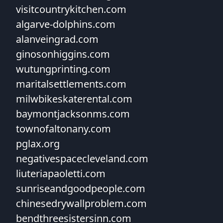
visitcountrykitchen.com
algarve-dolphins.com
alanveingrad.com
ginosonhiggins.com
wutungprinting.com
maritalsettlements.com
milwbikeskaterental.com
baymontjacksonms.com
townofaltonany.com
pglax.org
negativespacecleveland.com
liuteriapaoletti.com
sunriseandgoodpeople.com
chinesedrywallproblem.com
bendthreesistersinn.com