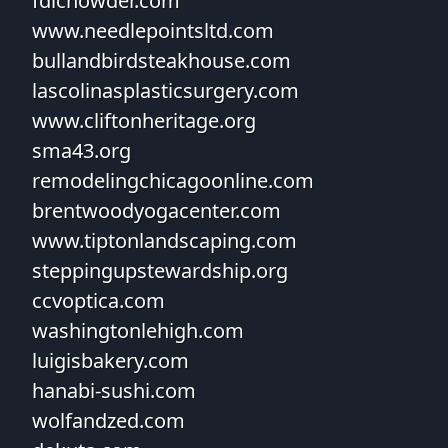
fdlchowder.com
www.needlepointsltd.com
bullandbirdsteakhouse.com
lascolinasplasticsurgery.com
www.cliftonheritage.org
sma43.org
remodelingchicagoonline.com
brentwoodyogacenter.com
www.tiptonlandscaping.com
steppingupstewardship.org
ccvoptica.com
washingtonlehigh.com
luigisbakery.com
hanabi-sushi.com
wolfandzed.com