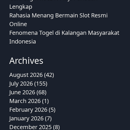
Lengkap
Rahasia Menang Bermain Slot Resmi
Online
Fenomena Togel di Kalangan Masyarakat
Indonesia
Archives
August 2026
(42)
July 2026
(155)
June 2026
(68)
March 2026
(1)
February 2026
(5)
January 2026
(7)
December 2025
(8)