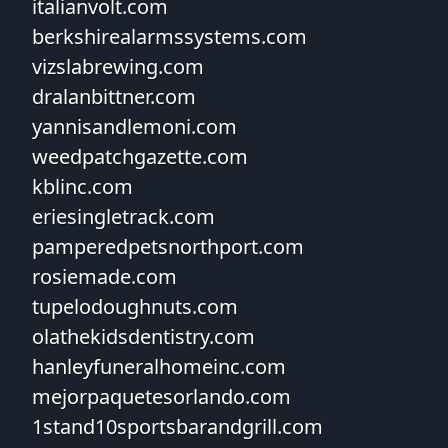
italianvolt.com
berkshirealarmssystems.com
vizslabrewing.com
dralanbittner.com
yannisandlemoni.com
weedpatchgazette.com
kblinc.com
eriesingletrack.com
pamperedpetsnorthport.com
rosiemade.com
tupelodoughnuts.com
olathekidsdentistry.com
hanleyfuneralhomeinc.com
mejorpaquetesorlando.com
1stand10sportsbarandgrill.com