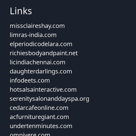
Links
missclaireshay.com
limras-india.com
elperiodicodelara.com
richiesbodyandpaint.net
licindiachennai.com
daughterdarlings.com
infodeets.com
hotsalsainteractive.com
serenitysalonanddayspa.org
cedarcafeonline.com
acfurnituregiant.com
undertenminutes.com
omnivere.com