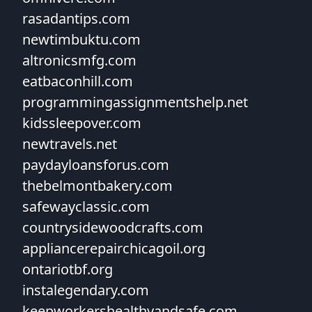
rasadantips.com
newtimbuktu.com
altronicsmfg.com
eatbaconhill.com
programmingassignmentshelp.net
kidssleepover.com
newtravels.net
paydayloansforus.com
thebelmontbakery.com
safewayclassic.com
countrysidewoodcrafts.com
appliancerepairchicagoil.org
ontariotbf.org
instalegendary.com
keepworkershealthyandsafe.com