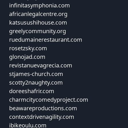
infinitasymphonia.com
africanlegalcentre.org
katsusushihouse.com
greelycommunity.org
ruedumainerestaurant.com
rosetzsky.com
glonojad.com
revistanuevagrecia.com
stjames-church.com
scotty2naughty.com
doreeshafrir.com
charmcitycomedyproject.com
beawareproductions.com
contextdrivenagility.com
ibikeoulu.com