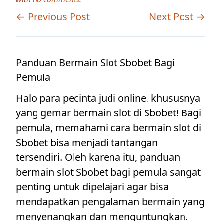
← Previous Post
Next Post →
Panduan Bermain Slot Sbobet Bagi
Pemula
Halo para pecinta judi online, khususnya
yang gemar bermain slot di Sbobet! Bagi
pemula, memahami cara bermain slot di
Sbobet bisa menjadi tantangan
tersendiri. Oleh karena itu, panduan
bermain slot Sbobet bagi pemula sangat
penting untuk dipelajari agar bisa
mendapatkan pengalaman bermain yang
menyenangkan dan menguntungkan.