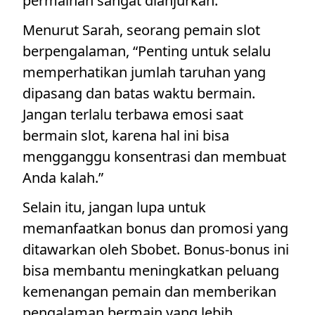
permainan sangat dianjurkan.
Menurut Sarah, seorang pemain slot
berpengalaman, “Penting untuk selalu
memperhatikan jumlah taruhan yang
dipasang dan batas waktu bermain.
Jangan terlalu terbawa emosi saat
bermain slot, karena hal ini bisa
mengganggu konsentrasi dan membuat
Anda kalah.”
Selain itu, jangan lupa untuk
memanfaatkan bonus dan promosi yang
ditawarkan oleh Sbobet. Bonus-bonus ini
bisa membantu meningkatkan peluang
kemenangan pemain dan memberikan
pengalaman bermain yang lebih