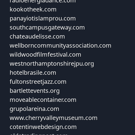
radioenergiadance.com
kookotheek.com
panayiotislamprou.com
southcampusgateway.com
chateaudelisse.com
wellborncommunityassociation.com
wildwoodfilmfestival.com
westnorthamptonshirejpu.org
hotelbrasile.com
fultonstreetjazz.com
bartlettevents.org
moveablecontainer.com
grupolareina.com
www.cherryvalleymuseum.com
cotentinwebdesign.com