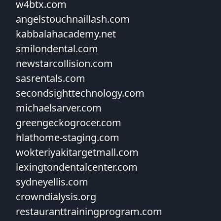
w4btx.com
angelstouchnaillash.com
kabbalahacademy.net
smilondental.com
newstarcollision.com
sasrentals.com
secondsighttechnology.com
michaelsarver.com
greengeckogrocer.com
hlathome-staging.com
wokteriyakitargetmall.com
lexingtondentalcenter.com
sydneyellis.com
crowndialysis.org
restauranttrainingprogram.com