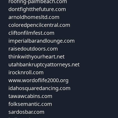
roofing-palmbeach.com
dontfightthefuture.com
arnoldhomesltd.com
coloredpencilcentral.com
cliftonfilmfest.com
imperialbarandlounge.com
raisedoutdoors.com
thinkwithyourheart.net
utahbankruptcyattorneys.net
irocknroll.com
www.wordoflife2000.org
idahosquaredancing.com
tawawcabins.com
folksemantic.com
sardosbar.com