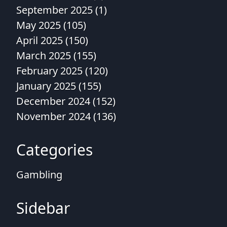
September 2025
(1)
May 2025
(105)
April 2025
(150)
March 2025
(155)
February 2025
(120)
January 2025
(155)
December 2024
(152)
November 2024
(136)
Categories
Gambling
Sidebar