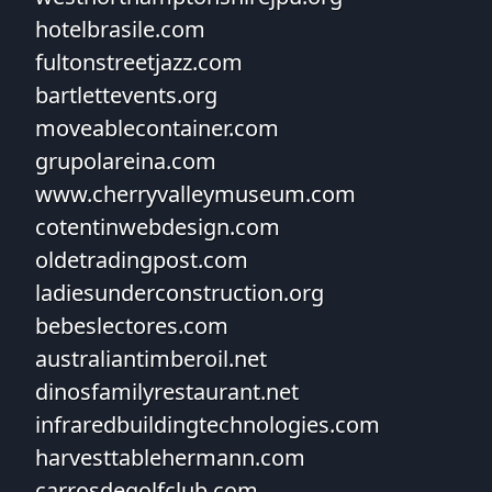
hotelbrasile.com
fultonstreetjazz.com
bartlettevents.org
moveablecontainer.com
grupolareina.com
www.cherryvalleymuseum.com
cotentinwebdesign.com
oldetradingpost.com
ladiesunderconstruction.org
bebeslectores.com
australiantimberoil.net
dinosfamilyrestaurant.net
infraredbuildingtechnologies.com
harvesttablehermann.com
carrosdegolfclub.com