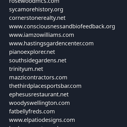
rosewoodmcs.com
sycamorehistory.org
cornerstonerealty.net
www.consciousnessandbiofeedback.org
www.iamzowilliams.com
www.hastingsgardencenter.com
pianoexplorer.net
southsidegardens.net
trinityum.net
mazzicontractors.com
thethirdplacesportsbar.com
ephesusrestaurant.net
woodyswellington.com
fatbellyfreds.com
www.elpatiodesigns.com