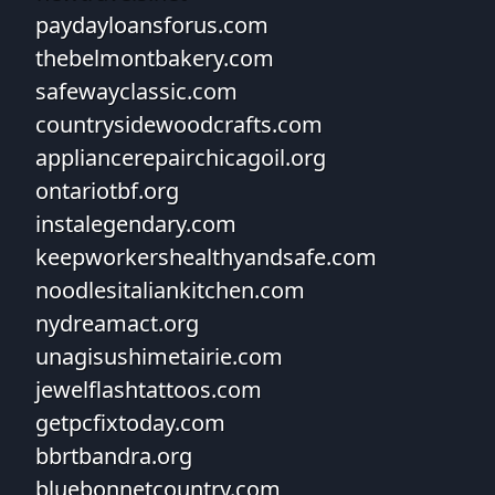
paydayloansforus.com
thebelmontbakery.com
safewayclassic.com
countrysidewoodcrafts.com
appliancerepairchicagoil.org
ontariotbf.org
instalegendary.com
keepworkershealthyandsafe.com
noodlesitaliankitchen.com
nydreamact.org
unagisushimetairie.com
jewelflashtattoos.com
getpcfixtoday.com
bbrtbandra.org
bluebonnetcountry.com