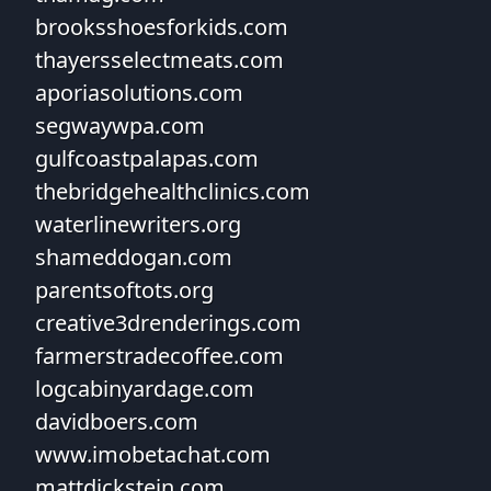
brooksshoesforkids.com
thayersselectmeats.com
aporiasolutions.com
segwaywpa.com
gulfcoastpalapas.com
thebridgehealthclinics.com
waterlinewriters.org
shameddogan.com
parentsoftots.org
creative3drenderings.com
farmerstradecoffee.com
logcabinyardage.com
davidboers.com
www.imobetachat.com
mattdickstein.com