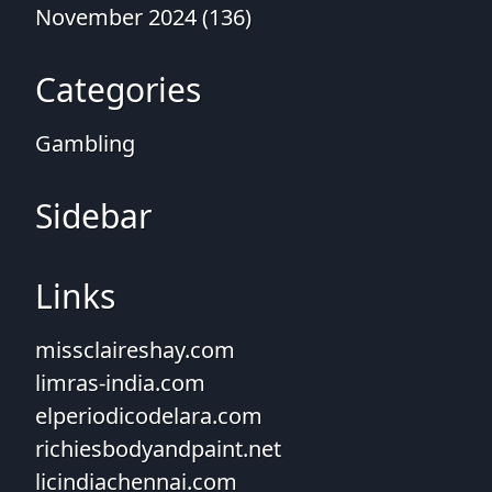
November 2024
(136)
Categories
Gambling
Sidebar
Links
missclaireshay.com
limras-india.com
elperiodicodelara.com
richiesbodyandpaint.net
licindiachennai.com