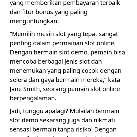
yang memberikan pembayaran terbaik
dan fitur bonus yang paling
menguntungkan.
“Memilih mesin slot yang tepat sangat
penting dalam permainan slot online.
Dengan bermain slot demo, pemain bisa
mencoba berbagai jenis slot dan
menemukan yang paling cocok dengan
selera dan gaya bermain mereka,” kata
Jane Smith, seorang pemain slot online
berpengalaman.
Jadi, tunggu apalagi? Mulailah bermain
slot demo sekarang juga dan nikmati
sensasi bermain tanpa risiko! Dengan