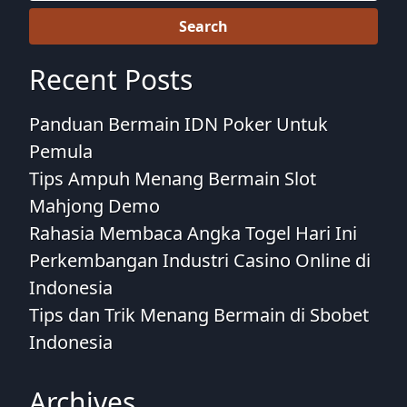
Recent Posts
Panduan Bermain IDN Poker Untuk
Pemula
Tips Ampuh Menang Bermain Slot
Mahjong Demo
Rahasia Membaca Angka Togel Hari Ini
Perkembangan Industri Casino Online di
Indonesia
Tips dan Trik Menang Bermain di Sbobet
Indonesia
Archives