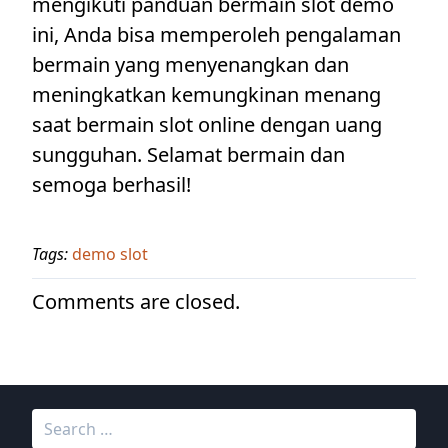
mengikuti panduan bermain slot demo
ini, Anda bisa memperoleh pengalaman
bermain yang menyenangkan dan
meningkatkan kemungkinan menang
saat bermain slot online dengan uang
sungguhan. Selamat bermain dan
semoga berhasil!
Tags:
demo slot
Comments are closed.
Search
for: