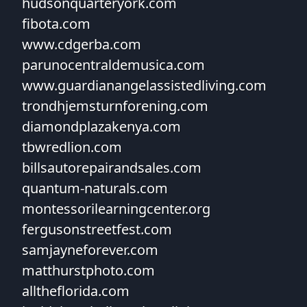
hudsonquarteryork.com
fibota.com
www.cdgerba.com
parunocentraldemusica.com
www.guardianangelassistedliving.com
trondhjemsturnforening.com
diamondplazakenya.com
tbwredlion.com
billsautorepairandsales.com
quantum-naturals.com
montessorilearningcenter.org
fergusonstreetfest.com
samjayneforever.com
matthurstphoto.com
alltheflorida.com