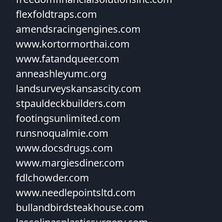
flexfoldtraps.com
amendsracingengines.com
www.kortormorthai.com
www.fatandqueer.com
anneashleyumc.org
landsurveyskansascity.com
stpauldeckbuilders.com
footingsunlimited.com
runsnoqualmie.com
www.docsdrugs.com
www.margiesdiner.com
fdlchowder.com
www.needlepointsltd.com
bullandbirdsteakhouse.com