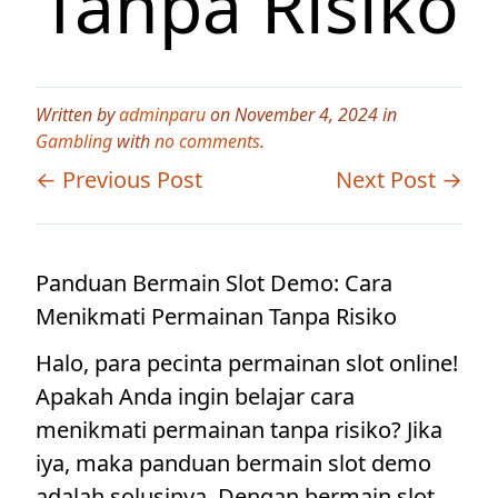
Tanpa Risiko
Written by
adminparu
on November 4, 2024 in
Gambling
with
no comments
.
← Previous Post
Next Post →
Panduan Bermain Slot Demo: Cara
Menikmati Permainan Tanpa Risiko
Halo, para pecinta permainan slot online!
Apakah Anda ingin belajar cara
menikmati permainan tanpa risiko? Jika
iya, maka panduan bermain slot demo
adalah solusinya. Dengan bermain slot