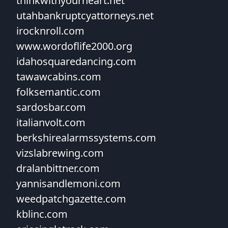
thinkwithyourheart.net
utahbankruptcyattorneys.net
irocknroll.com
www.wordoflife2000.org
idahosquaredancing.com
tawawcabins.com
folksemantic.com
sardosbar.com
italianvolt.com
berkshirealarmssystems.com
vizslabrewing.com
dralanbittner.com
yannisandlemoni.com
weedpatchgazette.com
kblinc.com