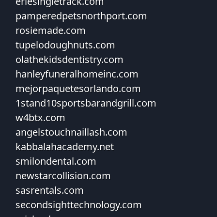
eriesingletrack.com
pamperedpetsnorthport.com
rosiemade.com
tupelodoughnuts.com
olathekidsdentistry.com
hanleyfuneralhomeinc.com
mejorpaquetesorlando.com
1stand10sportsbarandgrill.com
w4btx.com
angelstouchnaillash.com
kabbalahacademy.net
smilondental.com
newstarcollision.com
sasrentals.com
secondsighttechnology.com