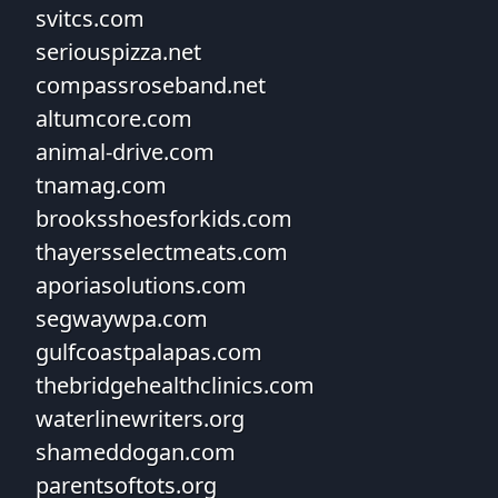
svitcs.com
seriouspizza.net
compassroseband.net
altumcore.com
animal-drive.com
tnamag.com
brooksshoesforkids.com
thayersselectmeats.com
aporiasolutions.com
segwaywpa.com
gulfcoastpalapas.com
thebridgehealthclinics.com
waterlinewriters.org
shameddogan.com
parentsoftots.org