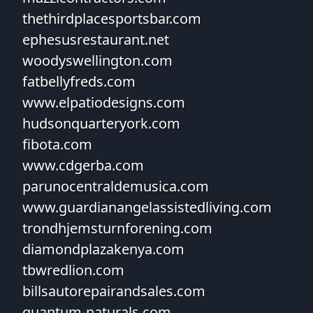
thethirdplacesportsbar.com
ephesusrestaurant.net
woodyswellington.com
fatbellyfreds.com
www.elpatiodesigns.com
hudsonquarteryork.com
fibota.com
www.cdgerba.com
parunocentraldemusica.com
www.guardianangelassistedliving.com
trondhjemsturnforening.com
diamondplazakenya.com
tbwredlion.com
billsautorepairandsales.com
quantum-naturals.com