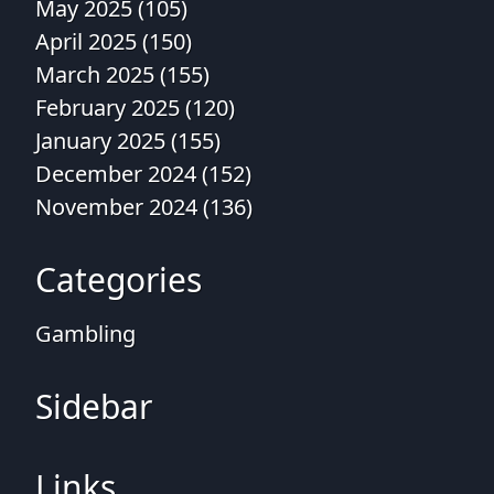
May 2025
(105)
April 2025
(150)
March 2025
(155)
February 2025
(120)
January 2025
(155)
December 2024
(152)
November 2024
(136)
Categories
Gambling
Sidebar
Links