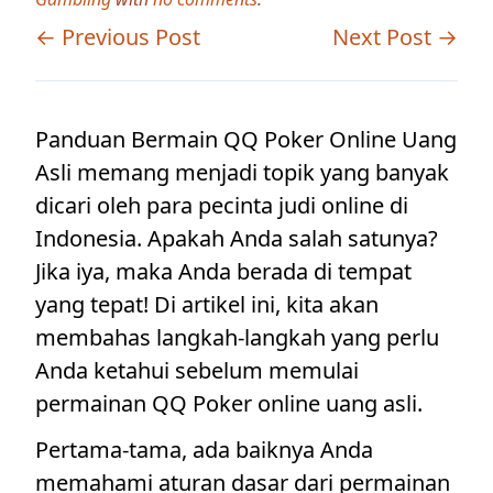
← Previous Post
Next Post →
Panduan Bermain QQ Poker Online Uang
Asli memang menjadi topik yang banyak
dicari oleh para pecinta judi online di
Indonesia. Apakah Anda salah satunya?
Jika iya, maka Anda berada di tempat
yang tepat! Di artikel ini, kita akan
membahas langkah-langkah yang perlu
Anda ketahui sebelum memulai
permainan QQ Poker online uang asli.
Pertama-tama, ada baiknya Anda
memahami aturan dasar dari permainan