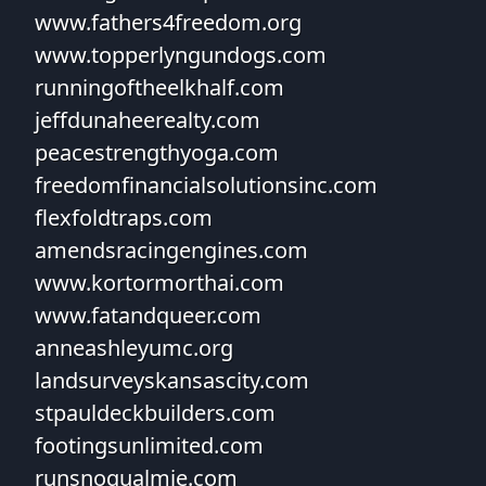
www.fathers4freedom.org
www.topperlyngundogs.com
runningoftheelkhalf.com
jeffdunaheerealty.com
peacestrengthyoga.com
freedomfinancialsolutionsinc.com
flexfoldtraps.com
amendsracingengines.com
www.kortormorthai.com
www.fatandqueer.com
anneashleyumc.org
landsurveyskansascity.com
stpauldeckbuilders.com
footingsunlimited.com
runsnoqualmie.com