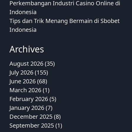
Perkembangan Industri Casino Online di
Indonesia
Tips dan Trik Menang Bermain di Sbobet
Indonesia
Archives
August 2026
(35)
July 2026
(155)
June 2026
(68)
March 2026
(1)
February 2026
(5)
January 2026
(7)
December 2025
(8)
September 2025
(1)