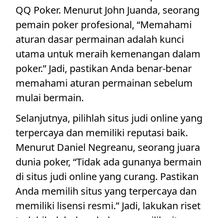
QQ Poker. Menurut John Juanda, seorang
pemain poker profesional, “Memahami
aturan dasar permainan adalah kunci
utama untuk meraih kemenangan dalam
poker.” Jadi, pastikan Anda benar-benar
memahami aturan permainan sebelum
mulai bermain.
Selanjutnya, pilihlah situs judi online yang
terpercaya dan memiliki reputasi baik.
Menurut Daniel Negreanu, seorang juara
dunia poker, “Tidak ada gunanya bermain
di situs judi online yang curang. Pastikan
Anda memilih situs yang terpercaya dan
memiliki lisensi resmi.” Jadi, lakukan riset