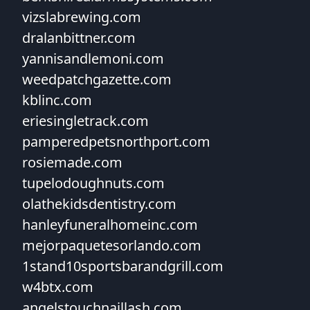
vizslabrewing.com
dralanbittner.com
yannisandlemoni.com
weedpatchgazette.com
kblinc.com
eriesingletrack.com
pamperedpetsnorthport.com
rosiemade.com
tupelodoughnuts.com
olathekidsdentistry.com
hanleyfuneralhomeinc.com
mejorpaquetesorlando.com
1stand10sportsbarandgrill.com
w4btx.com
angelstouchnaillash.com