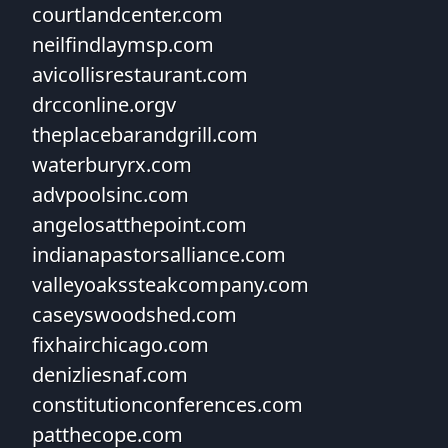
courtlandcenter.com
neilfindlaymsp.com
avicollisrestaurant.com
drcconline.org
v
theplacebarandgrill.com
waterburyrx.com
advpoolsinc.com
angelosatthepoint.com
indianapastorsalliance.com
valleyoakssteakcompany.com
caseyswoodshed.com
fixhairchicago.com
denizliesnaf.com
constitutionconferences.com
patthecope.com