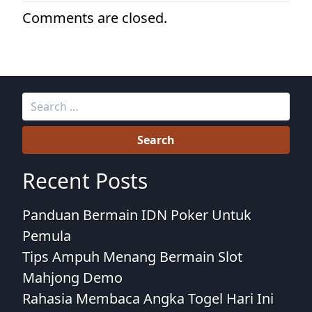
Comments are closed.
Search
for:
Recent Posts
Panduan Bermain IDN Poker Untuk
Pemula
Tips Ampuh Menang Bermain Slot
Mahjong Demo
Rahasia Membaca Angka Togel Hari Ini