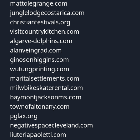
mattolegrange.com
junglelodgecostarica.com
christianfestivals.org
visitcountrykitchen.com
algarve-dolphins.com
alanveingrad.com
ginosonhiggins.com
wutungprinting.com
maritalsettlements.com
milwbikeskaterental.com
baymontjacksonms.com
townofaltonany.com
pglax.org
negativespacecleveland.com
liuteriapaoletti.com