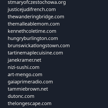
stmaryofczestochowa.org
justicejudifrench.com
thewanderingbridge.com
themalleablemom.com
kennethcoletime.com
hungryburlington.com
brunswickatlongstown.com
tartinemaplecuisine.com
janekramer.net
nizi-sushi.com
art-mengo.com
gaiaprimeradio.com
tammiebrown.net
dutonc.com
thelongescape.com