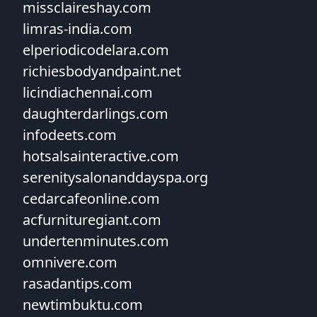
missclaireshay.com
limras-india.com
elperiodicodelara.com
richiesbodyandpaint.net
licindiachennai.com
daughterdarlings.com
infodeets.com
hotsalsainteractive.com
serenitysalonanddayspa.org
cedarcafeonline.com
acfurnituregiant.com
undertenminutes.com
omnivere.com
rasadantips.com
newtimbuktu.com