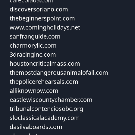
cafecolada.com
discoversoriano.com
thebeginnerspoint.com
www.comingholidays.net
sanfranguide.com
charmoryllc.com
3dracinginc.com
houstoncriticalmass.com
themostdangerousanimalofall.com
thepolicerehearsals.com
alliknownow.com
eastlewiscountychamber.com
tribunalcontenciosobc.org
sloclassicalacademy.com
dasilvaboards.com