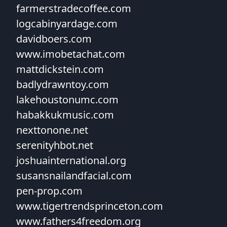
farmerstradecoffee.com
logcabinyardage.com
davidboers.com
www.imobetachat.com
mattdickstein.com
badlydrawntoy.com
lakehoustonumc.com
habakkukmusic.com
nexttonone.net
serenityhbot.net
joshuainternational.org
susansnailandfacial.com
pen-prop.com
www.tigertrendsprinceton.com
www.fathers4freedom.org