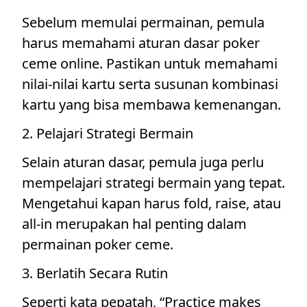
Sebelum memulai permainan, pemula
harus memahami aturan dasar poker
ceme online. Pastikan untuk memahami
nilai-nilai kartu serta susunan kombinasi
kartu yang bisa membawa kemenangan.
2. Pelajari Strategi Bermain
Selain aturan dasar, pemula juga perlu
mempelajari strategi bermain yang tepat.
Mengetahui kapan harus fold, raise, atau
all-in merupakan hal penting dalam
permainan poker ceme.
3. Berlatih Secara Rutin
Seperti kata pepatah, “Practice makes