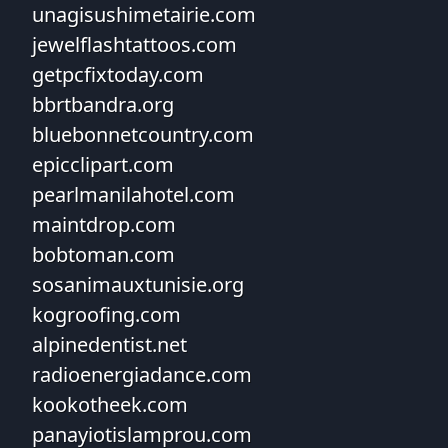
unagisushimetairie.com
jewelflashtattoos.com
getpcfixtoday.com
bbrtbandra.org
bluebonnetcountry.com
epicclipart.com
pearlmanilahotel.com
maintdrop.com
bobtoman.com
sosanimauxtunisie.org
kogroofing.com
alpinedentist.net
radioenergiadance.com
kookotheek.com
panayiotislamprou.com