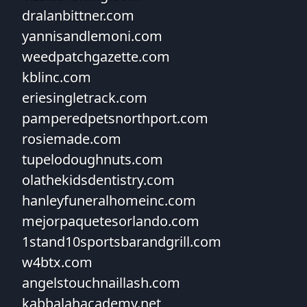
dralanbittner.com
yannisandlemoni.com
weedpatchgazette.com
kblinc.com
eriesingletrack.com
pamperedpetsnorthport.com
rosiemade.com
tupelodoughnuts.com
olathekidsdentistry.com
hanleyfuneralhomeinc.com
mejorpaquetesorlando.com
1stand10sportsbarandgrill.com
w4btx.com
angelstouchnaillash.com
kabbalahacademy.net