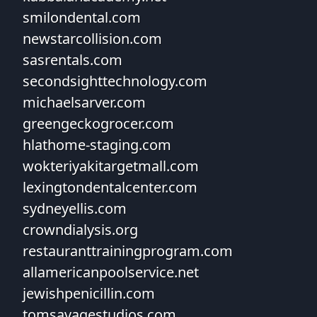
smilondental.com
newstarcollision.com
sasrentals.com
secondsighttechnology.com
michaelsarver.com
greengeckogrocer.com
hlathome-staging.com
wokteriyakitargetmall.com
lexingtondentalcenter.com
sydneyellis.com
crowndialysis.org
restauranttrainingprogram.com
allamericanpoolservice.net
jewishpenicillin.com
tomsavagestudios.com