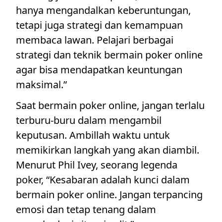
hanya mengandalkan keberuntungan,
tetapi juga strategi dan kemampuan
membaca lawan. Pelajari berbagai
strategi dan teknik bermain poker online
agar bisa mendapatkan keuntungan
maksimal.”
Saat bermain poker online, jangan terlalu
terburu-buru dalam mengambil
keputusan. Ambillah waktu untuk
memikirkan langkah yang akan diambil.
Menurut Phil Ivey, seorang legenda
poker, “Kesabaran adalah kunci dalam
bermain poker online. Jangan terpancing
emosi dan tetap tenang dalam