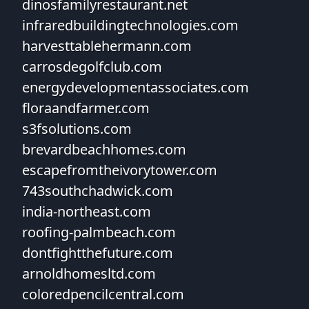
dinosfamilyrestaurant.net
infraredbuildingtechnologies.com
harvesttablehermann.com
carrosdegolfclub.com
energydevelopmentassociates.com
floraandfarmer.com
s3fsolutions.com
brevardbeachhomes.com
escapefromtheivorytower.com
743southchadwick.com
india-northeast.com
roofing-palmbeach.com
dontfightthefuture.com
arnoldhomesltd.com
coloredpencilcentral.com