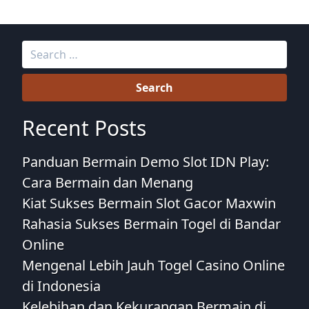
Search
for:
Recent Posts
Panduan Bermain Demo Slot IDN Play:
Cara Bermain dan Menang
Kiat Sukses Bermain Slot Gacor Maxwin
Rahasia Sukses Bermain Togel di Bandar
Online
Mengenal Lebih Jauh Togel Casino Online
di Indonesia
Kelebihan dan Kekurangan Bermain di