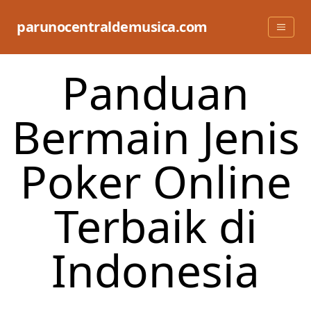
Skip
to
parunocentraldemusica.com
content
Panduan
Bermain Jenis
Poker Online
Terbaik di
Indonesia