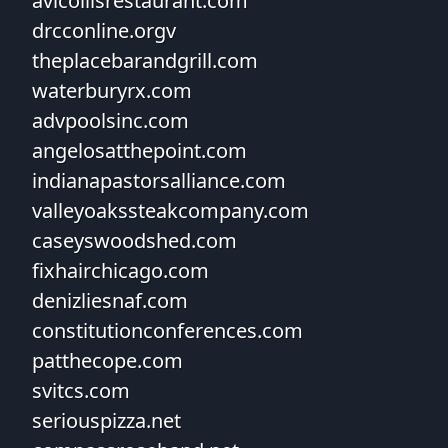
avicollisrestaurant.com
drcconline.org
v
theplacebarandgrill.com
waterburyrx.com
advpoolsinc.com
angelosatthepoint.com
indianapastorsalliance.com
valleyoakssteakcompany.com
caseyswoodshed.com
fixhairchicago.com
denizliesnaf.com
constitutionconferences.com
patthecope.com
svitcs.com
seriouspizza.net