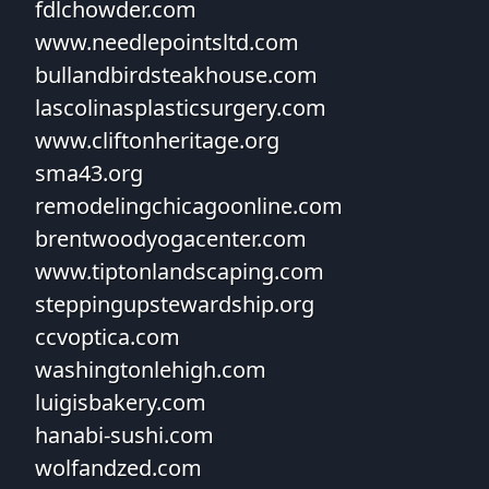
fdlchowder.com
www.needlepointsltd.com
bullandbirdsteakhouse.com
lascolinasplasticsurgery.com
www.cliftonheritage.org
sma43.org
remodelingchicagoonline.com
brentwoodyogacenter.com
www.tiptonlandscaping.com
steppingupstewardship.org
ccvoptica.com
washingtonlehigh.com
luigisbakery.com
hanabi-sushi.com
wolfandzed.com