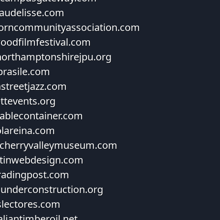
audelisse.com
orncommunityassociation.com
oodfilmfestival.com
orthamptonshirejpu.org
brasile.com
nstreetjazz.com
ettevents.org
blecontainer.com
lareina.com
cherryvalleymuseum.com
tinwebdesign.com
radingpost.com
sunderconstruction.org
lectores.com
aliantimberoil.net