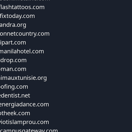
flashtattoos.com
fixtoday.com
andra.org
onnetcountry.com
lipart.com
manilahotel.com
tdrop.com
oman.com
imauxtunisie.org
ofing.com
edentist.net
energiadance.com
otheek.com
iotislamprou.com
hcampusgateway.com