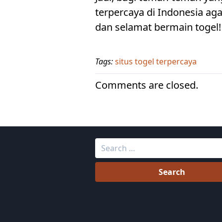
terpercaya di Indonesia a
dan selamat bermain togel!
Tags:
situs togel terpercaya
Comments are closed.
Search
for: