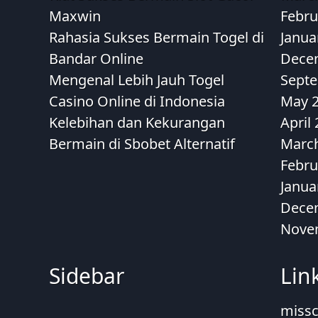
Maxwin
Febru
Rahasia Sukses Bermain Togel di
Janua
Bandar Online
Dece
Mengenal Lebih Jauh Togel
Sept
Casino Online di Indonesia
May 
Kelebihan dan Kekurangan
April
Bermain di Sbobet Alternatif
Marc
Febru
Janua
Dece
Nove
Sidebar
Lin
missc