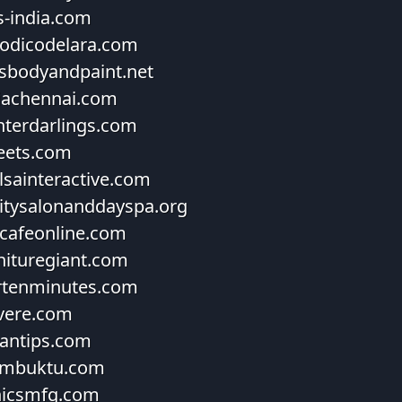
s-india.com
iodicodelara.com
esbodyandpaint.net
diachennai.com
terdarlings.com
eets.com
lsainteractive.com
itysalonanddayspa.org
cafeonline.com
nituregiant.com
rtenminutes.com
vere.com
antips.com
imbuktu.com
nicsmfg.com