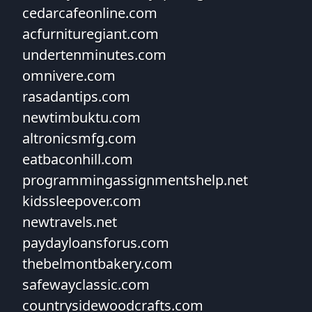
cedarcafeonline.com
acfurnituregiant.com
undertenminutes.com
omnivere.com
rasadantips.com
newtimbuktu.com
altronicsmfg.com
eatbaconhill.com
programmingassignmentshelp.net
kidssleepover.com
newtravels.net
paydayloansforus.com
thebelmontbakery.com
safewayclassic.com
countrysidewoodcrafts.com