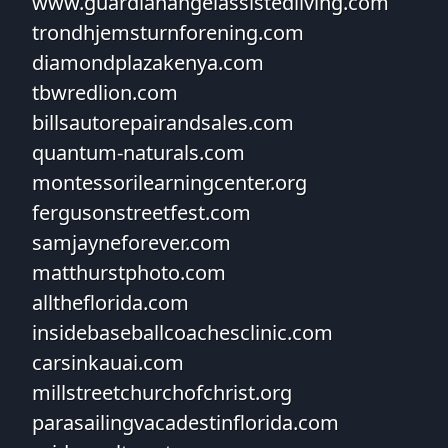
www.guardianangelassistedliving.com
trondhjemsturnforening.com
diamondplazakenya.com
tbwredlion.com
billsautorepairandsales.com
quantum-naturals.com
montessorilearningcenter.org
fergusonstreetfest.com
samjayneforever.com
matthurstphoto.com
alltheflorida.com
insidebaseballcoachesclinic.com
carsinkauai.com
millstreetchurchofchrist.org
parasailingvacadestinflorida.com