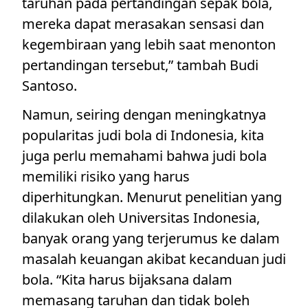
taruhan pada pertandingan sepak bola,
mereka dapat merasakan sensasi dan
kegembiraan yang lebih saat menonton
pertandingan tersebut,” tambah Budi
Santoso.
Namun, seiring dengan meningkatnya
popularitas judi bola di Indonesia, kita
juga perlu memahami bahwa judi bola
memiliki risiko yang harus
diperhitungkan. Menurut penelitian yang
dilakukan oleh Universitas Indonesia,
banyak orang yang terjerumus ke dalam
masalah keuangan akibat kecanduan judi
bola. “Kita harus bijaksana dalam
memasang taruhan dan tidak boleh