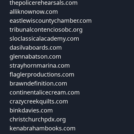
thepolicerehearsals.com
alliknownow.com
eastlewiscountychamber.com
tribunalcontenciosobc.org
sloclassicalacademy.com
dasilvaboards.com
glennabatson.com
strayhornmarina.com
flaglerproductions.com
brawndefinition.com
continentalicecream.com
crazycreekquilts.com
binkdavies.com
christchurchpdx.org
kenabrahambooks.com