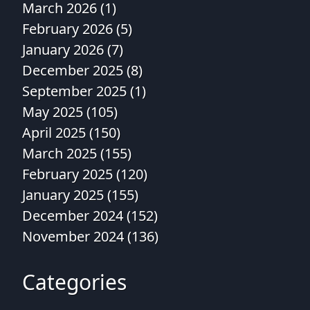
March 2026
(1)
February 2026
(5)
January 2026
(7)
December 2025
(8)
September 2025
(1)
May 2025
(105)
April 2025
(150)
March 2025
(155)
February 2025
(120)
January 2025
(155)
December 2024
(152)
November 2024
(136)
Categories