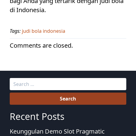
bagi Anda yang tertarik dengan judi bola
di Indonesia.
Tags:
judi bola indonesia
Comments are closed.
Search
for:
Recent Posts
Keunggulan Demo Slot Pragmatic