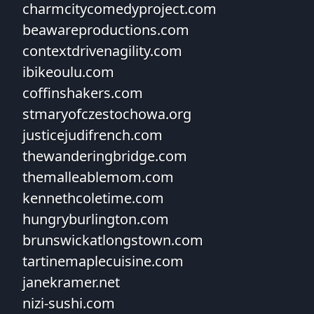
charmcitycomedyproject.com
beawareproductions.com
contextdrivenagility.com
ibikeoulu.com
coffinshakers.com
stmaryofczestochowa.org
justicejudifrench.com
thewanderingbridge.com
themalleablemom.com
kennethcoletime.com
hungryburlington.com
brunswickatlongstown.com
tartinemaplecuisine.com
janekramer.net
nizi-sushi.com