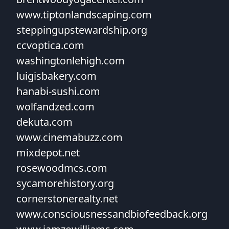
www.tiptonlandscaping.com
steppingupstewardship.org
ccvoptica.com
washingtonlehigh.com
luigisbakery.com
hanabi-sushi.com
wolfandzed.com
dekuta.com
www.cinemabuzz.com
mixdepot.net
rosewoodmcs.com
sycamorehistory.org
cornerstonerealty.net
www.consciousnessandbiofeedback.org