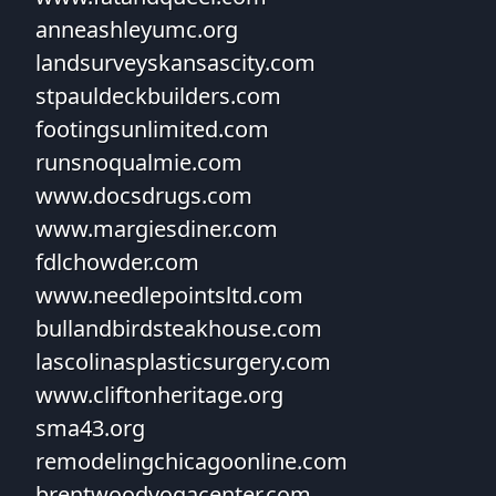
anneashleyumc.org
landsurveyskansascity.com
stpauldeckbuilders.com
footingsunlimited.com
runsnoqualmie.com
www.docsdrugs.com
www.margiesdiner.com
fdlchowder.com
www.needlepointsltd.com
bullandbirdsteakhouse.com
lascolinasplasticsurgery.com
www.cliftonheritage.org
sma43.org
remodelingchicagoonline.com
brentwoodyogacenter.com