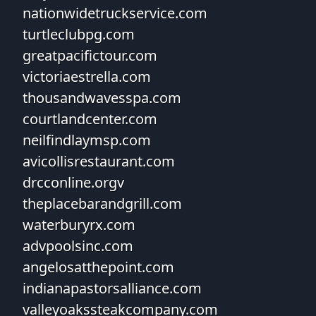
nationwidetruckservice.com
turtleclubpg.com
greatpacifictour.com
victoriaestrella.com
thousandwavesspa.com
courtlandcenter.com
neilfindlaymsp.com
avicollisrestaurant.com
drcconline.org
v
theplacebarandgrill.com
waterburyrx.com
advpoolsinc.com
angelosatthepoint.com
indianapastorsalliance.com
valleyoakssteakcompany.com