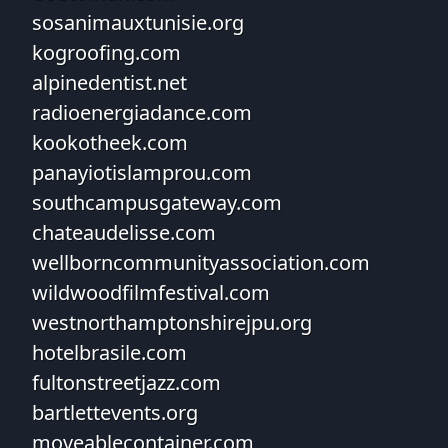
sosanimauxtunisie.org
kogroofing.com
alpinedentist.net
radioenergiadance.com
kookotheek.com
panayiotislamprou.com
southcampusgateway.com
chateaudelisse.com
wellborncommunityassociation.com
wildwoodfilmfestival.com
westnorthamptonshirejpu.org
hotelbrasile.com
fultonstreetjazz.com
bartlettevents.org
moveablecontainer.com