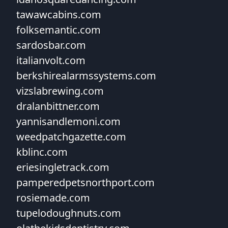
tawawcabins.com
folksemantic.com
sardosbar.com
italianvolt.com
berkshirealarmssystems.com
vizslabrewing.com
dralanbittner.com
yannisandlemoni.com
weedpatchgazette.com
kblinc.com
eriesingletrack.com
pamperedpetsnorthport.com
rosiemade.com
tupelodoughnuts.com