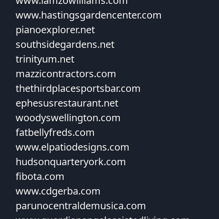
www.iamzowilliams.com
www.hastingsgardencenter.com
pianoexplorer.net
southsidegardens.net
trinityum.net
mazzicontractors.com
thethirdplacesportsbar.com
ephesusrestaurant.net
woodyswellington.com
fatbellyfreds.com
www.elpatiodesigns.com
hudsonquarteryork.com
fibota.com
www.cdgerba.com
parunocentraldemusica.com