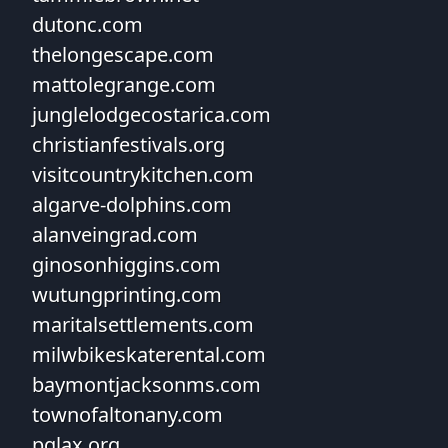
dutonc.com
thelongescape.com
mattolegrange.com
junglelodgecostarica.com
christianfestivals.org
visitcountrykitchen.com
algarve-dolphins.com
alanveingrad.com
ginosonhiggins.com
wutungprinting.com
maritalsettlements.com
milwbikeskaterental.com
baymontjacksonms.com
townofaltonany.com
pglax.org