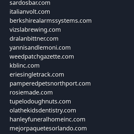
sardosbar.com
italianvolt.com
berkshirealarmssystems.com
vizslabrewing.com
dralanbittner.com
yannisandlemoni.com
weedpatchgazette.com
kblinc.com
eriesingletrack.com
pamperedpetsnorthport.com
rosiemade.com
tupelodoughnuts.com
olathekidsdentistry.com
hanleyfuneralhomeinc.com
mejorpaquetesorlando.com