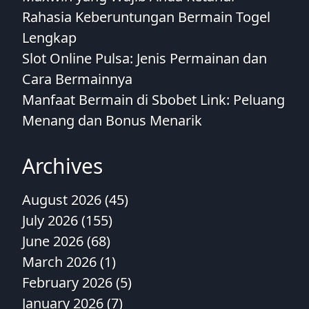
Rahasia Keberuntungan Bermain Togel
Lengkap
Slot Online Pulsa: Jenis Permainan dan
Cara Bermainnya
Manfaat Bermain di Sbobet Link: Peluang
Menang dan Bonus Menarik
Archives
August 2026
(45)
July 2026
(155)
June 2026
(68)
March 2026
(1)
February 2026
(5)
January 2026
(7)