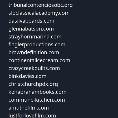
tribunalcontenciosobc.org
sloclassicalacademy.com
dasilvaboards.com
glennabatson.com
strayhornmarina.com
flaglerproductions.com
brawndefinition.com
continentalicecream.com
crazycreekquilts.com
binkdavies.com
christchurchpdx.org
kenabrahambooks.com
commune-kitchen.com
amuthefilm.com
lustforlovefilm.com