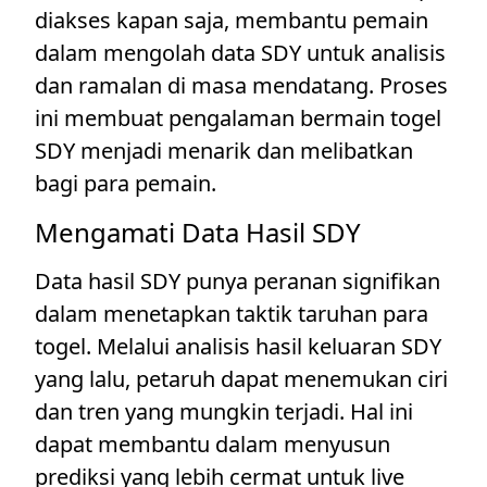
diakses kapan saja, membantu pemain
dalam mengolah data SDY untuk analisis
dan ramalan di masa mendatang. Proses
ini membuat pengalaman bermain togel
SDY menjadi menarik dan melibatkan
bagi para pemain.
Mengamati Data Hasil SDY
Data hasil SDY punya peranan signifikan
dalam menetapkan taktik taruhan para
togel. Melalui analisis hasil keluaran SDY
yang lalu, petaruh dapat menemukan ciri
dan tren yang mungkin terjadi. Hal ini
dapat membantu dalam menyusun
prediksi yang lebih cermat untuk live