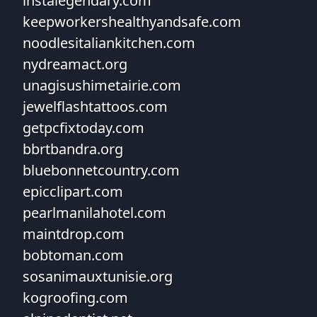
instalegendary.com
keepworkershealthyandsafe.com
noodlesitaliankitchen.com
nydreamact.org
unagisushimetairie.com
jewelflashtattoos.com
getpcfixtoday.com
bbrtbandra.org
bluebonnetcountry.com
epicclipart.com
pearlmanilahotel.com
maintdrop.com
bobtoman.com
sosanimauxtunisie.org
kogroofing.com