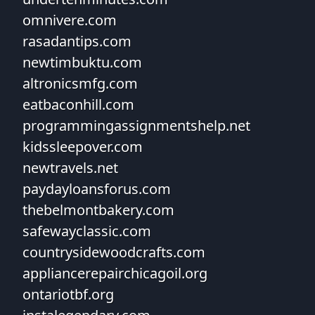
omnivere.com
rasadantips.com
newtimbuktu.com
altronicsmfg.com
eatbaconhill.com
programmingassignmentshelp.net
kidssleepover.com
newtravels.net
paydayloansforus.com
thebelmontbakery.com
safewayclassic.com
countrysidewoodcrafts.com
appliancerepairchicagoil.org
ontariotbf.org