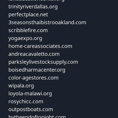
trinityriverdallas.org
perfectplace.net
3seasonsthaibistrooakland.com
scribblefire.com
yogaexpo.org
home-careassociates.com
andreacavaletto.com
parksleylivestocksupply.com
boisedharmacenter.org
color-agestores.com
wipala.org
loyola-malawi.org
rosychicc.com
outpostboats.com
bytheendoftonight.com