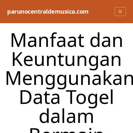
Skip
to
parunocentraldemusica.com
content
Manfaat dan
Keuntungan
Menggunaka
Data Togel
dalam