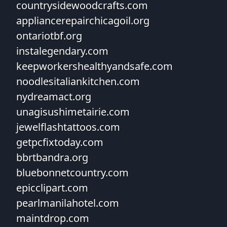
countrysidewoodcrafts.com
appliancerepairchicagoil.org
ontariotbf.org
instalegendary.com
keepworkershealthyandsafe.com
noodlesitaliankitchen.com
nydreamact.org
unagisushimetairie.com
jewelflashtattoos.com
getpcfixtoday.com
bbrtbandra.org
bluebonnetcountry.com
epicclipart.com
pearlmanilahotel.com
maintdrop.com