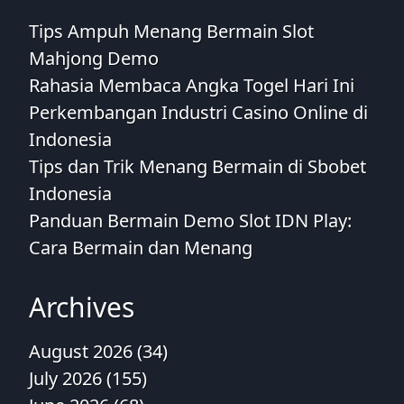
Tips Ampuh Menang Bermain Slot
Mahjong Demo
Rahasia Membaca Angka Togel Hari Ini
Perkembangan Industri Casino Online di
Indonesia
Tips dan Trik Menang Bermain di Sbobet
Indonesia
Panduan Bermain Demo Slot IDN Play:
Cara Bermain dan Menang
Archives
August 2026
(34)
July 2026
(155)