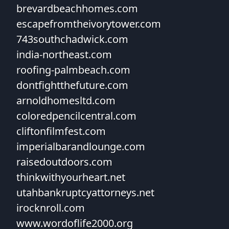
brevardbeachhomes.com
escapefromtheivorytower.com
743southchadwick.com
india-northeast.com
roofing-palmbeach.com
dontfightthefuture.com
arnoldhomesltd.com
coloredpencilcentral.com
cliftonfilmfest.com
imperialbarandlounge.com
raisedoutdoors.com
thinkwithyourheart.net
utahbankruptcyattorneys.net
irocknroll.com
www.wordoflife2000.org