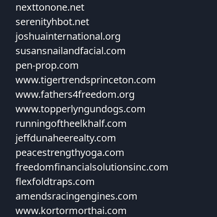
nexttonone.net
serenityhbot.net
joshuainternational.org
susansnailandfacial.com
pen-prop.com
www.tigertrendsprinceton.com
www.fathers4freedom.org
www.topperlyngundogs.com
runningoftheelkhalf.com
jeffdunaheerealty.com
peacestrengthyoga.com
freedomfinancialsolutionsinc.com
flexfoldtraps.com
amendsracingengines.com
www.kortormorthai.com