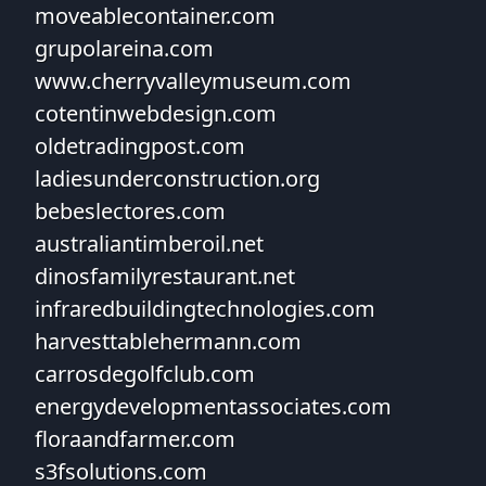
moveablecontainer.com
grupolareina.com
www.cherryvalleymuseum.com
cotentinwebdesign.com
oldetradingpost.com
ladiesunderconstruction.org
bebeslectores.com
australiantimberoil.net
dinosfamilyrestaurant.net
infraredbuildingtechnologies.com
harvesttablehermann.com
carrosdegolfclub.com
energydevelopmentassociates.com
floraandfarmer.com
s3fsolutions.com