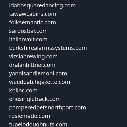
idahosquaredancing.com
tawawcabins.com
folksemantic.com
sardosbar.com
italianvolt.com
berkshirealarmssystems.com
vizslabrewing.com
dralanbittner.com
yannisandlemoni.com
weedpatchgazette.com
kblinc.com
eriesingletrack.com
pamperedpetsnorthport.com
rosiemade.com
tupelodoughnuts.com