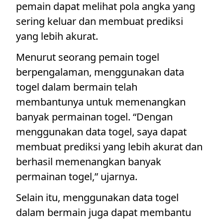
pemain dapat melihat pola angka yang
sering keluar dan membuat prediksi
yang lebih akurat.
Menurut seorang pemain togel
berpengalaman, menggunakan data
togel dalam bermain telah
membantunya untuk memenangkan
banyak permainan togel. “Dengan
menggunakan data togel, saya dapat
membuat prediksi yang lebih akurat dan
berhasil memenangkan banyak
permainan togel,” ujarnya.
Selain itu, menggunakan data togel
dalam bermain juga dapat membantu