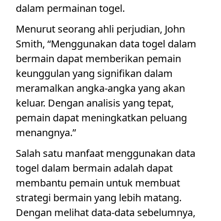
dalam permainan togel.
Menurut seorang ahli perjudian, John
Smith, “Menggunakan data togel dalam
bermain dapat memberikan pemain
keunggulan yang signifikan dalam
meramalkan angka-angka yang akan
keluar. Dengan analisis yang tepat,
pemain dapat meningkatkan peluang
menangnya.”
Salah satu manfaat menggunakan data
togel dalam bermain adalah dapat
membantu pemain untuk membuat
strategi bermain yang lebih matang.
Dengan melihat data-data sebelumnya,