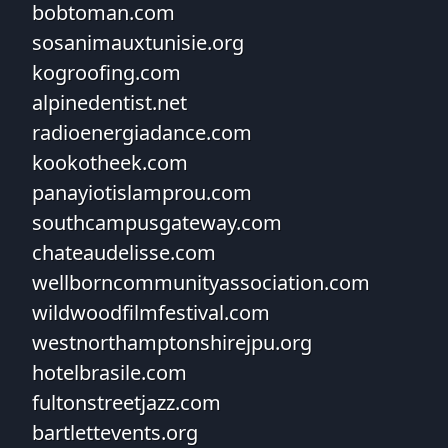
bobtoman.com
sosanimauxtunisie.org
kogroofing.com
alpinedentist.net
radioenergiadance.com
kookotheek.com
panayiotislamprou.com
southcampusgateway.com
chateaudelisse.com
wellborncommunityassociation.com
wildwoodfilmfestival.com
westnorthamptonshirejpu.org
hotelbrasile.com
fultonstreetjazz.com
bartlettevents.org