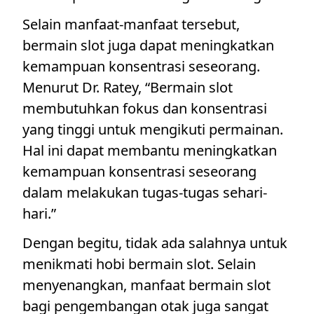
Selain manfaat-manfaat tersebut,
bermain slot juga dapat meningkatkan
kemampuan konsentrasi seseorang.
Menurut Dr. Ratey, “Bermain slot
membutuhkan fokus dan konsentrasi
yang tinggi untuk mengikuti permainan.
Hal ini dapat membantu meningkatkan
kemampuan konsentrasi seseorang
dalam melakukan tugas-tugas sehari-
hari.”
Dengan begitu, tidak ada salahnya untuk
menikmati hobi bermain slot. Selain
menyenangkan, manfaat bermain slot
bagi pengembangan otak juga sangat