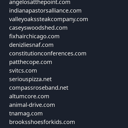
angelosatthepoint.com
indianapastorsalliance.com
valleyoakssteakcompany.com
caseyswoodshed.com
fixhairchicago.com
denizliesnaf.com
constitutionconferences.com
patthecope.com
svitcs.com
seriouspizza.net
compassroseband.net
altumcore.com
animal-drive.com
tnamag.com
brooksshoesforkids.com