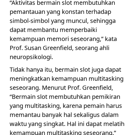
“Aktivitas bermain slot membutuhkan
pemantauan yang konstan terhadap
simbol-simbol yang muncul, sehingga
dapat membantu memperbaiki
kemampuan memori seseorang,” kata
Prof. Susan Greenfield, seorang ahli
neuropsikologi.
Tidak hanya itu, bermain slot juga dapat
meningkatkan kemampuan multitasking
seseorang. Menurut Prof. Greenfield,
“Bermain slot membutuhkan pemikiran
yang multitasking, karena pemain harus
memantau banyak hal sekaligus dalam
waktu yang singkat. Hal ini dapat melatih
kemampuan multitasking seseorang.”