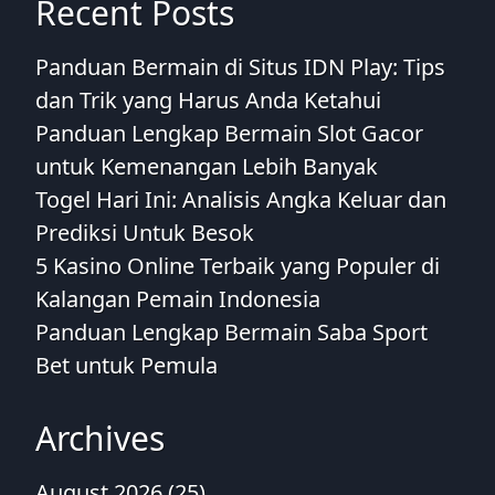
Recent Posts
Panduan Bermain di Situs IDN Play: Tips
dan Trik yang Harus Anda Ketahui
Panduan Lengkap Bermain Slot Gacor
untuk Kemenangan Lebih Banyak
Togel Hari Ini: Analisis Angka Keluar dan
Prediksi Untuk Besok
5 Kasino Online Terbaik yang Populer di
Kalangan Pemain Indonesia
Panduan Lengkap Bermain Saba Sport
Bet untuk Pemula
Archives
August 2026
(25)