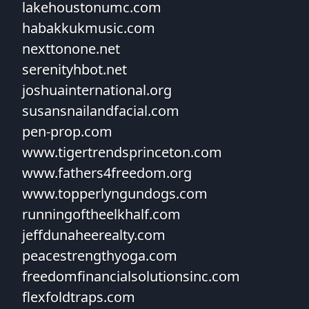
lakehoustonumc.com
habakkukmusic.com
nexttonone.net
serenityhbot.net
joshuainternational.org
susansnailandfacial.com
pen-prop.com
www.tigertrendsprinceton.com
www.fathers4freedom.org
www.topperlyngundogs.com
runningoftheelkhalf.com
jeffdunaheerealty.com
peacestrengthyoga.com
freedomfinancialsolutionsinc.com
flexfoldtraps.com