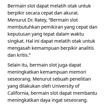
Bermain slot dapat melatih otak untuk
berpikir secara cepat dan akurat.
Menurut Dr. Ratey, “Bermain slot
membutuhkan pemikiran yang cepat dan
keputusan yang tepat dalam waktu
singkat. Hal ini dapat melatih otak untuk
mengasah kemampuan berpikir analitis
dan kritis.”
Selain itu, bermain slot juga dapat
meningkatkan kemampuan memori
seseorang. Menurut sebuah penelitian
yang dilakukan oleh University of
California, bermain slot dapat membantu
meningkatkan daya ingat seseorang.