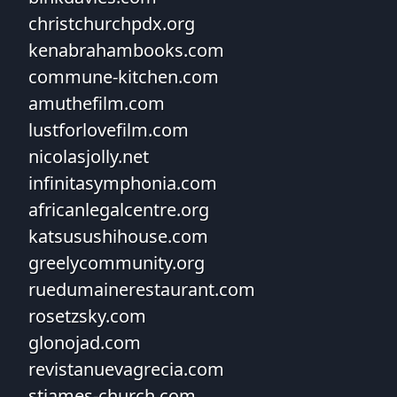
christchurchpdx.org
kenabrahambooks.com
commune-kitchen.com
amuthefilm.com
lustforlovefilm.com
nicolasjolly.net
infinitasymphonia.com
africanlegalcentre.org
katsusushihouse.com
greelycommunity.org
ruedumainerestaurant.com
rosetzsky.com
glonojad.com
revistanuevagrecia.com
stjames-church.com