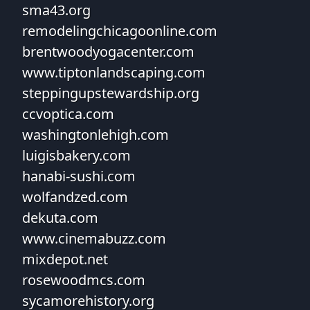
sma43.org
remodelingchicagoonline.com
brentwoodyogacenter.com
www.tiptonlandscaping.com
steppingupstewardship.org
ccvoptica.com
washingtonlehigh.com
luigisbakery.com
hanabi-sushi.com
wolfandzed.com
dekuta.com
www.cinemabuzz.com
mixdepot.net
rosewoodmcs.com
sycamorehistory.org