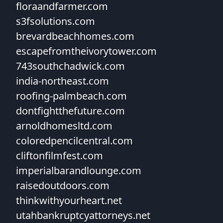
floraandfarmer.com
s3fsolutions.com
brevardbeachhomes.com
escapefromtheivorytower.com
743southchadwick.com
india-northeast.com
roofing-palmbeach.com
dontfightthefuture.com
arnoldhomesltd.com
coloredpencilcentral.com
cliftonfilmfest.com
imperialbarandlounge.com
raisedoutdoors.com
thinkwithyourheart.net
utahbankruptcyattorneys.net