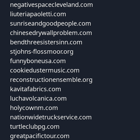
negativespacecleveland.com
liuteriapaoletti.com
sunriseandgoodpeople.com
chinesedrywallproblem.com
bendthreesistersinn.com
stjohns-flossmoor.org
funnyboneusa.com
cookiedustermusic.com
reconstructionensemble.org
kavitafabrics.com
luchavolcanica.com
holycownm.com
nationwidetruckservice.com
turtleclubpg.com
greatpacifictour.com