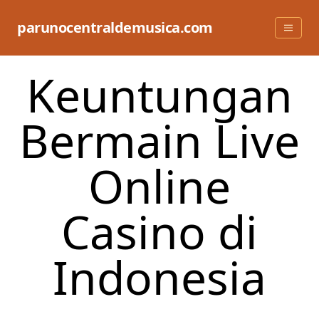
Skip
to
parunocentraldemusica.com
content
Keuntungan
Bermain Live
Online
Casino di
Indonesia