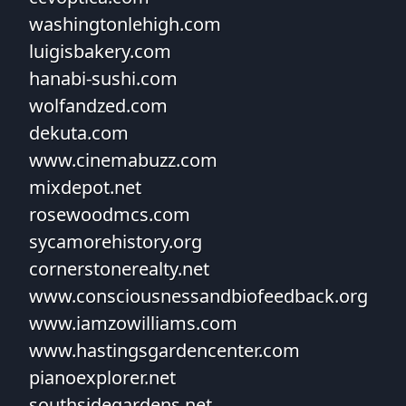
washingtonlehigh.com
luigisbakery.com
hanabi-sushi.com
wolfandzed.com
dekuta.com
www.cinemabuzz.com
mixdepot.net
rosewoodmcs.com
sycamorehistory.org
cornerstonerealty.net
www.consciousnessandbiofeedback.org
www.iamzowilliams.com
www.hastingsgardencenter.com
pianoexplorer.net
southsidegardens.net