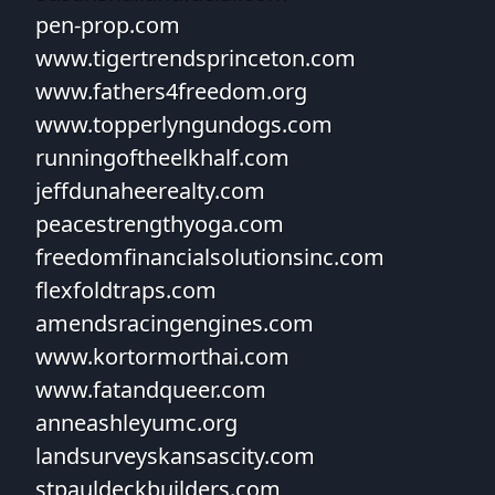
pen-prop.com
www.tigertrendsprinceton.com
www.fathers4freedom.org
www.topperlyngundogs.com
runningoftheelkhalf.com
jeffdunaheerealty.com
peacestrengthyoga.com
freedomfinancialsolutionsinc.com
flexfoldtraps.com
amendsracingengines.com
www.kortormorthai.com
www.fatandqueer.com
anneashleyumc.org
landsurveyskansascity.com
stpauldeckbuilders.com