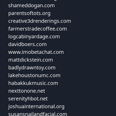
shameddogan.com
parentsoftots.org
creative3drenderings.com
farmerstradecoffee.com
logcabinyardage.com
davidboers.com
www.imobetachat.com
mattdickstein.com
badlydrawntoy.com
lakehoustonumc.com
habakkukmusic.com
nexttonone.net
serenityhbot.net
joshuainternational.org
susansnailandfacial.com