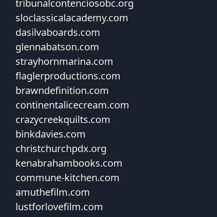
tribunalcontenciosobc.org
sloclassicalacademy.com
dasilvaboards.com
glennabatson.com
strayhornmarina.com
flaglerproductions.com
brawndefinition.com
continentalicecream.com
crazycreekquilts.com
binkdavies.com
christchurchpdx.org
kenabrahambooks.com
commune-kitchen.com
amuthefilm.com
lustforlovefilm.com