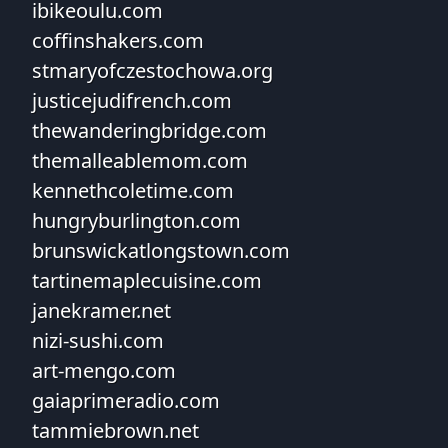
ibikeoulu.com
coffinshakers.com
stmaryofczestochowa.org
justicejudifrench.com
thewanderingbridge.com
themalleablemom.com
kennethcoletime.com
hungryburlington.com
brunswickatlongstown.com
tartinemaplecuisine.com
janekramer.net
nizi-sushi.com
art-mengo.com
gaiaprimeradio.com
tammiebrown.net