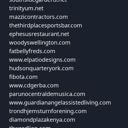
trinityum.net
mazzicontractors.com
thethirdplacesportsbar.com
ephesusrestaurant.net
woodyswellington.com
fatbellyfreds.com
www.elpatiodesigns.com
hudsonquarteryork.com
fibota.com
www.cdgerba.com
parunocentraldemusica.com
www.guardianangelassistedliving.com
trondhjemsturnforening.com
diamondplazakenya.com