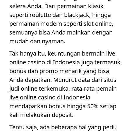
selera Anda. Dari permainan klasik
seperti roulette dan blackjack, hingga
permainan modern seperti slot online,
semuanya bisa Anda mainkan dengan
mudah dan nyaman.
Tak hanya itu, keuntungan bermain live
online casino di Indonesia juga termasuk
bonus dan promo menarik yang bisa
Anda dapatkan. Menurut data dari situs
judi online terkemuka, rata-rata pemain
live online casino di Indonesia
mendapatkan bonus hingga 50% setiap
kali melakukan deposit.
Tentu saja, ada beberapa hal yang perlu