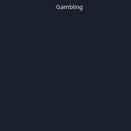
Gambling