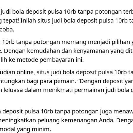
udi bola deposit pulsa 10rb tanpa potongan terba
tepat! Inilah situs judi bola deposit pulsa 10rb 
coba.
lsa 10rb tanpa potongan memang menjadi pilihan 
ine. Dengan kemudahan dan kenyamanan yang dita
lih ke metode pembayaran ini.
udian online, situs judi bola deposit pulsa 10rb
ntungkan bagi para pemain. “Dengan deposit ya
h leluasa dalam menikmati permainan judi bola o
bola deposit pulsa 10rb tanpa potongan juga men
meningkatkan peluang kemenangan Anda. Dengan
modal yang minim.